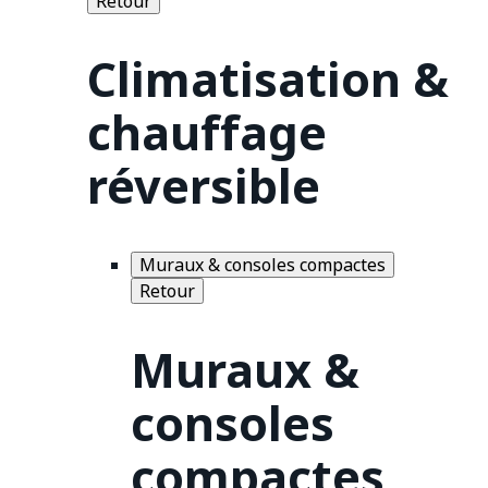
Retour
Climatisation &
chauffage
réversible
Muraux & consoles compactes
Retour
Muraux &
consoles
compactes