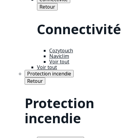
Retour
Connectivité
Cozytouch
Naviclim
Voir tout
Voir tout
Protection incendie
Retour
Protection
incendie