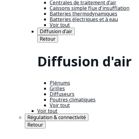
Centrales de traitement d'air
Caissons simple flux d'insufflation
Batteries thermodynamiques
Batteries électriques et à eau
Voir tout
Diffusion d'air
Retour
Diffusion d'air
Plénums
Grilles
Diffuseurs
Poutres climatiques
Voir tout
Voir tout
Régulation & connectivité
Retour