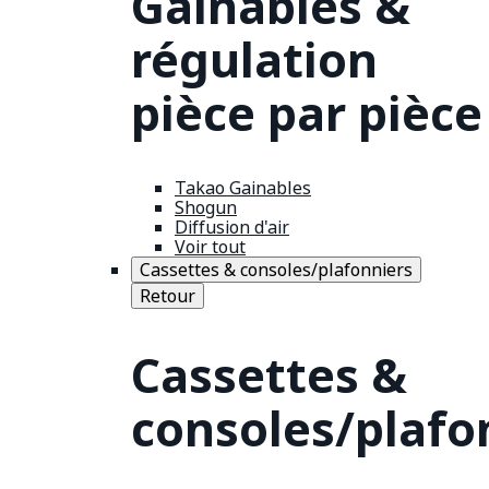
Gainables &
régulation
pièce par pièce
Takao Gainables
Shogun
Diffusion d'air
Voir tout
Cassettes & consoles/plafonniers
Retour
Cassettes &
consoles/plafo