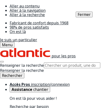
Aller au contenu
Aller à la navigation
Fermer
Aller à la recherche
Fabricant de confort depuis 1968
98% de pros satisfaits
On est là
Je suis un particulier
Menu
pour les pros
Renseigner la recherche
Renseigner la recherche
Rechercher
Accès Pros
inscription/connexion
Assistance
chantier
On est là pour vous aider !
Recherche par besoin