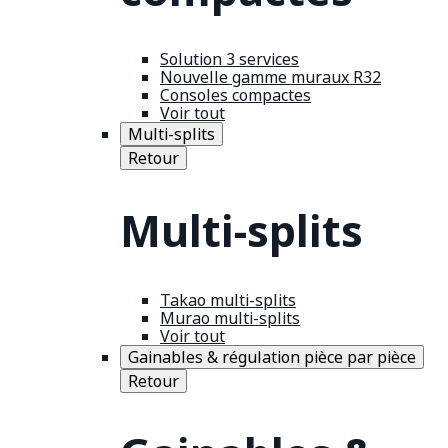
Solution 3 services
Nouvelle gamme muraux R32
Consoles compactes
Voir tout
Multi-splits
Retour
Multi-splits
Takao multi-splits
Murao multi-splits
Voir tout
Gainables & régulation pièce par pièce
Retour