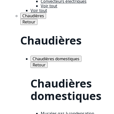
Convecteurs électriques
Voir tout
Voir tout
Chaudières
Retour
Chaudières
Chaudières domestiques
Retour
Chaudières
domestiques
Murales gaz à condensation