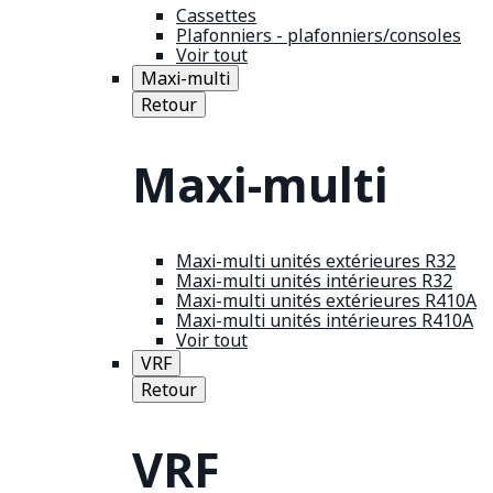
Cassettes
Plafonniers - plafonniers/consoles
Voir tout
Maxi-multi
Retour
Maxi-multi
Maxi-multi unités extérieures R32
Maxi-multi unités intérieures R32
Maxi-multi unités extérieures R410A
Maxi-multi unités intérieures R410A
Voir tout
VRF
Retour
VRF