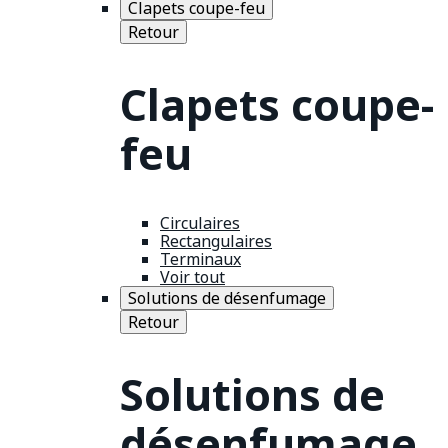
Clapets coupe-feu
Retour
Clapets coupe-
feu
Circulaires
Rectangulaires
Terminaux
Voir tout
Solutions de désenfumage
Retour
Solutions de
désenfumage