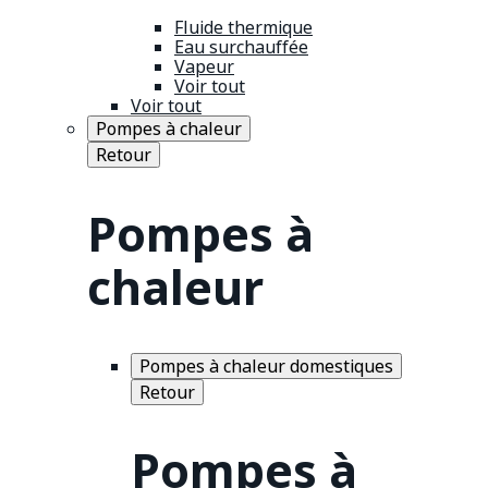
Fluide thermique
Eau surchauffée
Vapeur
Voir tout
Voir tout
Pompes à chaleur
Retour
Pompes à
chaleur
Pompes à chaleur domestiques
Retour
Pompes à