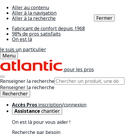
Aller au contenu
Aller à la navigation
Fermer
Aller à la recherche
Fabricant de confort depuis 1968
98% de pros satisfaits
On est là
Je suis un particulier
Menu
pour les pros
Renseigner la recherche
Renseigner la recherche
Rechercher
Accès Pros
inscription/connexion
Assistance
chantier
On est là pour vous aider !
Recherche par besoin