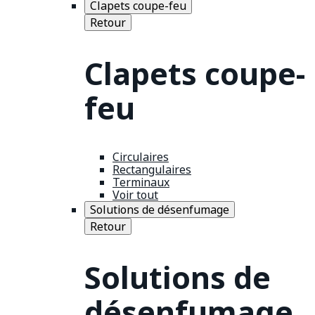
Clapets coupe-feu
Retour
Clapets coupe-
feu
Circulaires
Rectangulaires
Terminaux
Voir tout
Solutions de désenfumage
Retour
Solutions de
désenfumage