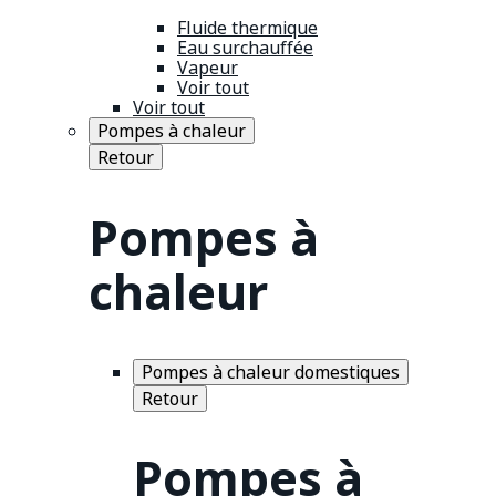
Fluide thermique
Eau surchauffée
Vapeur
Voir tout
Voir tout
Pompes à chaleur
Retour
Pompes à
chaleur
Pompes à chaleur domestiques
Retour
Pompes à