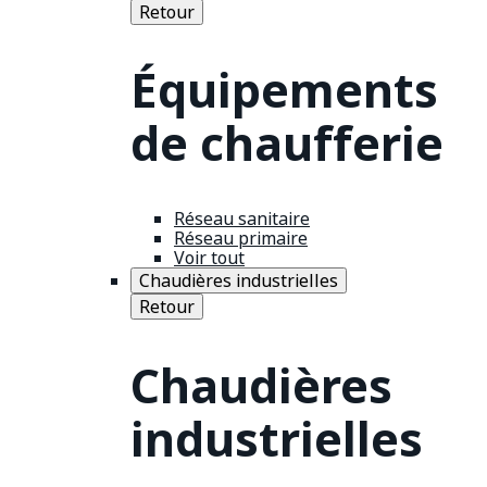
Retour
Équipements
de chaufferie
Réseau sanitaire
Réseau primaire
Voir tout
Chaudières industrielles
Retour
Chaudières
industrielles