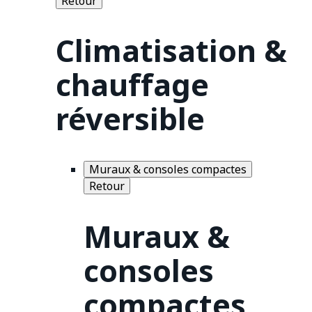
Retour
Climatisation &
chauffage
réversible
Muraux & consoles compactes
Retour
Muraux &
consoles
compactes