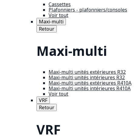
Cassettes
Plafonniers - plafonniers/consoles
Voir tout
Maxi-multi
Retour
Maxi-multi
Maxi-multi unités extérieures R32
Maxi-multi unités intérieures R32
Maxi-multi unités extérieures R410A
Maxi-multi unités intérieures R410A
Voir tout
VRF
Retour
VRF