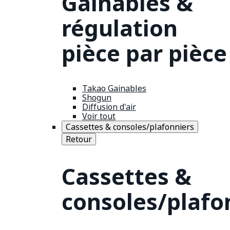
Gainables &
régulation
pièce par pièce
Takao Gainables
Shogun
Diffusion d'air
Voir tout
Cassettes & consoles/plafonniers
Retour
Cassettes &
consoles/plafo