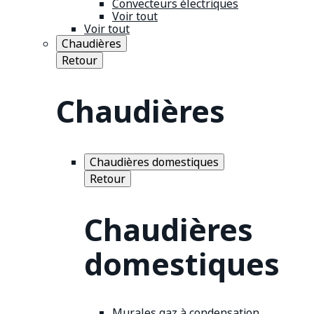
Convecteurs électriques
Voir tout
Voir tout
Chaudières
Retour
Chaudières
Chaudières domestiques
Retour
Chaudières
domestiques
Murales gaz à condensation