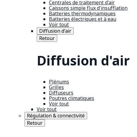
Centrales de traitement d'air
Caissons simple flux d'insufflation
Batteries thermodynamiques
Batteries électriques et à eau
Voir tout
Diffusion d'air
Retour
Diffusion d'air
Plénums
Grilles
Diffuseurs
Poutres climatiques
Voir tout
Voir tout
Régulation & connectivité
Retour