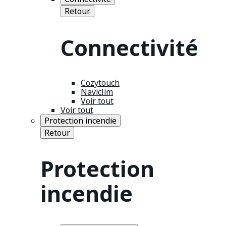
Retour
Connectivité
Cozytouch
Naviclim
Voir tout
Voir tout
Protection incendie
Retour
Protection
incendie