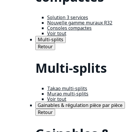
Solution 3 services
Nouvelle gamme muraux R32
Consoles compactes
Voir tout
Multi-splits
Retour
Multi-splits
Takao multi-splits
Murao multi-splits
Voir tout
Gainables & régulation pièce par pièce
Retour