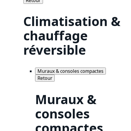
Retour
Climatisation &
chauffage
réversible
Muraux & consoles compactes
Retour
Muraux &
consoles
compactes