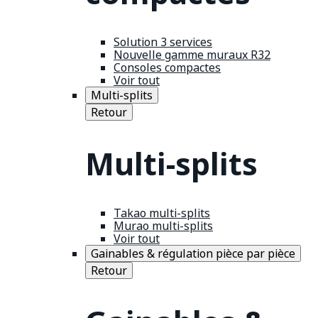
Solution 3 services
Nouvelle gamme muraux R32
Consoles compactes
Voir tout
Multi-splits
Retour
Multi-splits
Takao multi-splits
Murao multi-splits
Voir tout
Gainables & régulation pièce par pièce
Retour