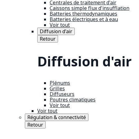
Centrales de traitement d'air
Caissons simple flux d'insufflation
Batteries thermodynamiques
Batteries électriques et à eau
Voir tout
Diffusion d'air
Retour
Diffusion d'air
Plénums
Grilles
Diffuseurs
Poutres climatiques
Voir tout
Voir tout
Régulation & connectivité
Retour