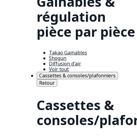
Gainables &
régulation
pièce par pièce
Takao Gainables
Shogun
Diffusion d'air
Voir tout
Cassettes & consoles/plafonniers
Retour
Cassettes &
consoles/plafo