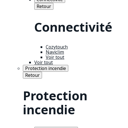
Retour
Connectivité
Cozytouch
Naviclim
Voir tout
Voir tout
Protection incendie
Retour
Protection
incendie