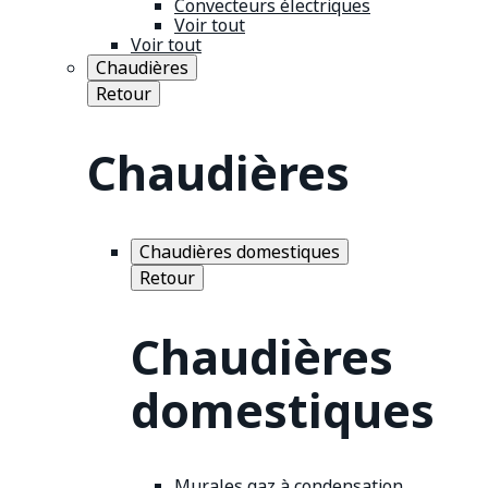
Convecteurs électriques
Voir tout
Voir tout
Chaudières
Retour
Chaudières
Chaudières domestiques
Retour
Chaudières
domestiques
Murales gaz à condensation