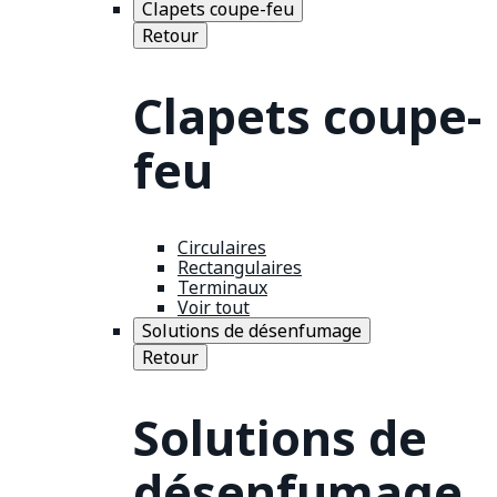
Clapets coupe-feu
Retour
Clapets coupe-
feu
Circulaires
Rectangulaires
Terminaux
Voir tout
Solutions de désenfumage
Retour
Solutions de
désenfumage