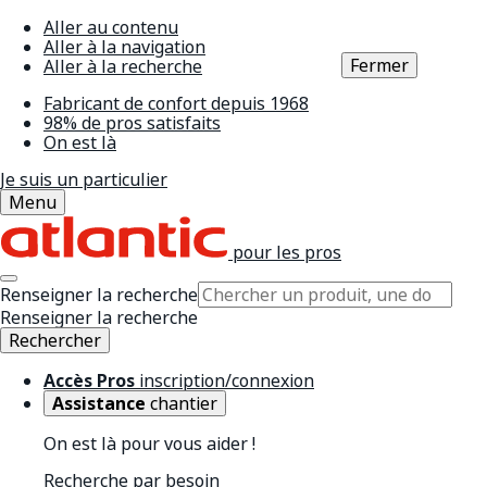
Aller au contenu
Aller à la navigation
Fermer
Aller à la recherche
Fabricant de confort depuis 1968
98% de pros satisfaits
On est là
Je suis un particulier
Menu
pour les pros
Renseigner la recherche
Renseigner la recherche
Rechercher
Accès Pros
inscription/connexion
Assistance
chantier
On est là pour vous aider !
Recherche par besoin