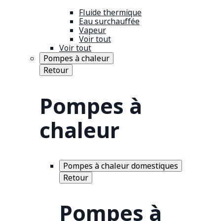
Fluide thermique
Eau surchauffée
Vapeur
Voir tout
Voir tout
Pompes à chaleur
Retour
Pompes à
chaleur
Pompes à chaleur domestiques
Retour
Pompes à