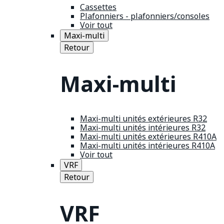
Cassettes
Plafonniers - plafonniers/consoles
Voir tout
Maxi-multi
Retour
Maxi-multi
Maxi-multi unités extérieures R32
Maxi-multi unités intérieures R32
Maxi-multi unités extérieures R410A
Maxi-multi unités intérieures R410A
Voir tout
VRF
Retour
VRF