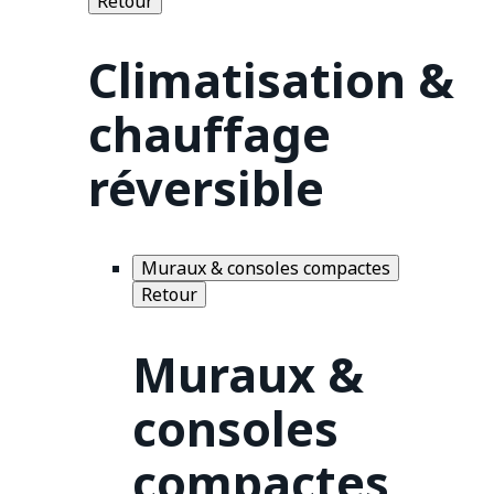
Retour
Climatisation &
chauffage
réversible
Muraux & consoles compactes
Retour
Muraux &
consoles
compactes