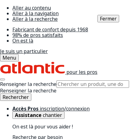
Aller au contenu
Aller à la navigation
Fermer
Aller à la recherche
Fabricant de confort depuis 1968
98% de pros satisfaits
On est là
Je suis un particulier
Menu
pour les pros
Renseigner la recherche
Renseigner la recherche
Rechercher
Accès Pros
inscription/connexion
Assistance
chantier
On est là pour vous aider !
Recherche par besoin