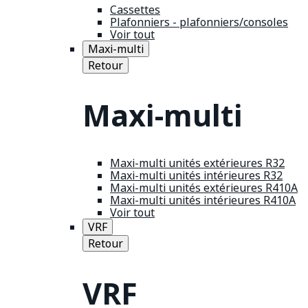
Cassettes
Plafonniers - plafonniers/consoles
Voir tout
Maxi-multi
Retour
Maxi-multi
Maxi-multi unités extérieures R32
Maxi-multi unités intérieures R32
Maxi-multi unités extérieures R410A
Maxi-multi unités intérieures R410A
Voir tout
VRF
Retour
VRF