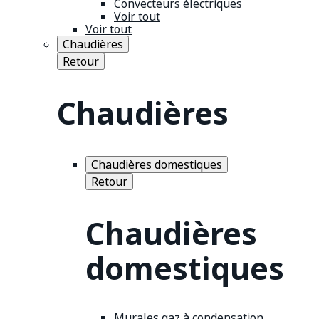
Convecteurs électriques
Voir tout
Voir tout
Chaudières
Retour
Chaudières
Chaudières domestiques
Retour
Chaudières
domestiques
Murales gaz à condensation