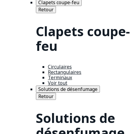
Clapets coupe-feu
Retour
Clapets coupe-
feu
Circulaires
Rectangulaires
Terminaux
Voir tout
Solutions de désenfumage
Retour
Solutions de
désenfumage