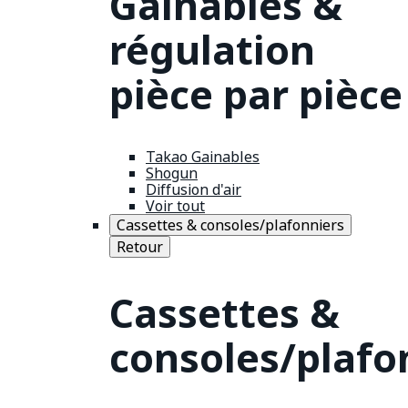
Gainables &
régulation
pièce par pièce
Takao Gainables
Shogun
Diffusion d'air
Voir tout
Cassettes & consoles/plafonniers
Retour
Cassettes &
consoles/plafo