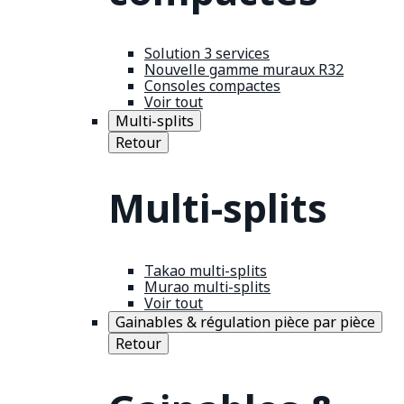
Solution 3 services
Nouvelle gamme muraux R32
Consoles compactes
Voir tout
Multi-splits
Retour
Multi-splits
Takao multi-splits
Murao multi-splits
Voir tout
Gainables & régulation pièce par pièce
Retour