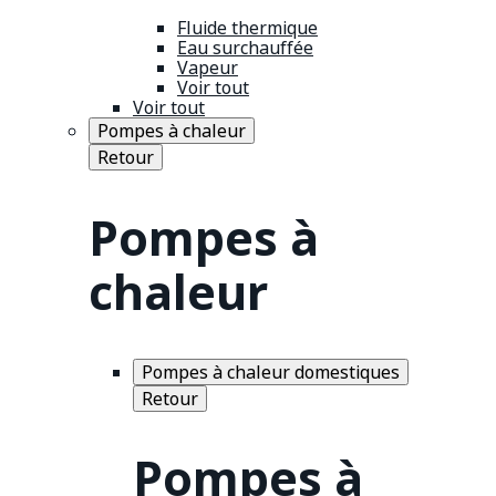
Fluide thermique
Eau surchauffée
Vapeur
Voir tout
Voir tout
Pompes à chaleur
Retour
Pompes à
chaleur
Pompes à chaleur domestiques
Retour
Pompes à