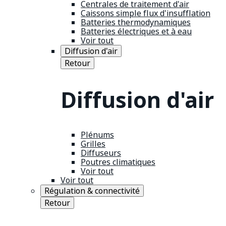
Centrales de traitement d'air
Caissons simple flux d'insufflation
Batteries thermodynamiques
Batteries électriques et à eau
Voir tout
Diffusion d'air
Retour
Diffusion d'air
Plénums
Grilles
Diffuseurs
Poutres climatiques
Voir tout
Voir tout
Régulation & connectivité
Retour