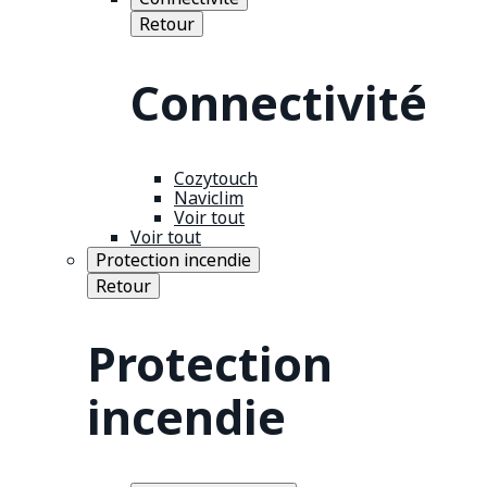
Retour
Connectivité
Cozytouch
Naviclim
Voir tout
Voir tout
Protection incendie
Retour
Protection
incendie