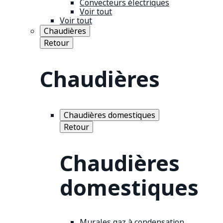
Convecteurs électriques
Voir tout
Voir tout
Chaudières
Retour
Chaudières
Chaudières domestiques
Retour
Chaudières
domestiques
Murales gaz à condensation