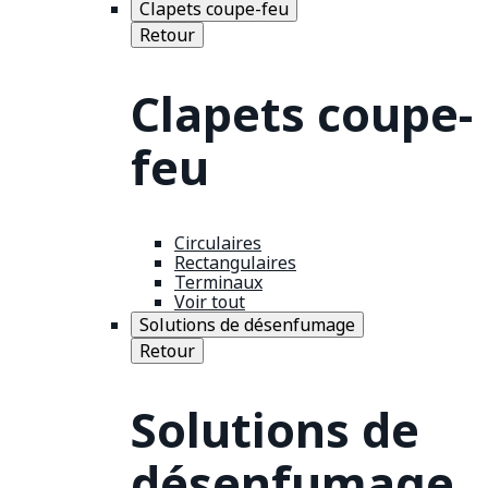
Clapets coupe-feu
Retour
Clapets coupe-
feu
Circulaires
Rectangulaires
Terminaux
Voir tout
Solutions de désenfumage
Retour
Solutions de
désenfumage