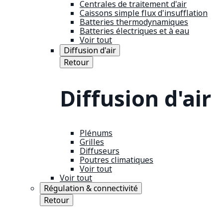
Centrales de traitement d'air
Caissons simple flux d'insufflation
Batteries thermodynamiques
Batteries électriques et à eau
Voir tout
Diffusion d'air
Retour
Diffusion d'air
Plénums
Grilles
Diffuseurs
Poutres climatiques
Voir tout
Voir tout
Régulation & connectivité
Retour