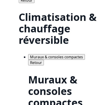
Retour
Climatisation &
chauffage
réversible
Muraux & consoles compactes
Retour
Muraux &
consoles
compactes