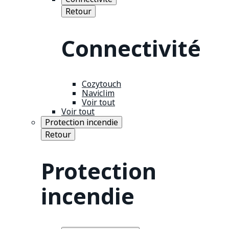
Retour
Connectivité
Cozytouch
Naviclim
Voir tout
Voir tout
Protection incendie
Retour
Protection
incendie