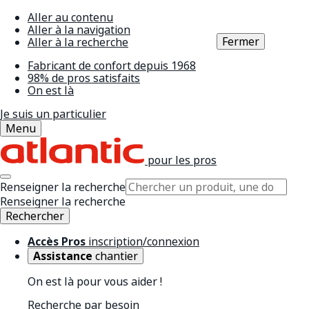
Aller au contenu
Aller à la navigation
Fermer
Aller à la recherche
Fabricant de confort depuis 1968
98% de pros satisfaits
On est là
Je suis un particulier
Menu
pour les pros
Renseigner la recherche
Renseigner la recherche
Rechercher
Accès Pros
inscription/connexion
Assistance
chantier
On est là pour vous aider !
Recherche par besoin