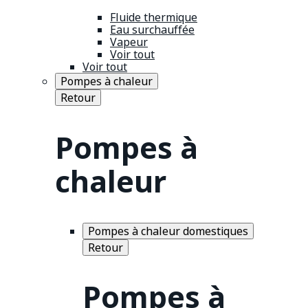
Fluide thermique
Eau surchauffée
Vapeur
Voir tout
Voir tout
Pompes à chaleur
Retour
Pompes à
chaleur
Pompes à chaleur domestiques
Retour
Pompes à