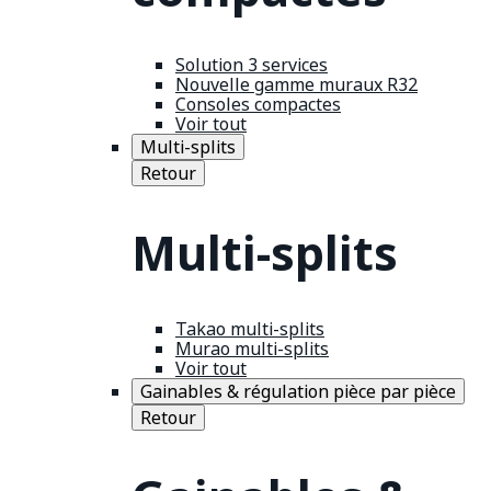
Solution 3 services
Nouvelle gamme muraux R32
Consoles compactes
Voir tout
Multi-splits
Retour
Multi-splits
Takao multi-splits
Murao multi-splits
Voir tout
Gainables & régulation pièce par pièce
Retour