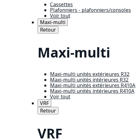
Cassettes
Plafonniers - plafonniers/consoles
Voir tout
Maxi-multi
Retour
Maxi-multi
Maxi-multi unités extérieures R32
Maxi-multi unités intérieures R32
Maxi-multi unités extérieures R410A
Maxi-multi unités intérieures R410A
Voir tout
VRF
Retour
VRF