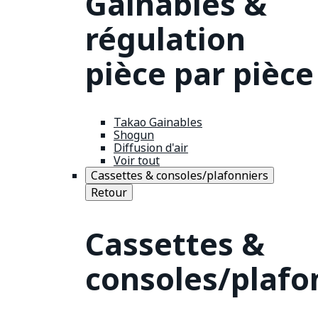
Gainables &
régulation
pièce par pièce
Takao Gainables
Shogun
Diffusion d'air
Voir tout
Cassettes & consoles/plafonniers
Retour
Cassettes &
consoles/plafo