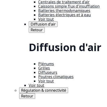
Centrales de traitement d'air
Caissons simple flux d'insufflation
Batteries thermodynamiques
Batteries électriques et à eau
Voir tout
Diffusion d'air
Retour
Diffusion d'air
Plénums
Grilles
Diffuseurs
Poutres climatiques
Voir tout
Voir tout
Régulation & connectivité
Retour