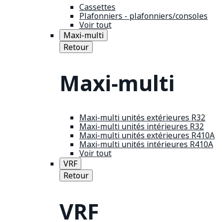
Cassettes
Plafonniers - plafonniers/consoles
Voir tout
Maxi-multi
Retour
Maxi-multi
Maxi-multi unités extérieures R32
Maxi-multi unités intérieures R32
Maxi-multi unités extérieures R410A
Maxi-multi unités intérieures R410A
Voir tout
VRF
Retour
VRF