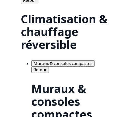
Retour
Climatisation &
chauffage
réversible
Muraux & consoles compactes
Retour
Muraux &
consoles
compactes