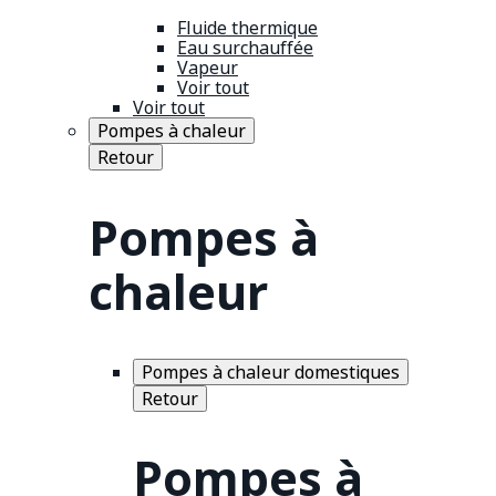
Fluide thermique
Eau surchauffée
Vapeur
Voir tout
Voir tout
Pompes à chaleur
Retour
Pompes à
chaleur
Pompes à chaleur domestiques
Retour
Pompes à