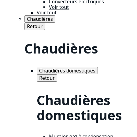
Convecteurs électriques
Voir tout
Voir tout
Chaudières
Retour
Chaudières
Chaudières domestiques
Retour
Chaudières
domestiques
Murales gaz à condensation