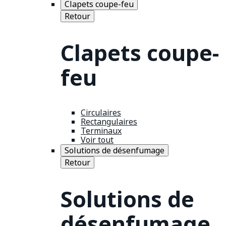
Clapets coupe-feu
Retour
Clapets coupe-
feu
Circulaires
Rectangulaires
Terminaux
Voir tout
Solutions de désenfumage
Retour
Solutions de
désenfumage