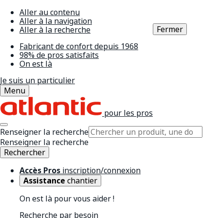
Aller au contenu
Aller à la navigation
Fermer
Aller à la recherche
Fabricant de confort depuis 1968
98% de pros satisfaits
On est là
Je suis un particulier
Menu
pour les pros
Renseigner la recherche
Renseigner la recherche
Rechercher
Accès Pros
inscription/connexion
Assistance
chantier
On est là pour vous aider !
Recherche par besoin