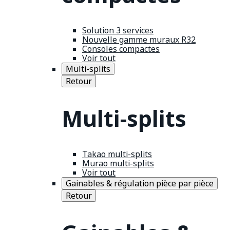
Solution 3 services
Nouvelle gamme muraux R32
Consoles compactes
Voir tout
Multi-splits
Retour
Multi-splits
Takao multi-splits
Murao multi-splits
Voir tout
Gainables & régulation pièce par pièce
Retour