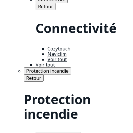
Retour
Connectivité
Cozytouch
Naviclim
Voir tout
Voir tout
Protection incendie
Retour
Protection
incendie