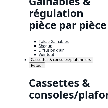
Gainables &
régulation
pièce par pièce
Takao Gainables
Shogun
Diffusion d'air
Voir tout
Cassettes & consoles/plafonniers
Retour
Cassettes &
consoles/plafo