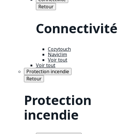
Retour
Connectivité
Cozytouch
Naviclim
Voir tout
Voir tout
Protection incendie
Retour
Protection
incendie