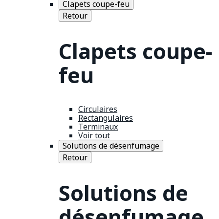
Clapets coupe-feu
Retour
Clapets coupe-
feu
Circulaires
Rectangulaires
Terminaux
Voir tout
Solutions de désenfumage
Retour
Solutions de
désenfumage