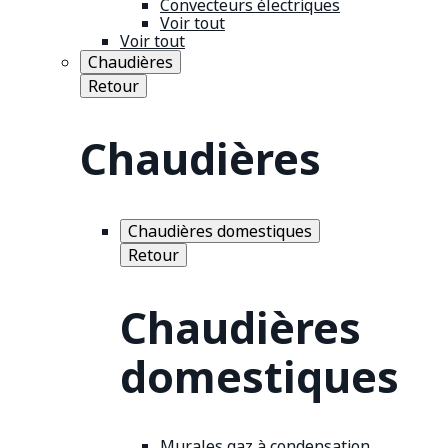
Convecteurs électriques
Voir tout
Voir tout
Chaudières
Retour
Chaudières
Chaudières domestiques
Retour
Chaudières
domestiques
Murales gaz à condensation