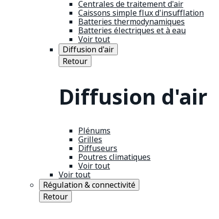
Centrales de traitement d'air
Caissons simple flux d'insufflation
Batteries thermodynamiques
Batteries électriques et à eau
Voir tout
Diffusion d'air
Retour
Diffusion d'air
Plénums
Grilles
Diffuseurs
Poutres climatiques
Voir tout
Voir tout
Régulation & connectivité
Retour