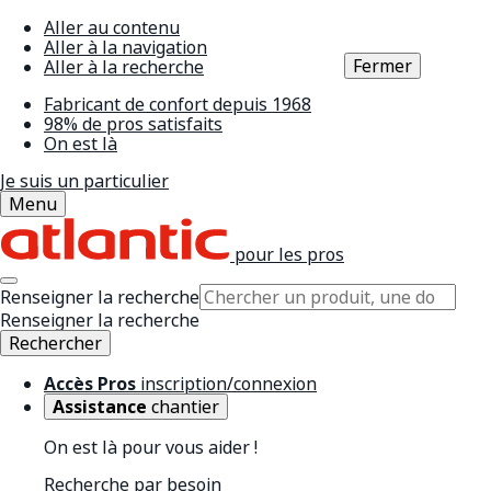
Aller au contenu
Aller à la navigation
Fermer
Aller à la recherche
Fabricant de confort depuis 1968
98% de pros satisfaits
On est là
Je suis un particulier
Menu
pour les pros
Renseigner la recherche
Renseigner la recherche
Rechercher
Accès Pros
inscription/connexion
Assistance
chantier
On est là pour vous aider !
Recherche par besoin