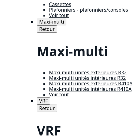
Cassettes
Plafonniers - plafonniers/consoles
Voir tout
Maxi-multi
Retour
Maxi-multi
Maxi-multi unités extérieures R32
Maxi-multi unités intérieures R32
Maxi-multi unités extérieures R410A
Maxi-multi unités intérieures R410A
Voir tout
VRF
Retour
VRF