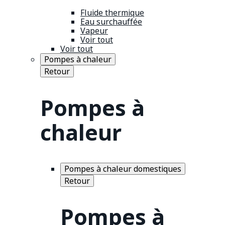
Fluide thermique
Eau surchauffée
Vapeur
Voir tout
Voir tout
Pompes à chaleur
Retour
Pompes à
chaleur
Pompes à chaleur domestiques
Retour
Pompes à