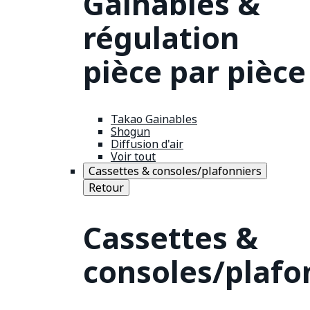
Gainables &
régulation
pièce par pièce
Takao Gainables
Shogun
Diffusion d'air
Voir tout
Cassettes & consoles/plafonniers
Retour
Cassettes &
consoles/plafo