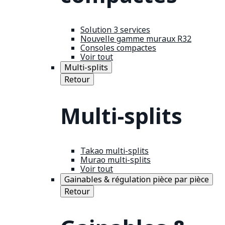
Solution 3 services
Nouvelle gamme muraux R32
Consoles compactes
Voir tout
Multi-splits
Retour
Multi-splits
Takao multi-splits
Murao multi-splits
Voir tout
Gainables & régulation pièce par pièce
Retour