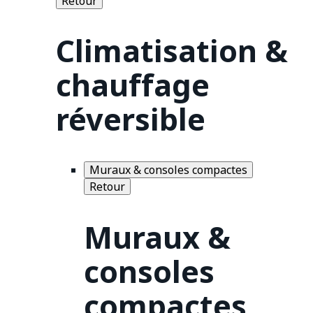
Retour
Climatisation &
chauffage
réversible
Muraux & consoles compactes
Retour
Muraux &
consoles
compactes