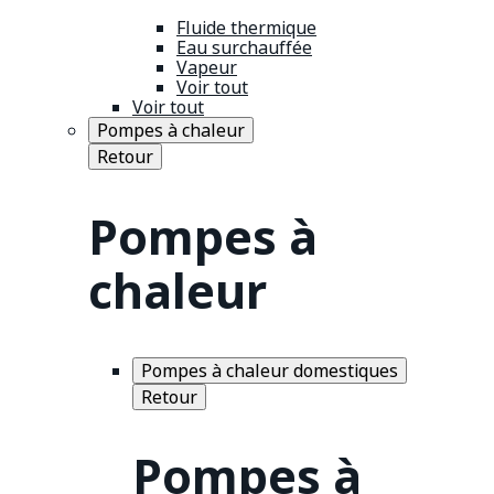
Fluide thermique
Eau surchauffée
Vapeur
Voir tout
Voir tout
Pompes à chaleur
Retour
Pompes à
chaleur
Pompes à chaleur domestiques
Retour
Pompes à