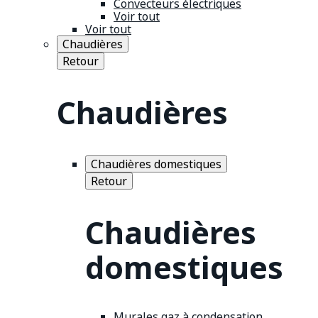
Convecteurs électriques
Voir tout
Voir tout
Chaudières
Retour
Chaudières
Chaudières domestiques
Retour
Chaudières
domestiques
Murales gaz à condensation