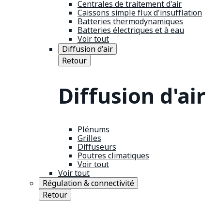
Centrales de traitement d'air
Caissons simple flux d'insufflation
Batteries thermodynamiques
Batteries électriques et à eau
Voir tout
Diffusion d'air
Retour
Diffusion d'air
Plénums
Grilles
Diffuseurs
Poutres climatiques
Voir tout
Voir tout
Régulation & connectivité
Retour