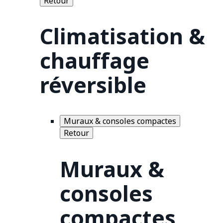
Retour
Climatisation &
chauffage
réversible
Muraux & consoles compactes
Retour
Muraux &
consoles
compactes