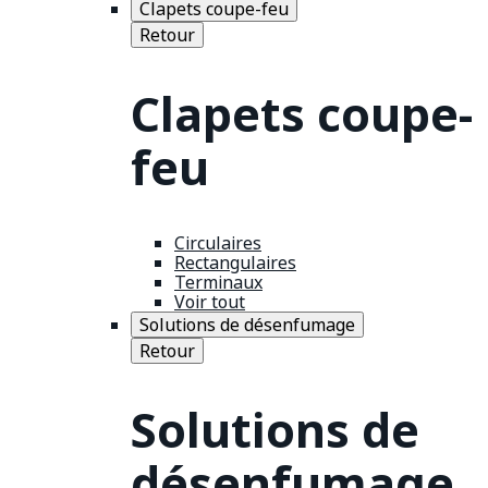
Clapets coupe-feu
Retour
Clapets coupe-
feu
Circulaires
Rectangulaires
Terminaux
Voir tout
Solutions de désenfumage
Retour
Solutions de
désenfumage