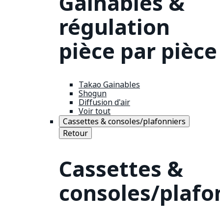
Gainables &
régulation
pièce par pièce
Takao Gainables
Shogun
Diffusion d'air
Voir tout
Cassettes & consoles/plafonniers
Retour
Cassettes &
consoles/plafo