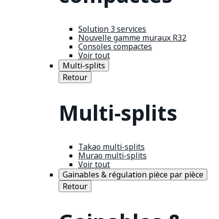
Solution 3 services
Nouvelle gamme muraux R32
Consoles compactes
Voir tout
Multi-splits
Retour
Multi-splits
Takao multi-splits
Murao multi-splits
Voir tout
Gainables & régulation pièce par pièce
Retour