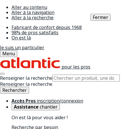
Aller au contenu
Aller à la navigation
Fermer
Aller à la recherche
Fabricant de confort depuis 1968
98% de pros satisfaits
On est là
Je suis un particulier
Menu
pour les pros
Renseigner la recherche
Renseigner la recherche
Rechercher
Accès Pros
inscription/connexion
Assistance
chantier
On est là pour vous aider !
Recherche par besoin