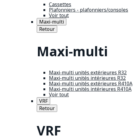
Cassettes
Plafonniers - plafonniers/consoles
Voir tout
Maxi-multi
Retour
Maxi-multi
Maxi-multi unités extérieures R32
Maxi-multi unités intérieures R32
Maxi-multi unités extérieures R410A
Maxi-multi unités intérieures R410A
Voir tout
VRF
Retour
VRF