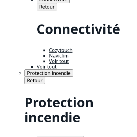
Retour
Connectivité
Cozytouch
Naviclim
Voir tout
Voir tout
Protection incendie
Retour
Protection
incendie