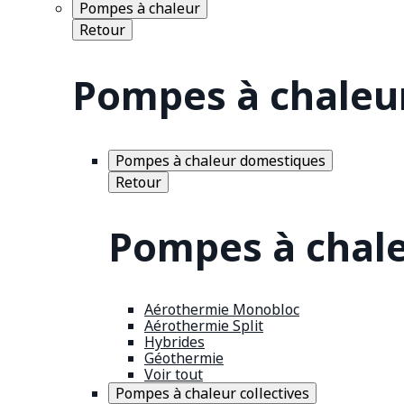
Pompes à chaleur
Retour
Pompes à chaleu
Pompes à chaleur domestiques
Retour
Pompes à chal
Aérothermie Monobloc
Aérothermie Split
Hybrides
Géothermie
Voir tout
Pompes à chaleur collectives