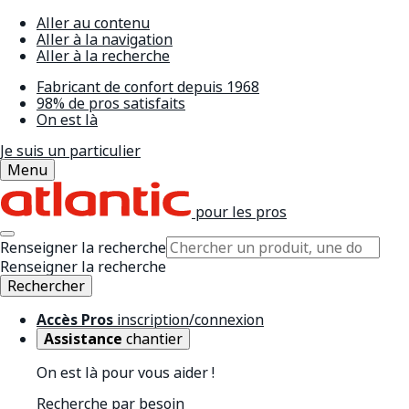
Aller au contenu
Aller à la navigation
Aller à la recherche
Fabricant de confort depuis 1968
98% de pros satisfaits
On est là
Je suis un particulier
Menu
pour les pros
Renseigner la recherche
Renseigner la recherche
Rechercher
Accès Pros
inscription/connexion
Assistance
chantier
On est là pour vous aider !
Recherche par besoin