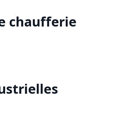
 chaufferie
strielles