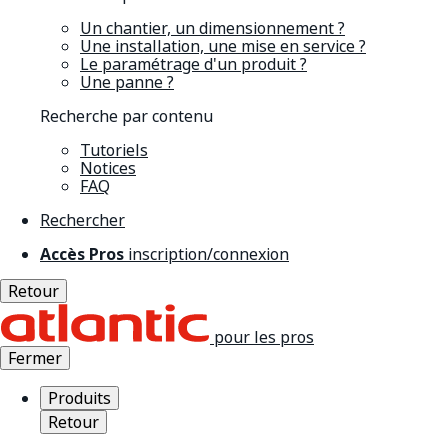
Un chantier, un dimensionnement ?
Une installation, une mise en service ?
Le paramétrage d'un produit ?
Une panne ?
Recherche par contenu
Tutoriels
Notices
FAQ
Rechercher
Accès Pros
inscription/connexion
Retour
pour les pros
Fermer
Produits
Retour