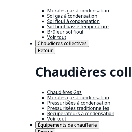
Murales gaz à condensation
Sol gaz à condensation
Sol fioul à condensation
Sol fioul basse température
Brûleur sol fioul
Voir tout
Chaudières collectives
Retour
Chaudières coll
Chaudières Gaz
Murales gaz à condensation
Pressurisées à condensation
Pressurisées traditionnelles
Récupérateurs à condensation
Voir tout
Équipements de chaufferie
Retour