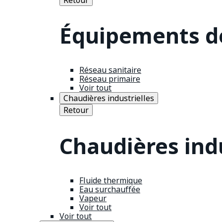
Équipements de
Réseau sanitaire
Réseau primaire
Voir tout
Chaudières industrielles
Retour
Chaudières indu
Fluide thermique
Eau surchauffée
Vapeur
Voir tout
Voir tout