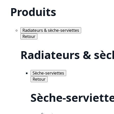
Produits
Radiateurs & sèche-serviettes
Retour
Radiateurs & sèc
Sèche-serviettes
Retour
Sèche-serviett