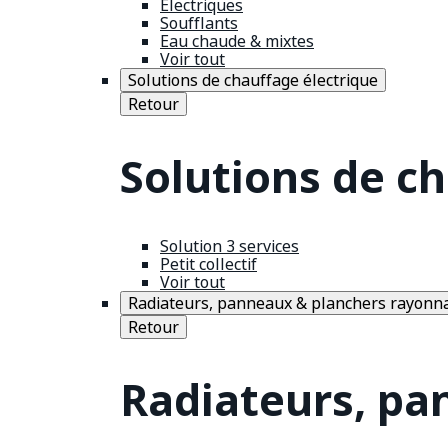
Électriques
Soufflants
Eau chaude & mixtes
Voir tout
Solutions de chauffage électrique
Retour
Solutions de c
Solution 3 services
Petit collectif
Voir tout
Radiateurs, panneaux & planchers rayonn
Retour
Radiateurs, pa