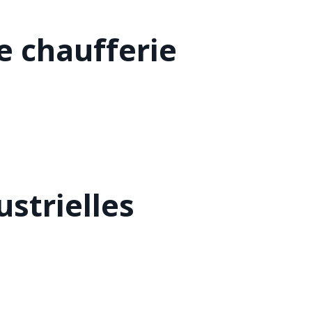
 chaufferie
strielles