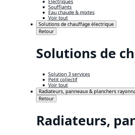
Électriques
Soufflants
Eau chaude & mixtes
Voir tout
Solutions de chauffage électrique
Retour
Solutions de c
Solution 3 services
Petit collectif
Voir tout
Radiateurs, panneaux & planchers rayonn
Retour
Radiateurs, pa