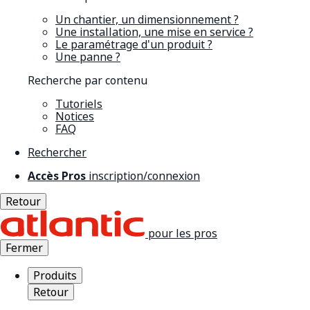
Un chantier, un dimensionnement ?
Une installation, une mise en service ?
Le paramétrage d'un produit ?
Une panne ?
Recherche par contenu
Tutoriels
Notices
FAQ
Rechercher
Accès Pros
inscription/connexion
Retour
pour les pros
Fermer
Produits
Retour