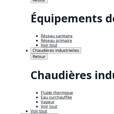
Équipements de
Réseau sanitaire
Réseau primaire
Voir tout
Chaudières industrielles
Retour
Chaudières indu
Fluide thermique
Eau surchauffée
Vapeur
Voir tout
Voir tout