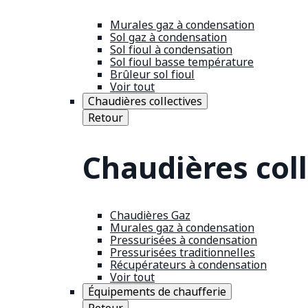
Murales gaz à condensation
Sol gaz à condensation
Sol fioul à condensation
Sol fioul basse température
Brûleur sol fioul
Voir tout
Chaudières collectives
Retour
Chaudières coll
Chaudières Gaz
Murales gaz à condensation
Pressurisées à condensation
Pressurisées traditionnelles
Récupérateurs à condensation
Voir tout
Équipements de chaufferie
Retour