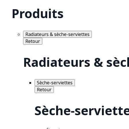
Produits
Radiateurs & sèche-serviettes
Retour
Radiateurs & sèc
Sèche-serviettes
Retour
Sèche-serviett