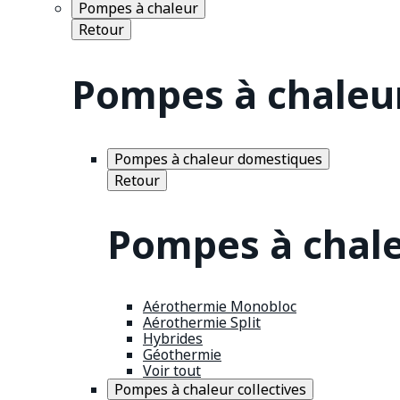
Pompes à chaleur
Retour
Pompes à chaleu
Pompes à chaleur domestiques
Retour
Pompes à chal
Aérothermie Monobloc
Aérothermie Split
Hybrides
Géothermie
Voir tout
Pompes à chaleur collectives