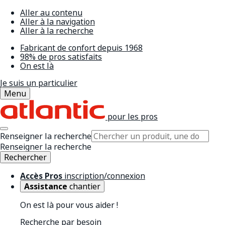
Aller au contenu
Aller à la navigation
Aller à la recherche
Fabricant de confort depuis 1968
98% de pros satisfaits
On est là
Je suis un particulier
Menu
pour les pros
Renseigner la recherche
Renseigner la recherche
Rechercher
Accès Pros
inscription/connexion
Assistance
chantier
On est là pour vous aider !
Recherche par besoin