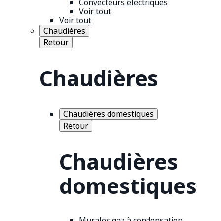
Convecteurs électriques
Voir tout
Voir tout
Chaudières
Retour
Chaudières
Chaudières domestiques
Retour
Chaudières
domestiques
Murales gaz à condensation