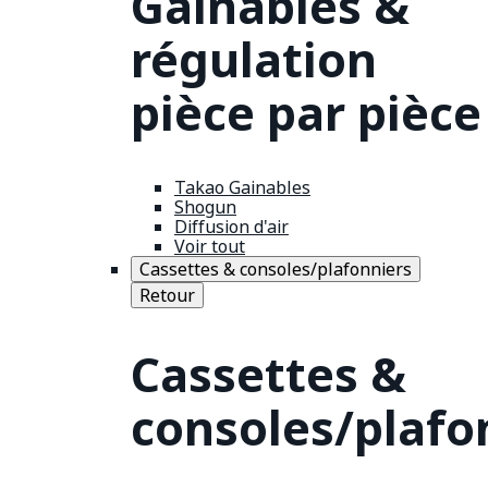
Gainables &
régulation
pièce par pièce
Takao Gainables
Shogun
Diffusion d'air
Voir tout
Cassettes & consoles/plafonniers
Retour
Cassettes &
consoles/plafo