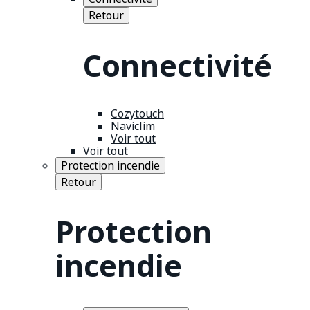
Retour
Connectivité
Cozytouch
Naviclim
Voir tout
Voir tout
Protection incendie
Retour
Protection
incendie