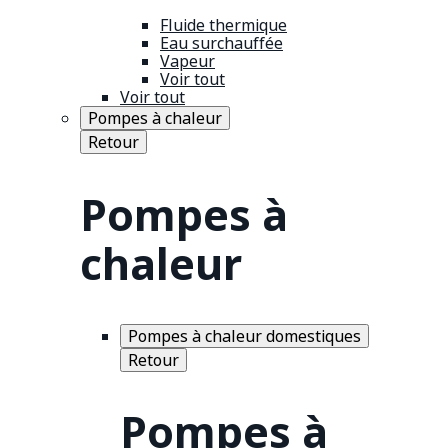
Fluide thermique
Eau surchauffée
Vapeur
Voir tout
Voir tout
Pompes à chaleur
Retour
Pompes à
chaleur
Pompes à chaleur domestiques
Retour
Pompes à