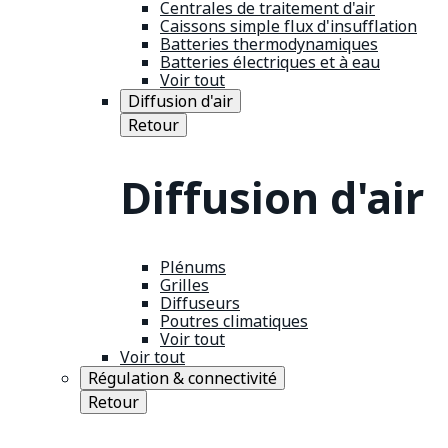
Centrales de traitement d'air
Caissons simple flux d'insufflation
Batteries thermodynamiques
Batteries électriques et à eau
Voir tout
Diffusion d'air
Retour
Diffusion d'air
Plénums
Grilles
Diffuseurs
Poutres climatiques
Voir tout
Voir tout
Régulation & connectivité
Retour