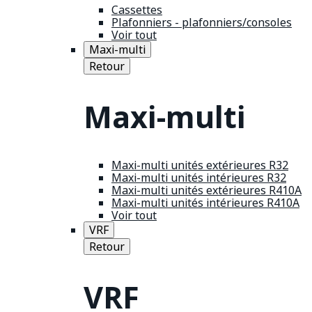
Cassettes
Plafonniers - plafonniers/consoles
Voir tout
Maxi-multi
Retour
Maxi-multi
Maxi-multi unités extérieures R32
Maxi-multi unités intérieures R32
Maxi-multi unités extérieures R410A
Maxi-multi unités intérieures R410A
Voir tout
VRF
Retour
VRF