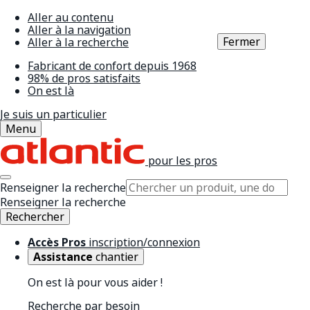
Aller au contenu
Aller à la navigation
Fermer
Aller à la recherche
Fabricant de confort depuis 1968
98% de pros satisfaits
On est là
Je suis un particulier
Menu
pour les pros
Renseigner la recherche
Renseigner la recherche
Rechercher
Accès Pros
inscription/connexion
Assistance
chantier
On est là pour vous aider !
Recherche par besoin