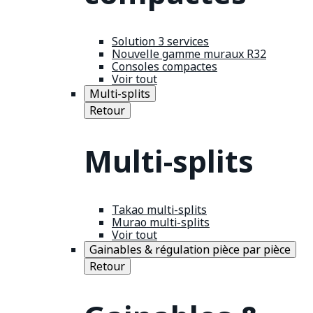
Solution 3 services
Nouvelle gamme muraux R32
Consoles compactes
Voir tout
Multi-splits
Retour
Multi-splits
Takao multi-splits
Murao multi-splits
Voir tout
Gainables & régulation pièce par pièce
Retour