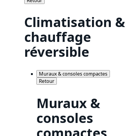
Retour
Climatisation &
chauffage
réversible
Muraux & consoles compactes
Retour
Muraux &
consoles
compactes