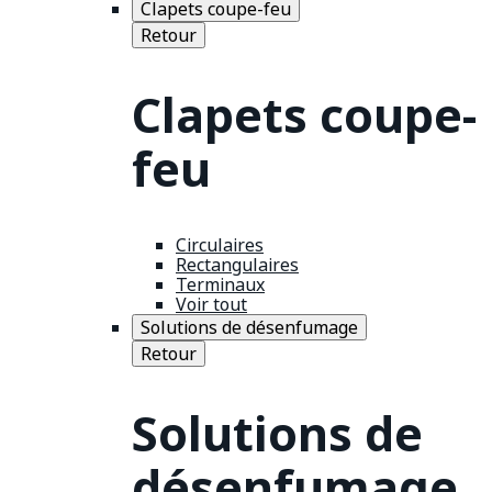
Clapets coupe-feu
Retour
Clapets coupe-
feu
Circulaires
Rectangulaires
Terminaux
Voir tout
Solutions de désenfumage
Retour
Solutions de
désenfumage