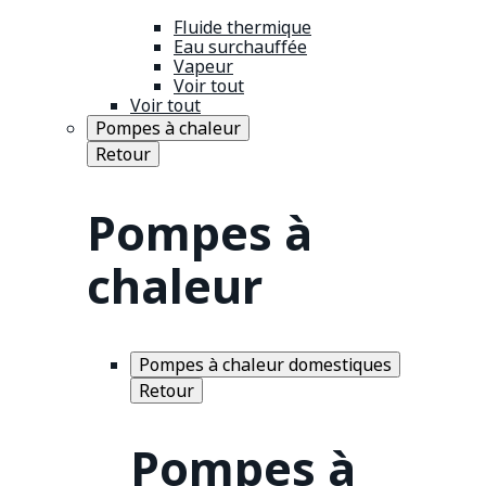
Fluide thermique
Eau surchauffée
Vapeur
Voir tout
Voir tout
Pompes à chaleur
Retour
Pompes à
chaleur
Pompes à chaleur domestiques
Retour
Pompes à