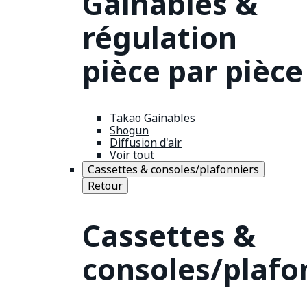
Gainables &
régulation
pièce par pièce
Takao Gainables
Shogun
Diffusion d'air
Voir tout
Cassettes & consoles/plafonniers
Retour
Cassettes &
consoles/plafo