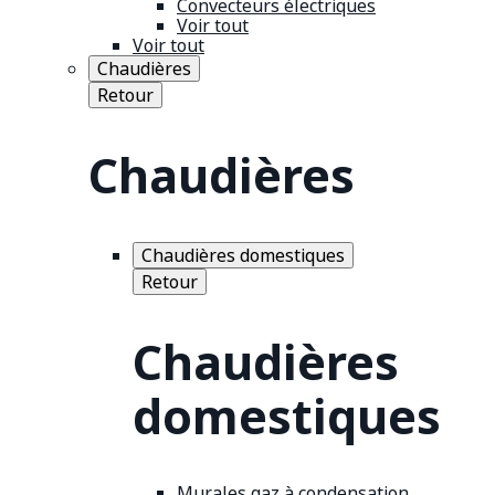
Convecteurs électriques
Voir tout
Voir tout
Chaudières
Retour
Chaudières
Chaudières domestiques
Retour
Chaudières
domestiques
Murales gaz à condensation