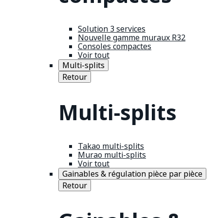
Solution 3 services
Nouvelle gamme muraux R32
Consoles compactes
Voir tout
Multi-splits
Retour
Multi-splits
Takao multi-splits
Murao multi-splits
Voir tout
Gainables & régulation pièce par pièce
Retour