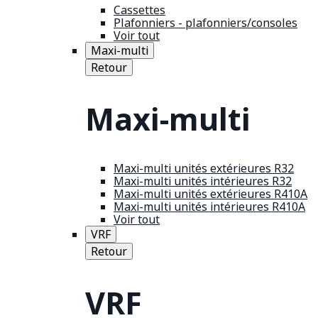
Cassettes
Plafonniers - plafonniers/consoles
Voir tout
Maxi-multi
Retour
Maxi-multi
Maxi-multi unités extérieures R32
Maxi-multi unités intérieures R32
Maxi-multi unités extérieures R410A
Maxi-multi unités intérieures R410A
Voir tout
VRF
Retour
VRF