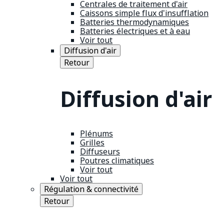
Centrales de traitement d'air
Caissons simple flux d'insufflation
Batteries thermodynamiques
Batteries électriques et à eau
Voir tout
Diffusion d'air
Retour
Diffusion d'air
Plénums
Grilles
Diffuseurs
Poutres climatiques
Voir tout
Voir tout
Régulation & connectivité
Retour