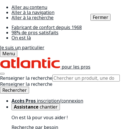
Aller au contenu
Aller à la navigation
Fermer
Aller à la recherche
Fabricant de confort depuis 1968
98% de pros satisfaits
On est là
Je suis un particulier
Menu
pour les pros
Renseigner la recherche
Renseigner la recherche
Rechercher
Accès Pros
inscription/connexion
Assistance
chantier
On est là pour vous aider !
Recherche par besoin