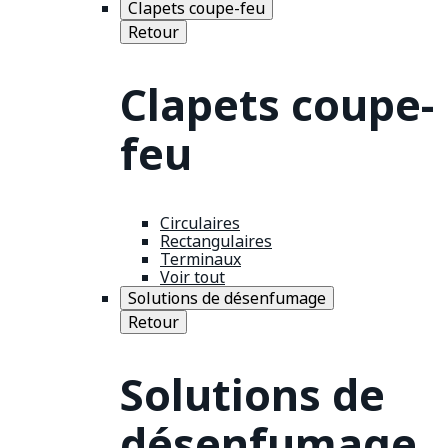
Clapets coupe-feu
Retour
Clapets coupe-
feu
Circulaires
Rectangulaires
Terminaux
Voir tout
Solutions de désenfumage
Retour
Solutions de
désenfumage