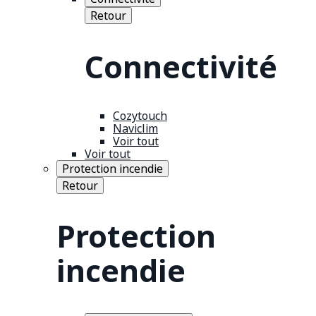
Retour
Connectivité
Cozytouch
Naviclim
Voir tout
Voir tout
Protection incendie
Retour
Protection
incendie