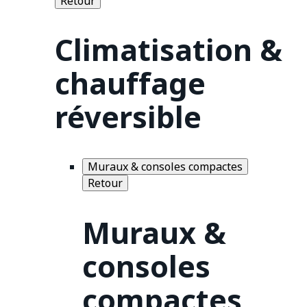
Retour
Climatisation &
chauffage
réversible
Muraux & consoles compactes
Retour
Muraux &
consoles
compactes