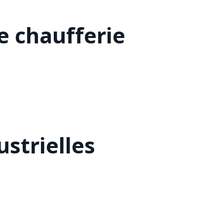
 chaufferie
strielles