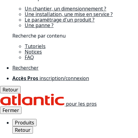
Un chantier, un dimensionnement ?
Une installation, une mise en service ?
Le paramétrage d'un produit ?
Une panne ?
Recherche par contenu
Tutoriels
Notices
FAQ
Rechercher
Accès Pros
inscription/connexion
Retour
pour les pros
Fermer
Produits
Retour