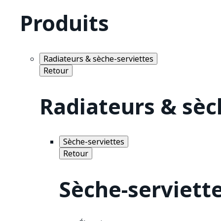
Produits
Radiateurs & sèche-serviettes
Retour
Radiateurs & sèc
Sèche-serviettes
Retour
Sèche-serviett