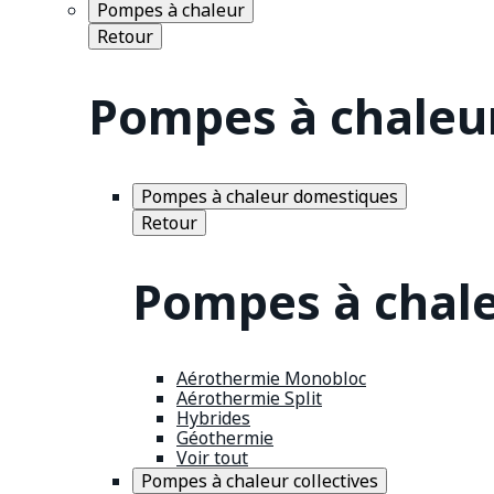
Pompes à chaleur
Retour
Pompes à chaleu
Pompes à chaleur domestiques
Retour
Pompes à chal
Aérothermie Monobloc
Aérothermie Split
Hybrides
Géothermie
Voir tout
Pompes à chaleur collectives