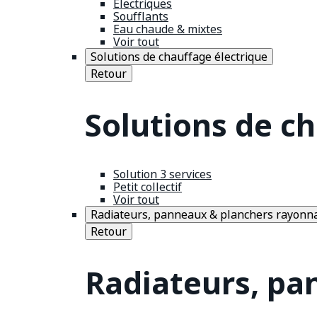
Électriques
Soufflants
Eau chaude & mixtes
Voir tout
Solutions de chauffage électrique
Retour
Solutions de c
Solution 3 services
Petit collectif
Voir tout
Radiateurs, panneaux & planchers rayonn
Retour
Radiateurs, pa