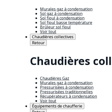
Murales gaz à condensation
Sol gaz à condensation
Sol fioul à condensation
Sol fioul basse température
Brûleur sol fioul
Voir tout
Chaudières collectives
Retour
Chaudières coll
Chaudières Gaz
Murales gaz à condensation
Pressurisées à condensation
Pressurisées traditionnelles
Récupérateurs à condensation
Voir tout
Équipements de chaufferie
Retour