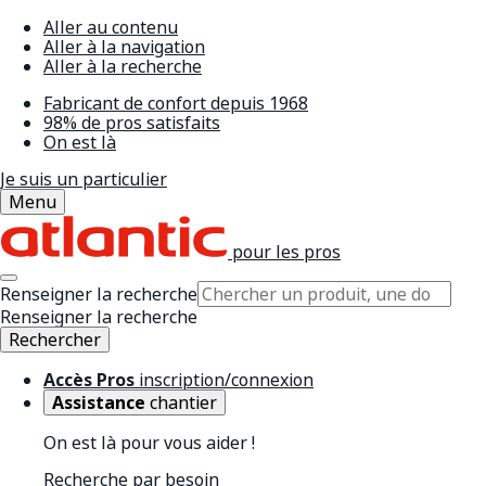
Aller au contenu
Aller à la navigation
Aller à la recherche
Fabricant de confort depuis 1968
98% de pros satisfaits
On est là
Je suis un particulier
Menu
pour les pros
Renseigner la recherche
Renseigner la recherche
Rechercher
Accès Pros
inscription/connexion
Assistance
chantier
On est là pour vous aider !
Recherche par besoin