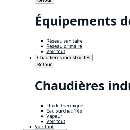
Équipements de
Réseau sanitaire
Réseau primaire
Voir tout
Chaudières industrielles
Retour
Chaudières indu
Fluide thermique
Eau surchauffée
Vapeur
Voir tout
Voir tout