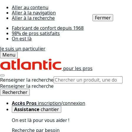
Aller au contenu
Aller à la navigation
Fermer
Aller à la recherche
Fabricant de confort depuis 1968
98% de pros satisfaits
On est là
Je suis un particulier
Menu
pour les pros
Renseigner la recherche
Renseigner la recherche
Rechercher
Accès Pros
inscription/connexion
Assistance
chantier
On est là pour vous aider !
Recherche par besoin