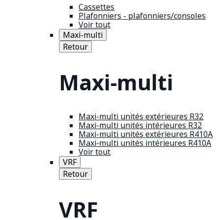
Cassettes
Plafonniers - plafonniers/consoles
Voir tout
Maxi-multi
Retour
Maxi-multi
Maxi-multi unités extérieures R32
Maxi-multi unités intérieures R32
Maxi-multi unités extérieures R410A
Maxi-multi unités intérieures R410A
Voir tout
VRF
Retour
VRF