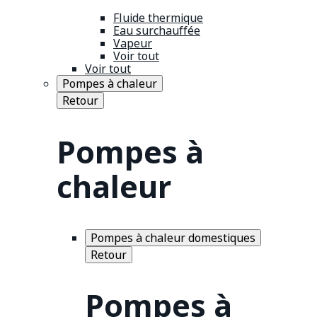
Fluide thermique
Eau surchauffée
Vapeur
Voir tout
Voir tout
Pompes à chaleur
Retour
Pompes à
chaleur
Pompes à chaleur domestiques
Retour
Pompes à