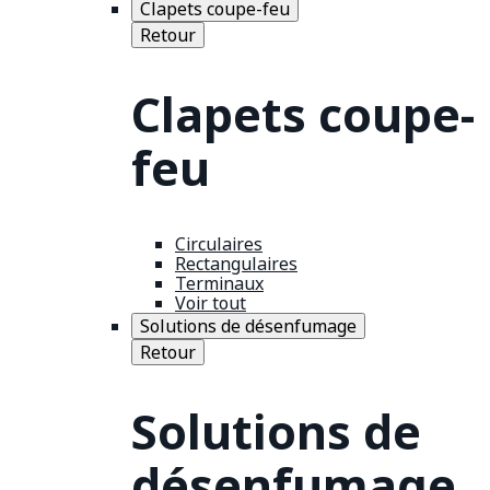
Clapets coupe-feu
Retour
Clapets coupe-
feu
Circulaires
Rectangulaires
Terminaux
Voir tout
Solutions de désenfumage
Retour
Solutions de
désenfumage