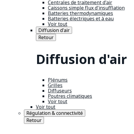
Centrales de traitement d'air
Caissons simple flux d'insufflation
Batteries thermodynamiques
Batteries électriques et à eau
Voir tout
Diffusion d'air
Retour
Diffusion d'air
Plénums
Grilles
Diffuseurs
Poutres climatiques
Voir tout
Voir tout
Régulation & connectivité
Retour