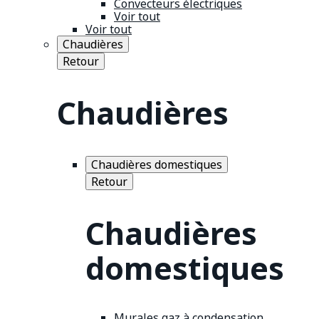
Convecteurs électriques
Voir tout
Voir tout
Chaudières
Retour
Chaudières
Chaudières domestiques
Retour
Chaudières
domestiques
Murales gaz à condensation