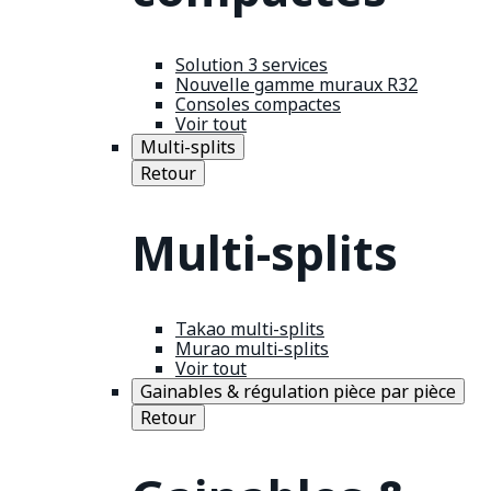
Solution 3 services
Nouvelle gamme muraux R32
Consoles compactes
Voir tout
Multi-splits
Retour
Multi-splits
Takao multi-splits
Murao multi-splits
Voir tout
Gainables & régulation pièce par pièce
Retour