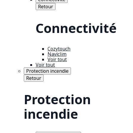
Retour
Connectivité
Cozytouch
Naviclim
Voir tout
Voir tout
Protection incendie
Retour
Protection
incendie