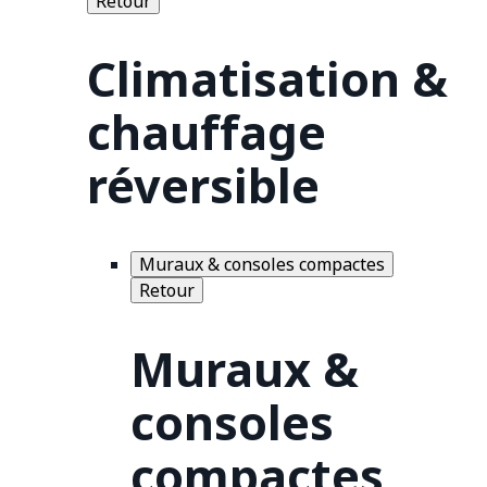
Retour
Climatisation &
chauffage
réversible
Muraux & consoles compactes
Retour
Muraux &
consoles
compactes