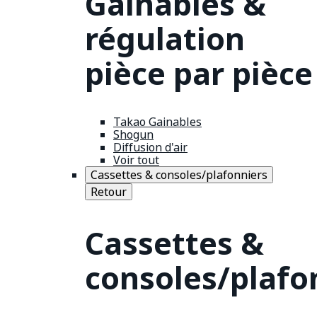
Gainables &
régulation
pièce par pièce
Takao Gainables
Shogun
Diffusion d'air
Voir tout
Cassettes & consoles/plafonniers
Retour
Cassettes &
consoles/plafo