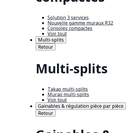
Solution 3 services
Nouvelle gamme muraux R32
Consoles compactes
Voir tout
Multi-splits
Retour
Multi-splits
Takao multi-splits
Murao multi-splits
Voir tout
Gainables & régulation pièce par pièce
Retour