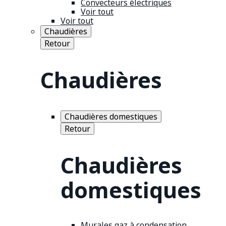
Convecteurs électriques
Voir tout
Voir tout
Chaudières
Retour
Chaudières
Chaudières domestiques
Retour
Chaudières
domestiques
Murales gaz à condensation