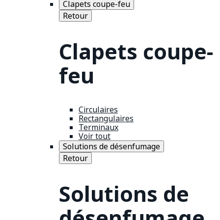
Clapets coupe-feu
Retour
Clapets coupe-
feu
Circulaires
Rectangulaires
Terminaux
Voir tout
Solutions de désenfumage
Retour
Solutions de
désenfumage