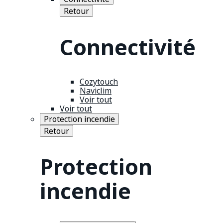
Retour
Connectivité
Cozytouch
Naviclim
Voir tout
Voir tout
Protection incendie
Retour
Protection
incendie