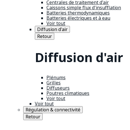
Centrales de traitement d'air
Caissons simple flux d'insufflation
Batteries thermodynamiques
Batteries électriques et à eau
Voir tout
Diffusion d'air
Retour
Diffusion d'air
Plénums
Grilles
Diffuseurs
Poutres climatiques
Voir tout
Voir tout
Régulation & connectivité
Retour