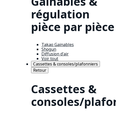
Gainables &
régulation
pièce par pièce
Takao Gainables
Shogun
Diffusion d'air
Voir tout
Cassettes & consoles/plafonniers
Retour
Cassettes &
consoles/plafo