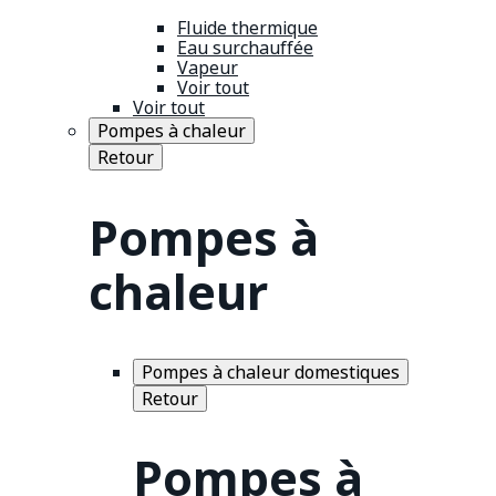
Fluide thermique
Eau surchauffée
Vapeur
Voir tout
Voir tout
Pompes à chaleur
Retour
Pompes à
chaleur
Pompes à chaleur domestiques
Retour
Pompes à