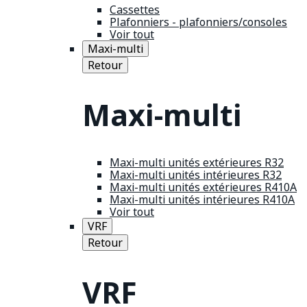
Cassettes
Plafonniers - plafonniers/consoles
Voir tout
Maxi-multi
Retour
Maxi-multi
Maxi-multi unités extérieures R32
Maxi-multi unités intérieures R32
Maxi-multi unités extérieures R410A
Maxi-multi unités intérieures R410A
Voir tout
VRF
Retour
VRF