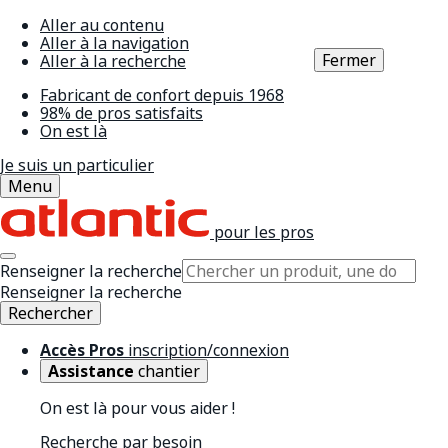
Aller au contenu
Aller à la navigation
Fermer
Aller à la recherche
Fabricant de confort depuis 1968
98% de pros satisfaits
On est là
Je suis un particulier
Menu
pour les pros
Renseigner la recherche
Renseigner la recherche
Rechercher
Accès Pros
inscription/connexion
Assistance
chantier
On est là pour vous aider !
Recherche par besoin