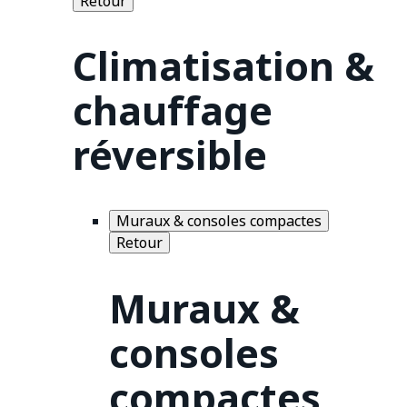
Retour
Climatisation &
chauffage
réversible
Muraux & consoles compactes
Retour
Muraux &
consoles
compactes