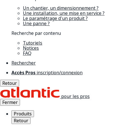
Un chantier, un dimensionnement ?
Une installation, une mise en service ?
Le paramétrage d'un produit ?
Une panne ?
Recherche par contenu
Tutoriels
Notices
FAQ
Rechercher
Accès Pros
inscription/connexion
Retour
pour les pros
Fermer
Produits
Retour