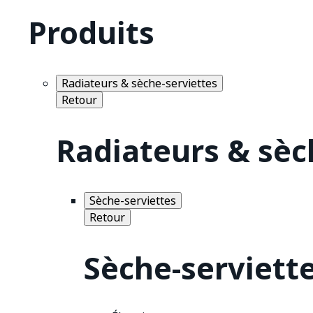
Produits
Radiateurs & sèche-serviettes
Retour
Radiateurs & sèc
Sèche-serviettes
Retour
Sèche-serviett