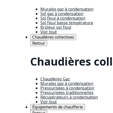
Murales gaz à condensation
Sol gaz à condensation
Sol fioul à condensation
Sol fioul basse température
Brûleur sol fioul
Voir tout
Chaudières collectives
Retour
Chaudières coll
Chaudières Gaz
Murales gaz à condensation
Pressurisées à condensation
Pressurisées traditionnelles
Récupérateurs à condensation
Voir tout
Équipements de chaufferie
Retour