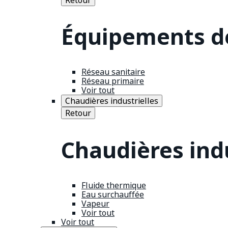
Équipements de
Réseau sanitaire
Réseau primaire
Voir tout
Chaudières industrielles
Retour
Chaudières indu
Fluide thermique
Eau surchauffée
Vapeur
Voir tout
Voir tout