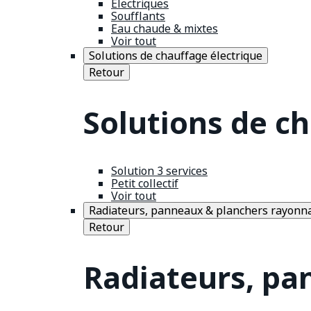
Électriques
Soufflants
Eau chaude & mixtes
Voir tout
Solutions de chauffage électrique
Retour
Solutions de c
Solution 3 services
Petit collectif
Voir tout
Radiateurs, panneaux & planchers rayonn
Retour
Radiateurs, pa