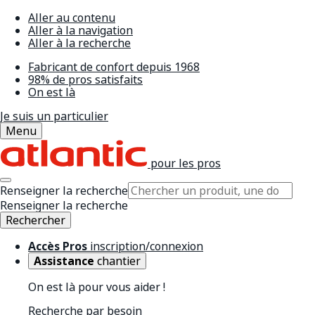
Aller au contenu
Aller à la navigation
Aller à la recherche
Fabricant de confort depuis 1968
98% de pros satisfaits
On est là
Je suis un particulier
Menu
pour les pros
Renseigner la recherche
Renseigner la recherche
Rechercher
Accès Pros
inscription/connexion
Assistance
chantier
On est là pour vous aider !
Recherche par besoin