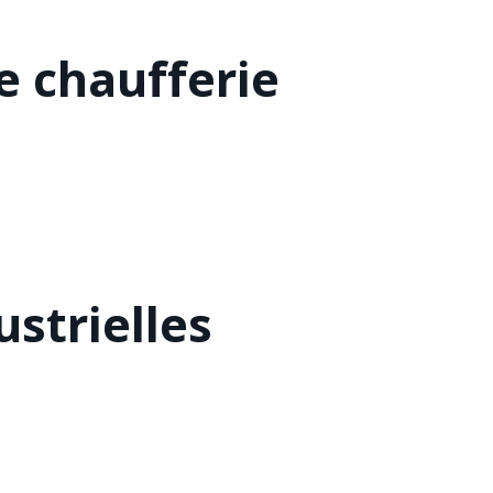
 chaufferie
strielles