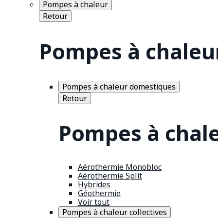
Pompes à chaleur
Retour
Pompes à chaleu
Pompes à chaleur domestiques
Retour
Pompes à chal
Aérothermie Monobloc
Aérothermie Split
Hybrides
Géothermie
Voir tout
Pompes à chaleur collectives