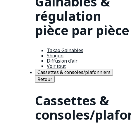
Gainables &
régulation
pièce par pièce
Takao Gainables
Shogun
Diffusion d'air
Voir tout
Cassettes & consoles/plafonniers
Retour
Cassettes &
consoles/plafo