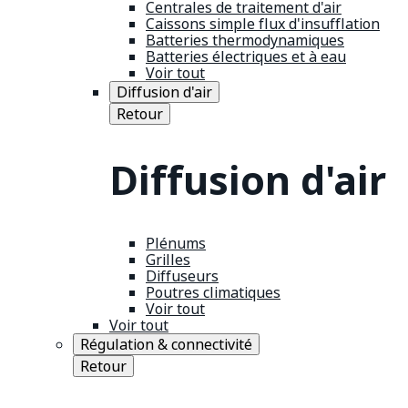
Centrales de traitement d'air
Caissons simple flux d'insufflation
Batteries thermodynamiques
Batteries électriques et à eau
Voir tout
Diffusion d'air
Retour
Diffusion d'air
Plénums
Grilles
Diffuseurs
Poutres climatiques
Voir tout
Voir tout
Régulation & connectivité
Retour