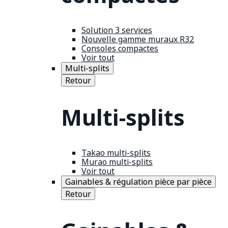
Solution 3 services
Nouvelle gamme muraux R32
Consoles compactes
Voir tout
Multi-splits
Retour
Multi-splits
Takao multi-splits
Murao multi-splits
Voir tout
Gainables & régulation pièce par pièce
Retour