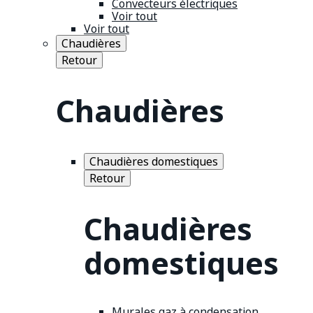
Convecteurs électriques
Voir tout
Voir tout
Chaudières
Retour
Chaudières
Chaudières domestiques
Retour
Chaudières
domestiques
Murales gaz à condensation