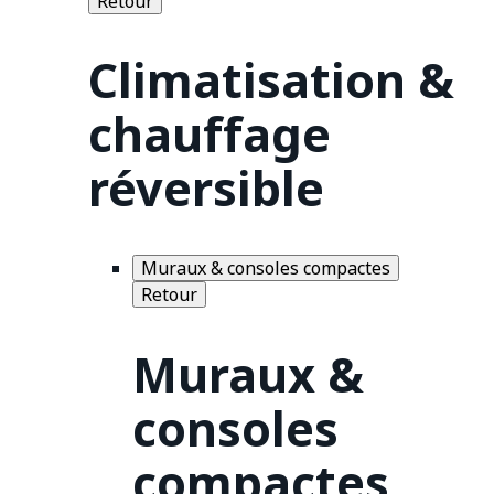
Retour
Climatisation &
chauffage
réversible
Muraux & consoles compactes
Retour
Muraux &
consoles
compactes