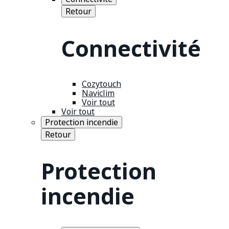
Retour
Connectivité
Cozytouch
Naviclim
Voir tout
Voir tout
Protection incendie
Retour
Protection
incendie