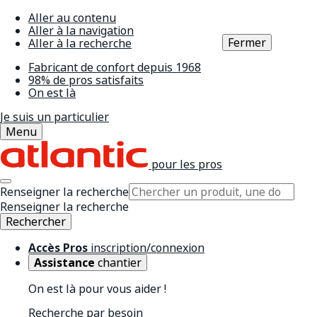
Aller au contenu
Aller à la navigation
Fermer
Aller à la recherche
Fabricant de confort depuis 1968
98% de pros satisfaits
On est là
Je suis un particulier
Menu
pour les pros
Renseigner la recherche
Renseigner la recherche
Rechercher
Accès Pros
inscription/connexion
Assistance
chantier
On est là pour vous aider !
Recherche par besoin