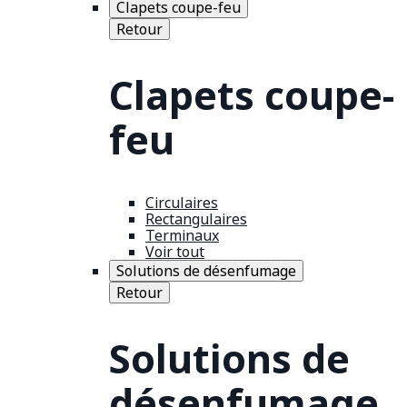
Clapets coupe-feu
Retour
Clapets coupe-
feu
Circulaires
Rectangulaires
Terminaux
Voir tout
Solutions de désenfumage
Retour
Solutions de
désenfumage