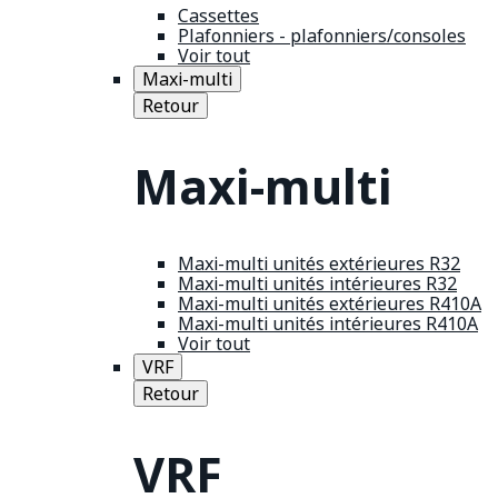
Cassettes
Plafonniers - plafonniers/consoles
Voir tout
Maxi-multi
Retour
Maxi-multi
Maxi-multi unités extérieures R32
Maxi-multi unités intérieures R32
Maxi-multi unités extérieures R410A
Maxi-multi unités intérieures R410A
Voir tout
VRF
Retour
VRF