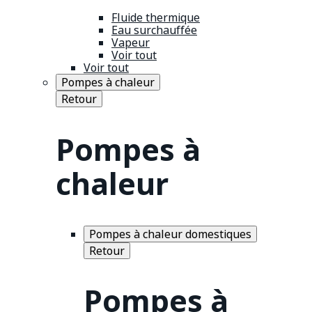
Fluide thermique
Eau surchauffée
Vapeur
Voir tout
Voir tout
Pompes à chaleur
Retour
Pompes à
chaleur
Pompes à chaleur domestiques
Retour
Pompes à