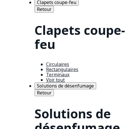
Clapets coupe-feu
Retour
Clapets coupe-
feu
Circulaires
Rectangulaires
Terminaux
Voir tout
Solutions de désenfumage
Retour
Solutions de
désenfumage