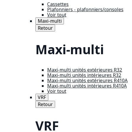
Cassettes
Plafonniers - plafonniers/consoles
Voir tout
Maxi-multi
Retour
Maxi-multi
Maxi-multi unités extérieures R32
Maxi-multi unités intérieures R32
Maxi-multi unités extérieures R410A
Maxi-multi unités intérieures R410A
Voir tout
VRF
Retour
VRF