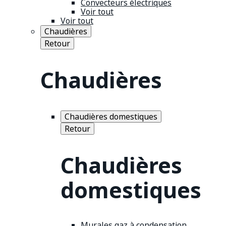
Convecteurs électriques
Voir tout
Voir tout
Chaudières
Retour
Chaudières
Chaudières domestiques
Retour
Chaudières
domestiques
Murales gaz à condensation