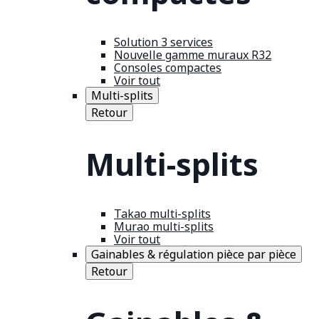
Solution 3 services
Nouvelle gamme muraux R32
Consoles compactes
Voir tout
Multi-splits
Retour
Multi-splits
Takao multi-splits
Murao multi-splits
Voir tout
Gainables & régulation pièce par pièce
Retour