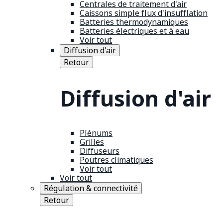
Centrales de traitement d'air
Caissons simple flux d'insufflation
Batteries thermodynamiques
Batteries électriques et à eau
Voir tout
Diffusion d'air
Retour
Diffusion d'air
Plénums
Grilles
Diffuseurs
Poutres climatiques
Voir tout
Voir tout
Régulation & connectivité
Retour