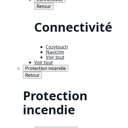
Retour
Connectivité
Cozytouch
Naviclim
Voir tout
Voir tout
Protection incendie
Retour
Protection
incendie