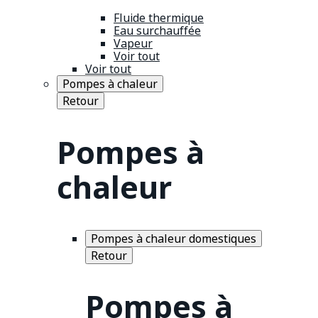
Fluide thermique
Eau surchauffée
Vapeur
Voir tout
Voir tout
Pompes à chaleur
Retour
Pompes à
chaleur
Pompes à chaleur domestiques
Retour
Pompes à