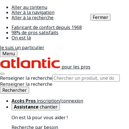
Aller au contenu
Aller à la navigation
Fermer
Aller à la recherche
Fabricant de confort depuis 1968
98% de pros satisfaits
On est là
Je suis un particulier
Menu
pour les pros
Renseigner la recherche
Renseigner la recherche
Rechercher
Accès Pros
inscription/connexion
Assistance
chantier
On est là pour vous aider !
Recherche par besoin