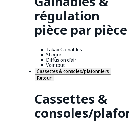
Gainables &
régulation
pièce par pièce
Takao Gainables
Shogun
Diffusion d'air
Voir tout
Cassettes & consoles/plafonniers
Retour
Cassettes &
consoles/plafo