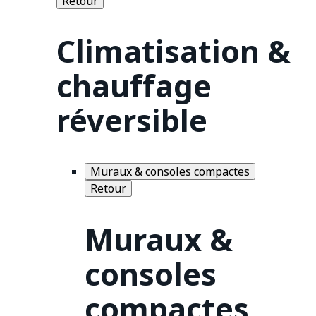
Retour
Climatisation &
chauffage
réversible
Muraux & consoles compactes
Retour
Muraux &
consoles
compactes