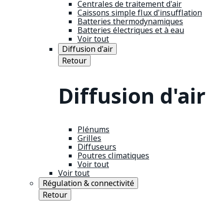
Centrales de traitement d'air
Caissons simple flux d'insufflation
Batteries thermodynamiques
Batteries électriques et à eau
Voir tout
Diffusion d'air
Retour
Diffusion d'air
Plénums
Grilles
Diffuseurs
Poutres climatiques
Voir tout
Voir tout
Régulation & connectivité
Retour