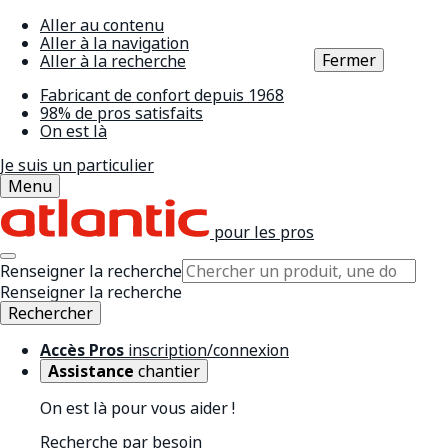
Aller au contenu
Aller à la navigation
Fermer
Aller à la recherche
Fabricant de confort depuis 1968
98% de pros satisfaits
On est là
Je suis un particulier
Menu
pour les pros
Renseigner la recherche
Renseigner la recherche
Rechercher
Accès Pros
inscription/connexion
Assistance
chantier
On est là pour vous aider !
Recherche par besoin