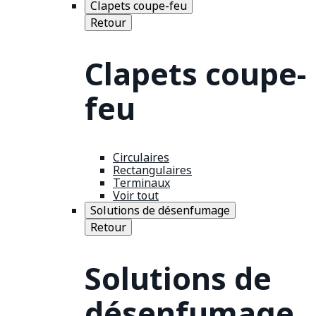
Clapets coupe-feu
Retour
Clapets coupe-
feu
Circulaires
Rectangulaires
Terminaux
Voir tout
Solutions de désenfumage
Retour
Solutions de
désenfumage