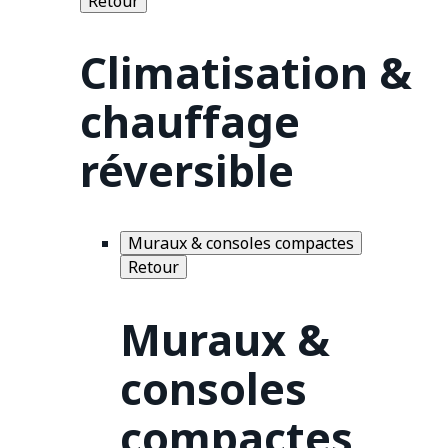
Retour
Climatisation &
chauffage
réversible
Muraux & consoles compactes
Retour
Muraux &
consoles
compactes