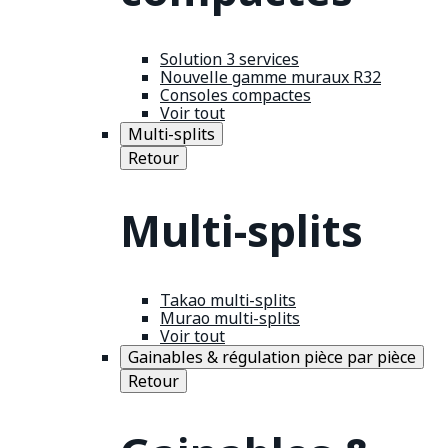
Solution 3 services
Nouvelle gamme muraux R32
Consoles compactes
Voir tout
Multi-splits
Retour
Multi-splits
Takao multi-splits
Murao multi-splits
Voir tout
Gainables & régulation pièce par pièce
Retour