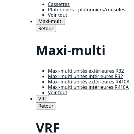
Cassettes
Plafonniers - plafonniers/consoles
Voir tout
Maxi-multi
Retour
Maxi-multi
Maxi-multi unités extérieures R32
Maxi-multi unités intérieures R32
Maxi-multi unités extérieures R410A
Maxi-multi unités intérieures R410A
Voir tout
VRF
Retour
VRF