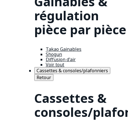
Gainables &
régulation
pièce par pièce
Takao Gainables
Shogun
Diffusion d'air
Voir tout
Cassettes & consoles/plafonniers
Retour
Cassettes &
consoles/plafo