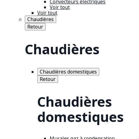
Convecteurs électriques
Voir tout
Voir tout
Chaudières
Retour
Chaudières
Chaudières domestiques
Retour
Chaudières
domestiques
Murales gaz à condensation