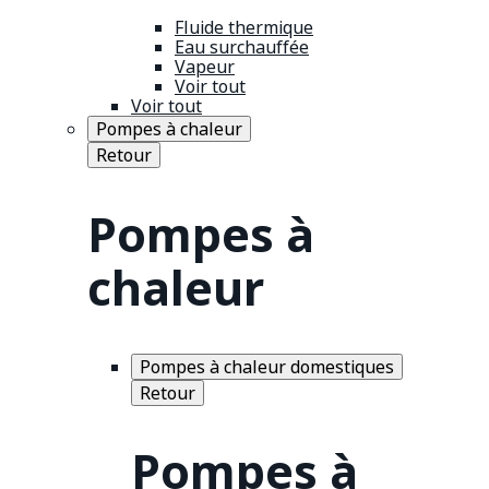
Fluide thermique
Eau surchauffée
Vapeur
Voir tout
Voir tout
Pompes à chaleur
Retour
Pompes à
chaleur
Pompes à chaleur domestiques
Retour
Pompes à