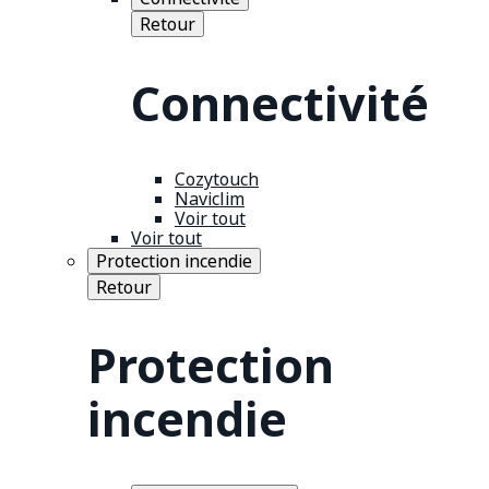
Retour
Connectivité
Cozytouch
Naviclim
Voir tout
Voir tout
Protection incendie
Retour
Protection
incendie