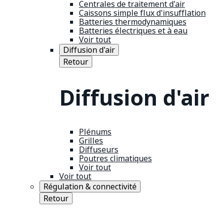
Centrales de traitement d'air
Caissons simple flux d'insufflation
Batteries thermodynamiques
Batteries électriques et à eau
Voir tout
Diffusion d'air
Retour
Diffusion d'air
Plénums
Grilles
Diffuseurs
Poutres climatiques
Voir tout
Voir tout
Régulation & connectivité
Retour