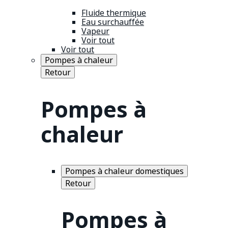
Fluide thermique
Eau surchauffée
Vapeur
Voir tout
Voir tout
Pompes à chaleur
Retour
Pompes à
chaleur
Pompes à chaleur domestiques
Retour
Pompes à