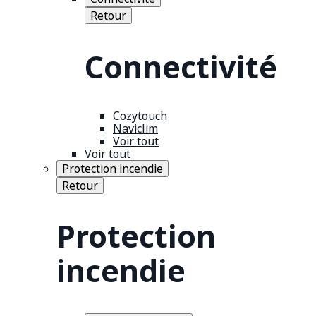
Retour
Connectivité
Cozytouch
Naviclim
Voir tout
Voir tout
Protection incendie
Retour
Protection
incendie