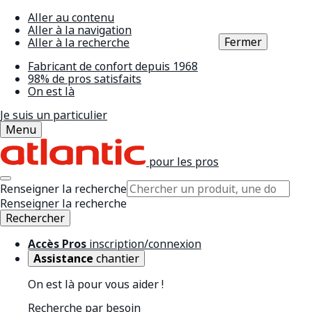
Aller au contenu
Aller à la navigation
Fermer
Aller à la recherche
Fabricant de confort depuis 1968
98% de pros satisfaits
On est là
Je suis un particulier
Menu
pour les pros
Renseigner la recherche
Renseigner la recherche
Rechercher
Accès Pros
inscription/connexion
Assistance
chantier
On est là pour vous aider !
Recherche par besoin