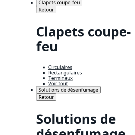
Clapets coupe-feu
Retour
Clapets coupe-
feu
Circulaires
Rectangulaires
Terminaux
Voir tout
Solutions de désenfumage
Retour
Solutions de
désenfumage