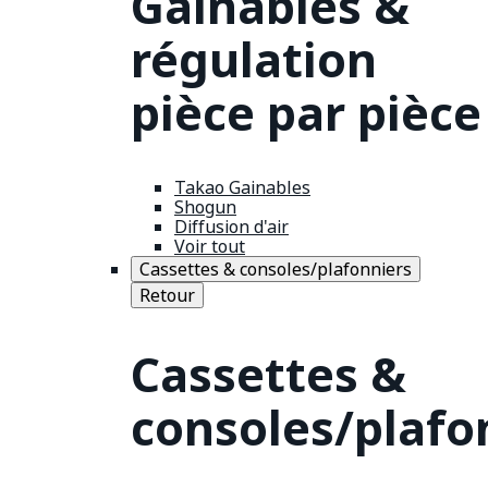
Gainables &
régulation
pièce par pièce
Takao Gainables
Shogun
Diffusion d'air
Voir tout
Cassettes & consoles/plafonniers
Retour
Cassettes &
consoles/plafo