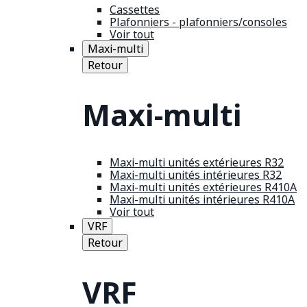
Cassettes
Plafonniers - plafonniers/consoles
Voir tout
Maxi-multi
Retour
Maxi-multi
Maxi-multi unités extérieures R32
Maxi-multi unités intérieures R32
Maxi-multi unités extérieures R410A
Maxi-multi unités intérieures R410A
Voir tout
VRF
Retour
VRF