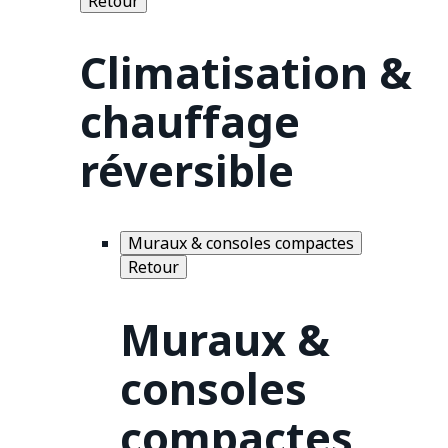
Retour
Climatisation &
chauffage
réversible
Muraux & consoles compactes
Retour
Muraux &
consoles
compactes