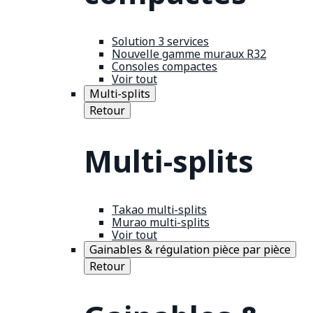
Solution 3 services
Nouvelle gamme muraux R32
Consoles compactes
Voir tout
Multi-splits
Retour
Multi-splits
Takao multi-splits
Murao multi-splits
Voir tout
Gainables & régulation pièce par pièce
Retour