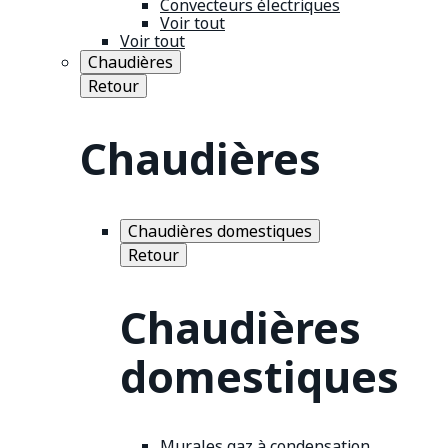
Convecteurs électriques
Voir tout
Voir tout
Chaudières
Retour
Chaudières
Chaudières domestiques
Retour
Chaudières
domestiques
Murales gaz à condensation