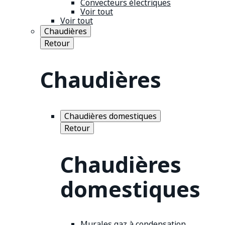
Convecteurs électriques
Voir tout
Voir tout
Chaudières
Retour
Chaudières
Chaudières domestiques
Retour
Chaudières
domestiques
Murales gaz à condensation