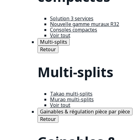
Solution 3 services
Nouvelle gamme muraux R32
Consoles compactes
Voir tout
Multi-splits
Retour
Multi-splits
Takao multi-splits
Murao multi-splits
Voir tout
Gainables & régulation pièce par pièce
Retour