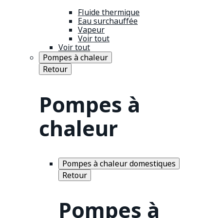
Fluide thermique
Eau surchauffée
Vapeur
Voir tout
Voir tout
Pompes à chaleur
Retour
Pompes à
chaleur
Pompes à chaleur domestiques
Retour
Pompes à