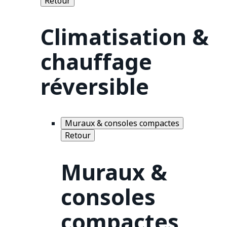
Retour
Climatisation &
chauffage
réversible
Muraux & consoles compactes
Retour
Muraux &
consoles
compactes