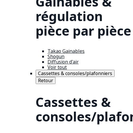
Gainables &
régulation
pièce par pièce
Takao Gainables
Shogun
Diffusion d'air
Voir tout
Cassettes & consoles/plafonniers
Retour
Cassettes &
consoles/plafo