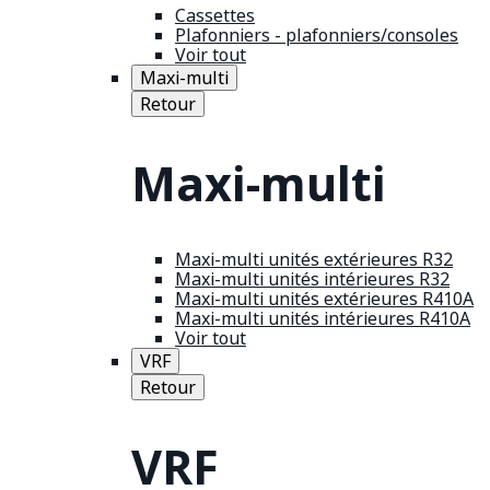
Cassettes
Plafonniers - plafonniers/consoles
Voir tout
Maxi-multi
Retour
Maxi-multi
Maxi-multi unités extérieures R32
Maxi-multi unités intérieures R32
Maxi-multi unités extérieures R410A
Maxi-multi unités intérieures R410A
Voir tout
VRF
Retour
VRF