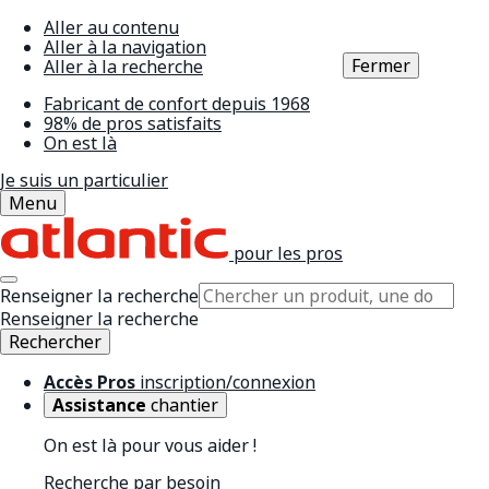
Aller au contenu
Aller à la navigation
Fermer
Aller à la recherche
Fabricant de confort depuis 1968
98% de pros satisfaits
On est là
Je suis un particulier
Menu
pour les pros
Renseigner la recherche
Renseigner la recherche
Rechercher
Accès Pros
inscription/connexion
Assistance
chantier
On est là pour vous aider !
Recherche par besoin