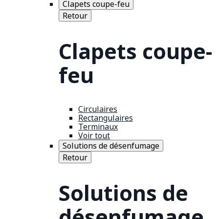
Clapets coupe-feu
Retour
Clapets coupe-
feu
Circulaires
Rectangulaires
Terminaux
Voir tout
Solutions de désenfumage
Retour
Solutions de
désenfumage