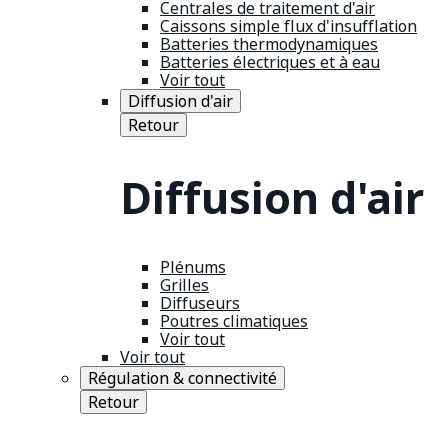
Centrales de traitement d'air
Caissons simple flux d'insufflation
Batteries thermodynamiques
Batteries électriques et à eau
Voir tout
Diffusion d'air
Retour
Diffusion d'air
Plénums
Grilles
Diffuseurs
Poutres climatiques
Voir tout
Voir tout
Régulation & connectivité
Retour