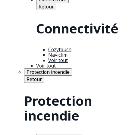
Retour
Connectivité
Cozytouch
Naviclim
Voir tout
Voir tout
Protection incendie
Retour
Protection
incendie