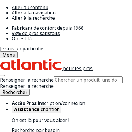
Aller au contenu
Aller à la navigation
Aller à la recherche
Fabricant de confort depuis 1968
98% de pros satisfaits
On est là
Je suis un particulier
Menu
pour les pros
Renseigner la recherche
Renseigner la recherche
Rechercher
Accès Pros
inscription/connexion
Assistance
chantier
On est là pour vous aider !
Recherche par besoin