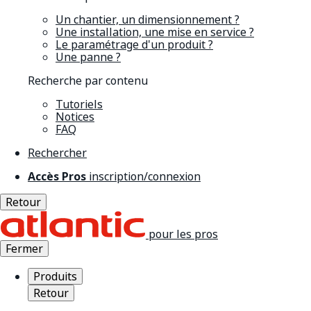
Un chantier, un dimensionnement ?
Une installation, une mise en service ?
Le paramétrage d'un produit ?
Une panne ?
Recherche par contenu
Tutoriels
Notices
FAQ
Rechercher
Accès Pros
inscription/connexion
Retour
pour les pros
Fermer
Produits
Retour