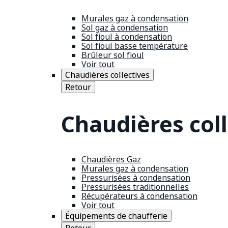
Murales gaz à condensation
Sol gaz à condensation
Sol fioul à condensation
Sol fioul basse température
Brûleur sol fioul
Voir tout
Chaudières collectives
Retour
Chaudières coll
Chaudières Gaz
Murales gaz à condensation
Pressurisées à condensation
Pressurisées traditionnelles
Récupérateurs à condensation
Voir tout
Équipements de chaufferie
Retour