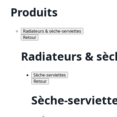
Produits
Radiateurs & sèche-serviettes
Retour
Radiateurs & sèc
Sèche-serviettes
Retour
Sèche-serviett