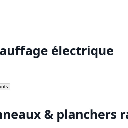
hauffage électrique
ants
nneaux & planchers 