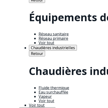
Équipements de
Réseau sanitaire
Réseau primaire
Voir tout
Chaudières industrielles
Retour
Chaudières indu
Fluide thermique
Eau surchauffée
Vapeur
Voir tout
Voir tout