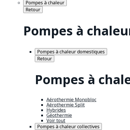
Pompes à chaleur
Retour
Pompes à chaleu
Pompes à chaleur domestiques
Retour
Pompes à chal
Aérothermie Monobloc
Aérothermie Split
Hybrides
Géothermie
Voir tout
Pompes à chaleur collectives