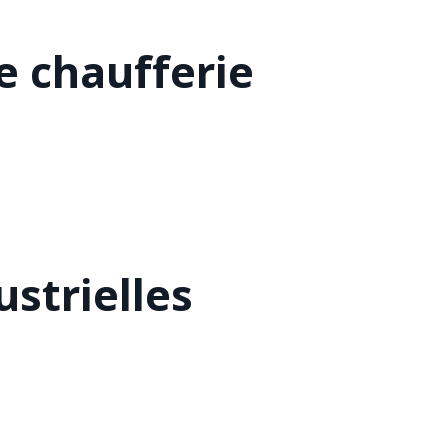
 chaufferie
strielles