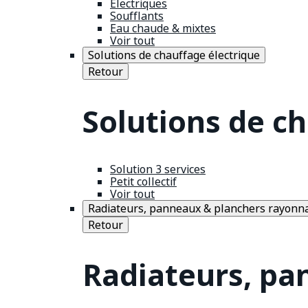
Électriques
Soufflants
Eau chaude & mixtes
Voir tout
Solutions de chauffage électrique
Retour
Solutions de c
Solution 3 services
Petit collectif
Voir tout
Radiateurs, panneaux & planchers rayonn
Retour
Radiateurs, pa