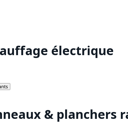
hauffage électrique
ants
nneaux & planchers 