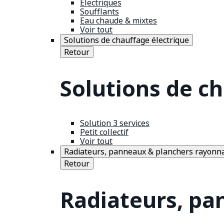
Électriques
Soufflants
Eau chaude & mixtes
Voir tout
Solutions de chauffage électrique
Retour
Solutions de c
Solution 3 services
Petit collectif
Voir tout
Radiateurs, panneaux & planchers rayonn
Retour
Radiateurs, pa