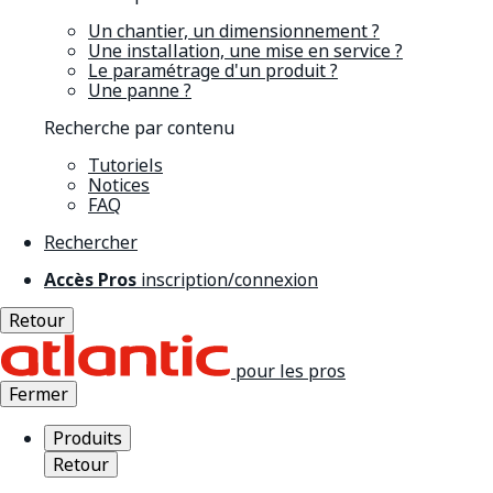
Un chantier, un dimensionnement ?
Une installation, une mise en service ?
Le paramétrage d'un produit ?
Une panne ?
Recherche par contenu
Tutoriels
Notices
FAQ
Rechercher
Accès Pros
inscription/connexion
Retour
pour les pros
Fermer
Produits
Retour