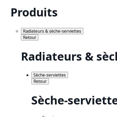
Produits
Radiateurs & sèche-serviettes
Retour
Radiateurs & sèc
Sèche-serviettes
Retour
Sèche-serviett