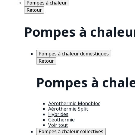
Pompes à chaleur
Retour
Pompes à chaleu
Pompes à chaleur domestiques
Retour
Pompes à chal
Aérothermie Monobloc
Aérothermie Split
Hybrides
Géothermie
Voir tout
Pompes à chaleur collectives