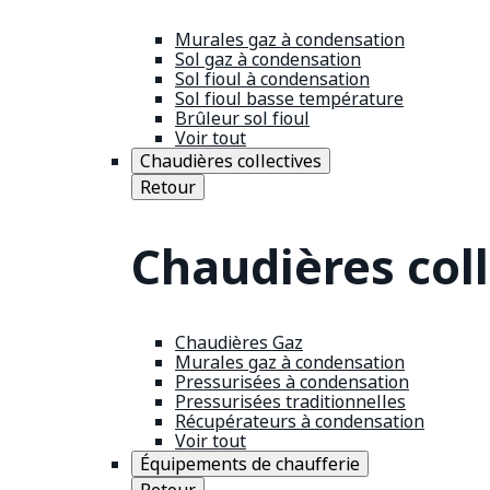
Murales gaz à condensation
Sol gaz à condensation
Sol fioul à condensation
Sol fioul basse température
Brûleur sol fioul
Voir tout
Chaudières collectives
Retour
Chaudières coll
Chaudières Gaz
Murales gaz à condensation
Pressurisées à condensation
Pressurisées traditionnelles
Récupérateurs à condensation
Voir tout
Équipements de chaufferie
Retour