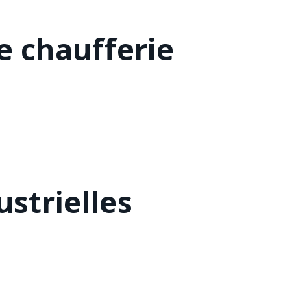
 chaufferie
strielles