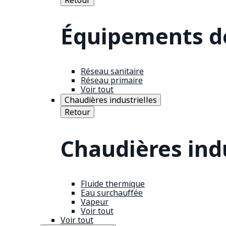
Équipements de
Réseau sanitaire
Réseau primaire
Voir tout
Chaudières industrielles
Retour
Chaudières indu
Fluide thermique
Eau surchauffée
Vapeur
Voir tout
Voir tout