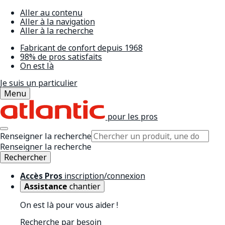
Aller au contenu
Aller à la navigation
Aller à la recherche
Fabricant de confort depuis 1968
98% de pros satisfaits
On est là
Je suis un particulier
Menu
pour les pros
Renseigner la recherche
Renseigner la recherche
Rechercher
Accès Pros
inscription/connexion
Assistance
chantier
On est là pour vous aider !
Recherche par besoin