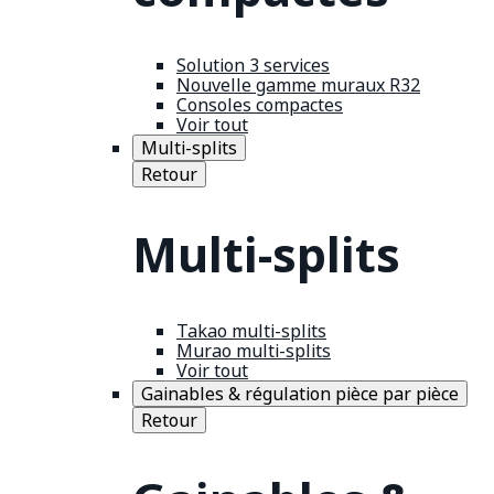
Solution 3 services
Nouvelle gamme muraux R32
Consoles compactes
Voir tout
Multi-splits
Retour
Multi-splits
Takao multi-splits
Murao multi-splits
Voir tout
Gainables & régulation pièce par pièce
Retour