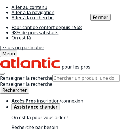
Aller au contenu
Aller à la navigation
Fermer
Aller à la recherche
Fabricant de confort depuis 1968
98% de pros satisfaits
On est là
Je suis un particulier
Menu
pour les pros
Renseigner la recherche
Renseigner la recherche
Rechercher
Accès Pros
inscription/connexion
Assistance
chantier
On est là pour vous aider !
Recherche par besoin