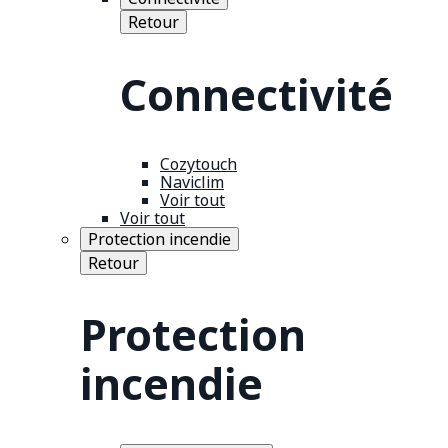
Retour
Connectivité
Cozytouch
Naviclim
Voir tout
Voir tout
Protection incendie
Retour
Protection
incendie