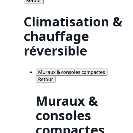
Retour
Climatisation &
chauffage
réversible
Muraux & consoles compactes
Retour
Muraux &
consoles
compactes