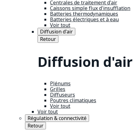
Centrales de traitement d'air
Caissons simple flux d'insufflation
Batteries thermodynamiques
Batteries électriques et à eau
Voir tout
Diffusion d'air
Retour
Diffusion d'air
Plénums
Grilles
Diffuseurs
Poutres climatiques
Voir tout
Voir tout
Régulation & connectivité
Retour