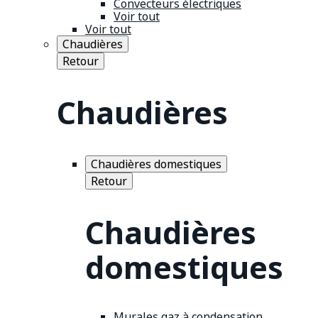
Convecteurs électriques
Voir tout
Voir tout
Chaudières
Retour
Chaudières
Chaudières domestiques
Retour
Chaudières
domestiques
Murales gaz à condensation