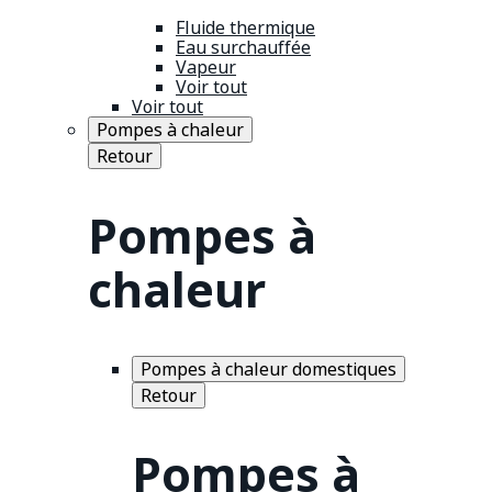
Fluide thermique
Eau surchauffée
Vapeur
Voir tout
Voir tout
Pompes à chaleur
Retour
Pompes à
chaleur
Pompes à chaleur domestiques
Retour
Pompes à