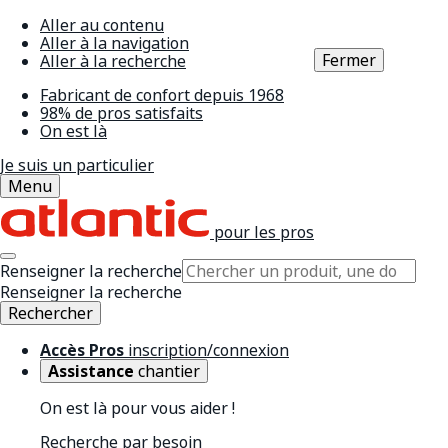
Aller au contenu
Aller à la navigation
Fermer
Aller à la recherche
Fabricant de confort depuis 1968
98% de pros satisfaits
On est là
Je suis un particulier
Menu
pour les pros
Renseigner la recherche
Renseigner la recherche
Rechercher
Accès Pros
inscription/connexion
Assistance
chantier
On est là pour vous aider !
Recherche par besoin