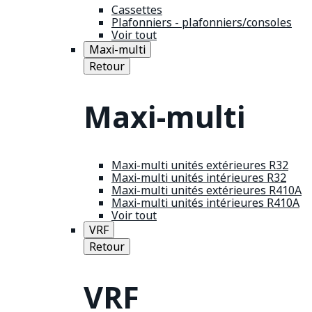
Cassettes
Plafonniers - plafonniers/consoles
Voir tout
Maxi-multi
Retour
Maxi-multi
Maxi-multi unités extérieures R32
Maxi-multi unités intérieures R32
Maxi-multi unités extérieures R410A
Maxi-multi unités intérieures R410A
Voir tout
VRF
Retour
VRF