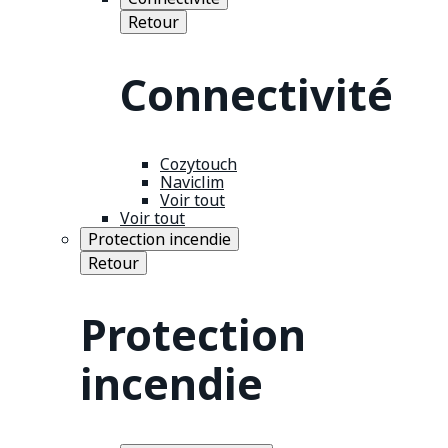
Retour
Connectivité
Cozytouch
Naviclim
Voir tout
Voir tout
Protection incendie
Retour
Protection
incendie