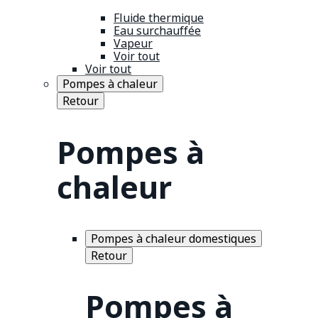
Fluide thermique
Eau surchauffée
Vapeur
Voir tout
Voir tout
Pompes à chaleur
Retour
Pompes à
chaleur
Pompes à chaleur domestiques
Retour
Pompes à