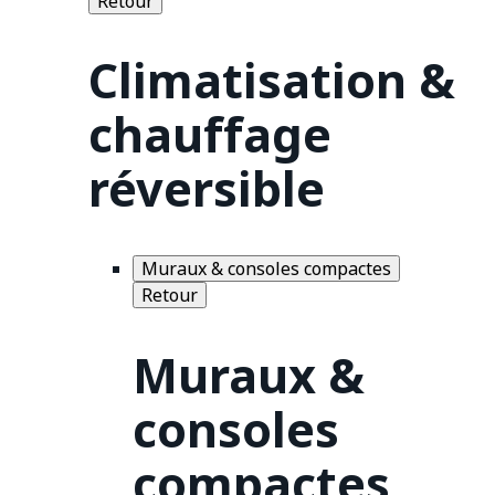
Retour
Climatisation &
chauffage
réversible
Muraux & consoles compactes
Retour
Muraux &
consoles
compactes