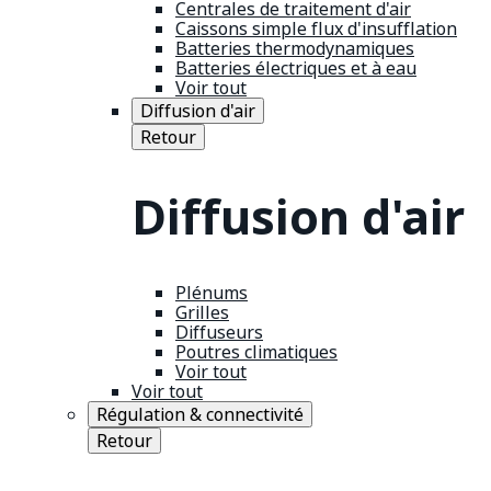
Centrales de traitement d'air
Caissons simple flux d'insufflation
Batteries thermodynamiques
Batteries électriques et à eau
Voir tout
Diffusion d'air
Retour
Diffusion d'air
Plénums
Grilles
Diffuseurs
Poutres climatiques
Voir tout
Voir tout
Régulation & connectivité
Retour