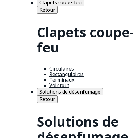
Clapets coupe-feu
Retour
Clapets coupe-
feu
Circulaires
Rectangulaires
Terminaux
Voir tout
Solutions de désenfumage
Retour
Solutions de
désenfumage