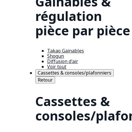
Gainables &
régulation
pièce par pièce
Takao Gainables
Shogun
Diffusion d'air
Voir tout
Cassettes & consoles/plafonniers
Retour
Cassettes &
consoles/plafo