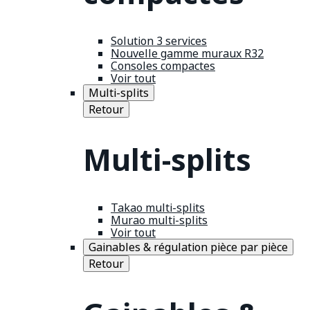
Solution 3 services
Nouvelle gamme muraux R32
Consoles compactes
Voir tout
Multi-splits
Retour
Multi-splits
Takao multi-splits
Murao multi-splits
Voir tout
Gainables & régulation pièce par pièce
Retour