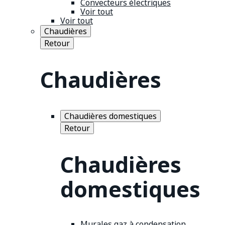
Convecteurs électriques
Voir tout
Voir tout
Chaudières
Retour
Chaudières
Chaudières domestiques
Retour
Chaudières
domestiques
Murales gaz à condensation