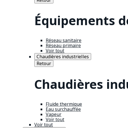
Équipements de
Réseau sanitaire
Réseau primaire
Voir tout
Chaudières industrielles
Retour
Chaudières indu
Fluide thermique
Eau surchauffée
Vapeur
Voir tout
Voir tout