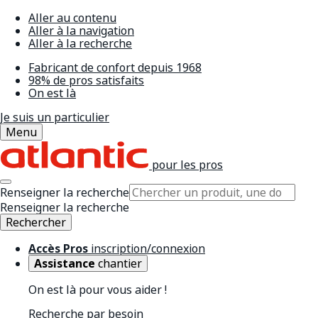
Aller au contenu
Aller à la navigation
Aller à la recherche
Fabricant de confort depuis 1968
98% de pros satisfaits
On est là
Je suis un particulier
Menu
pour les pros
Renseigner la recherche
Renseigner la recherche
Rechercher
Accès Pros
inscription/connexion
Assistance
chantier
On est là pour vous aider !
Recherche par besoin