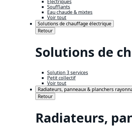
Électriques
Soufflants
Eau chaude & mixtes
Voir tout
Solutions de chauffage électrique
Retour
Solutions de c
Solution 3 services
Petit collectif
Voir tout
Radiateurs, panneaux & planchers rayonn
Retour
Radiateurs, pa