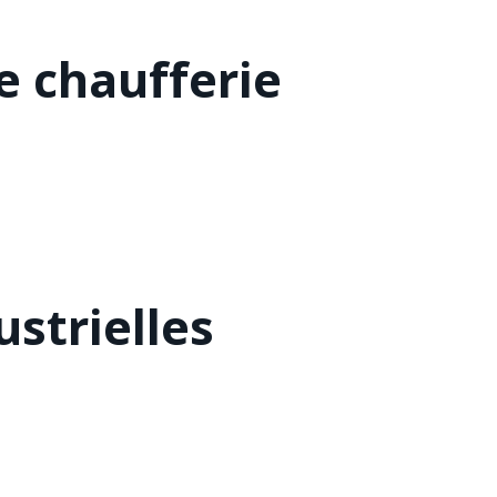
 chaufferie
strielles