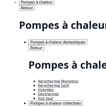
Pompes à chaleur
Retour
Pompes à chaleu
Pompes à chaleur domestiques
Retour
Pompes à chal
Aérothermie Monobloc
Aérothermie Split
Hybrides
Géothermie
Voir tout
Pompes à chaleur collectives