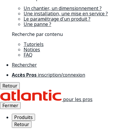
Un chantier, un dimensionnement ?
Une installation, une mise en service ?
Le paramétrage d'un produit ?
Une panne ?
Recherche par contenu
Tutoriels
Notices
FAQ
Rechercher
Accès Pros
inscription/connexion
Retour
pour les pros
Fermer
Produits
Retour