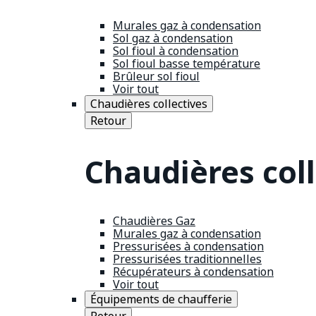
Murales gaz à condensation
Sol gaz à condensation
Sol fioul à condensation
Sol fioul basse température
Brûleur sol fioul
Voir tout
Chaudières collectives
Retour
Chaudières coll
Chaudières Gaz
Murales gaz à condensation
Pressurisées à condensation
Pressurisées traditionnelles
Récupérateurs à condensation
Voir tout
Équipements de chaufferie
Retour