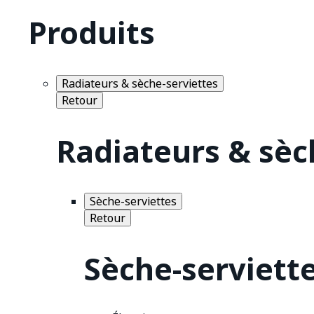
Produits
Radiateurs & sèche-serviettes
Retour
Radiateurs & sèc
Sèche-serviettes
Retour
Sèche-serviett