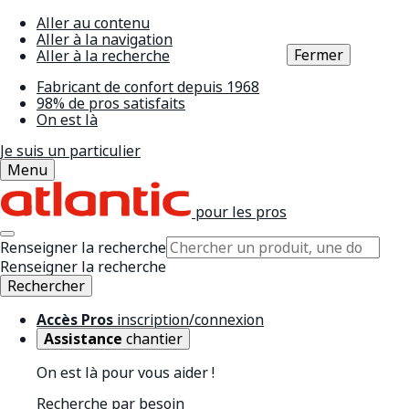
Aller au contenu
Aller à la navigation
Fermer
Aller à la recherche
Fabricant de confort depuis 1968
98% de pros satisfaits
On est là
Je suis un particulier
Menu
pour les pros
Renseigner la recherche
Renseigner la recherche
Rechercher
Accès Pros
inscription/connexion
Assistance
chantier
On est là pour vous aider !
Recherche par besoin