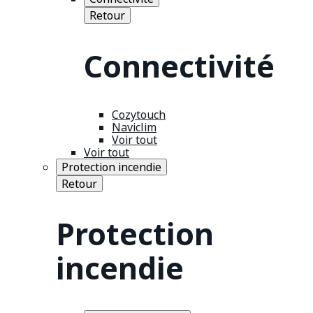
Retour
Connectivité
Cozytouch
Naviclim
Voir tout
Voir tout
Protection incendie
Retour
Protection
incendie