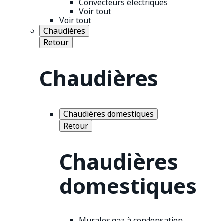
Convecteurs électriques
Voir tout
Voir tout
Chaudières
Retour
Chaudières
Chaudières domestiques
Retour
Chaudières
domestiques
Murales gaz à condensation