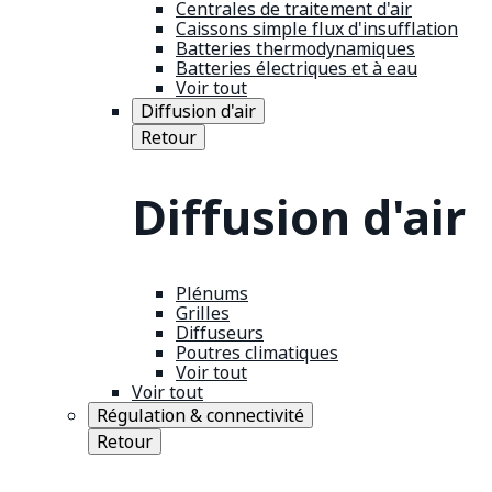
Centrales de traitement d'air
Caissons simple flux d'insufflation
Batteries thermodynamiques
Batteries électriques et à eau
Voir tout
Diffusion d'air
Retour
Diffusion d'air
Plénums
Grilles
Diffuseurs
Poutres climatiques
Voir tout
Voir tout
Régulation & connectivité
Retour