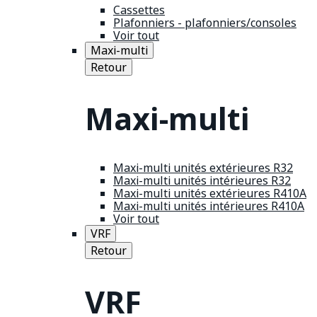
Cassettes
Plafonniers - plafonniers/consoles
Voir tout
Maxi-multi
Retour
Maxi-multi
Maxi-multi unités extérieures R32
Maxi-multi unités intérieures R32
Maxi-multi unités extérieures R410A
Maxi-multi unités intérieures R410A
Voir tout
VRF
Retour
VRF