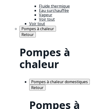
Fluide thermique
Eau surchauffée
Vapeur
Voir tout
Voir tout
Pompes à chaleur
Retour
Pompes à
chaleur
Pompes à chaleur domestiques
Retour
Pompes à