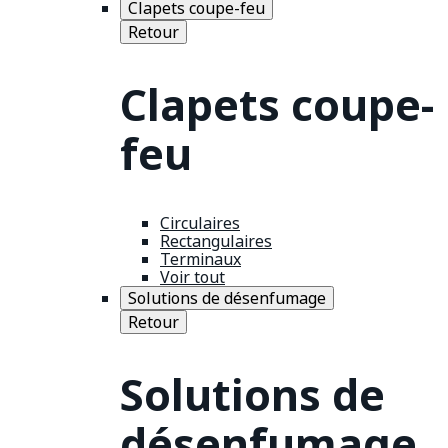
Clapets coupe-feu
Retour
Clapets coupe-
feu
Circulaires
Rectangulaires
Terminaux
Voir tout
Solutions de désenfumage
Retour
Solutions de
désenfumage