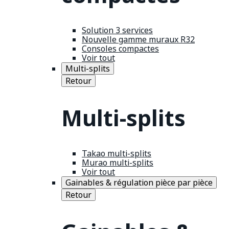
Solution 3 services
Nouvelle gamme muraux R32
Consoles compactes
Voir tout
Multi-splits
Retour
Multi-splits
Takao multi-splits
Murao multi-splits
Voir tout
Gainables & régulation pièce par pièce
Retour