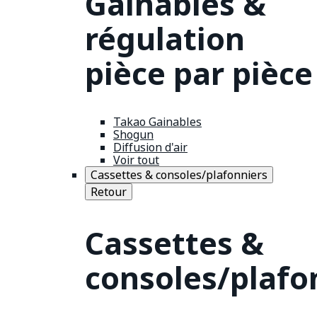
Gainables &
régulation
pièce par pièce
Takao Gainables
Shogun
Diffusion d'air
Voir tout
Cassettes & consoles/plafonniers
Retour
Cassettes &
consoles/plafo