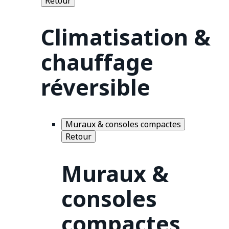
Retour
Climatisation &
chauffage
réversible
Muraux & consoles compactes
Retour
Muraux &
consoles
compactes