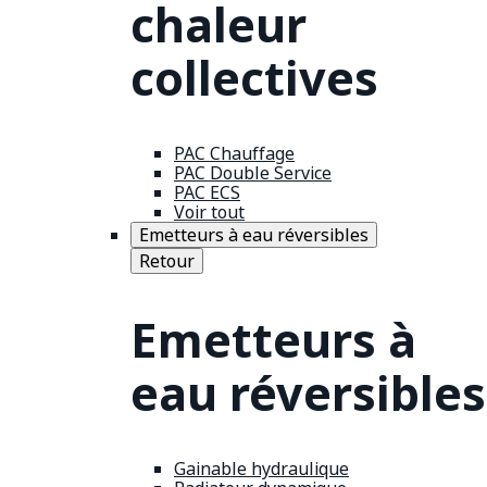
chaleur
collectives
PAC Chauffage
PAC Double Service
PAC ECS
Voir tout
Emetteurs à eau réversibles
Retour
Emetteurs à
eau réversibles
Gainable hydraulique