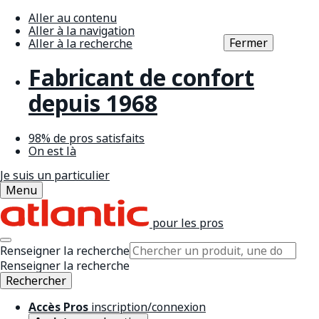
Aller au contenu
Aller à la navigation
Fermer
Aller à la recherche
Fabricant de confort
depuis 1968
98% de pros satisfaits
On est là
Je suis un particulier
Menu
pour les pros
Renseigner la recherche
Renseigner la recherche
Rechercher
Accès Pros
inscription/connexion