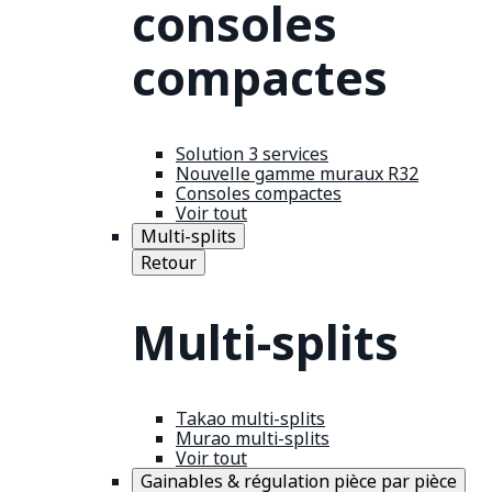
consoles
compactes
Solution 3 services
Nouvelle gamme muraux R32
Consoles compactes
Voir tout
Multi-splits
Retour
Multi-splits
Takao multi-splits
Murao multi-splits
Voir tout
Gainables & régulation pièce par pièce