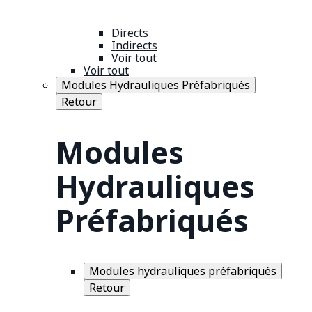
Directs
Indirects
Voir tout
Voir tout
Modules Hydrauliques Préfabriqués
Retour
Modules
Hydrauliques
Préfabriqués
Modules hydrauliques préfabriqués
Retour