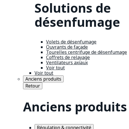
Solutions de
désenfumage
Volets de désenfumage
Ouvrants de façade
Tourelles centrifuge de désenfumage
Coffrets de relayage
Ventilateurs axiaux
Voir tout
Voir tout
Anciens produits
Retour
Anciens produits
Régulation & connectivité