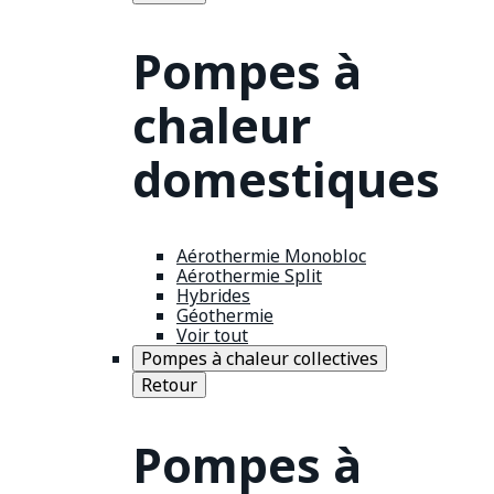
Pompes à
chaleur
domestiques
Aérothermie Monobloc
Aérothermie Split
Hybrides
Géothermie
Voir tout
Pompes à chaleur collectives
Retour
Pompes à