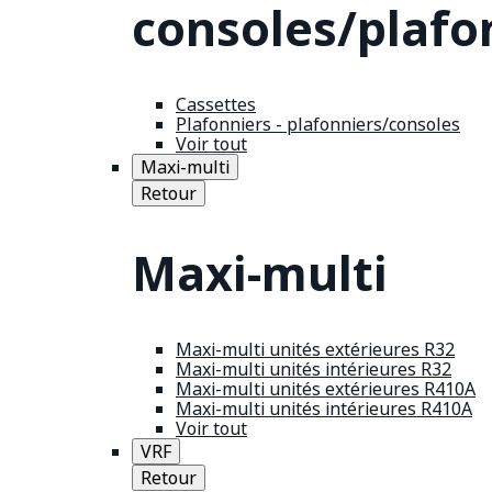
consoles/plafo
Cassettes
Plafonniers - plafonniers/consoles
Voir tout
Maxi-multi
Retour
Maxi-multi
Maxi-multi unités extérieures R32
Maxi-multi unités intérieures R32
Maxi-multi unités extérieures R410A
Maxi-multi unités intérieures R410A
Voir tout
VRF
Retour