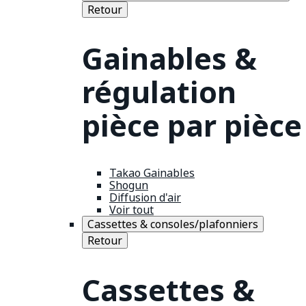
Retour
Gainables &
régulation
pièce par pièce
Takao Gainables
Shogun
Diffusion d'air
Voir tout
Cassettes & consoles/plafonniers
Retour
Cassettes &