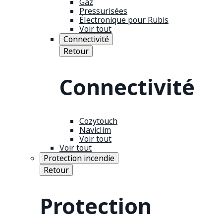
Gaz
Pressurisées
Électronique pour Rubis
Voir tout
Connectivité
Retour
Connectivité
Cozytouch
Naviclim
Voir tout
Voir tout
Protection incendie
Retour
Protection