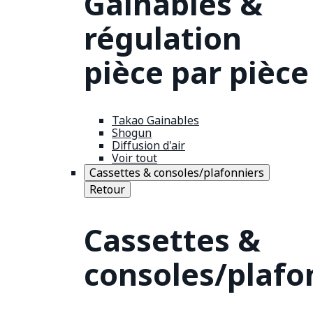
Gainables &
régulation
pièce par pièce
Takao Gainables
Shogun
Diffusion d'air
Voir tout
Cassettes & consoles/plafonniers
Retour
Cassettes &
consoles/plafo