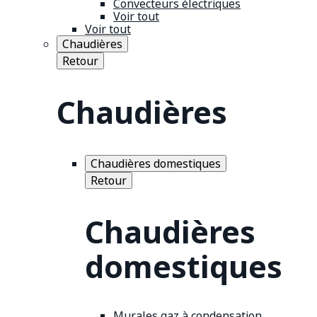
Convecteurs électriques
Voir tout
Voir tout
Chaudières
Retour
Chaudières
Chaudières domestiques
Retour
Chaudières
domestiques
Murales gaz à condensation