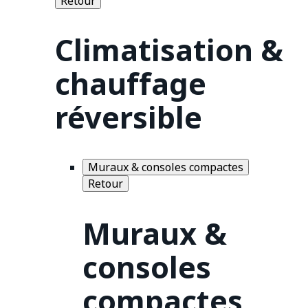
Retour
Climatisation &
chauffage
réversible
Muraux & consoles compactes
Retour
Muraux &
consoles
compactes