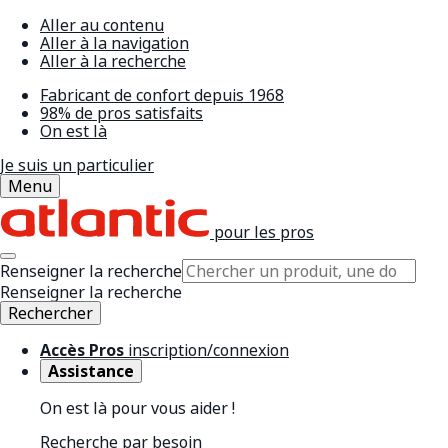
Aller au contenu
Aller à la navigation
Aller à la recherche
Fabricant de confort depuis 1968
98% de pros satisfaits
On est là
Je suis un particulier
Menu
pour les pros
Renseigner la recherche
Renseigner la recherche
Rechercher
Accès Pros
inscription/connexion
Assistance
On est là pour vous aider !
Recherche par besoin