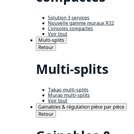
Solution 3 services
Nouvelle gamme muraux R32
Consoles compactes
Voir tout
Multi-splits
Retour
Multi-splits
Takao multi-splits
Murao multi-splits
Voir tout
Gainables & régulation pièce par pièce
Retour