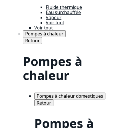
Fluide thermique
Eau surchauffée
Vapeur
Voir tout
Voir tout
Pompes à chaleur
Retour
Pompes à
chaleur
Pompes à chaleur domestiques
Retour
Pompes à