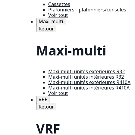
Cassettes
Plafonniers - plafonniers/consoles
Voir tout
Maxi-multi
Retour
Maxi-multi
Maxi-multi unités extérieures R32
Maxi-multi unités intérieures R32
Maxi-multi unités extérieures R410A
Maxi-multi unités intérieures R410A
Voir tout
VRF
Retour
VRF