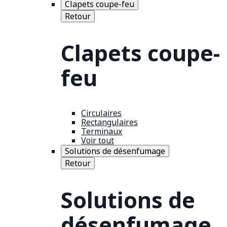
Clapets coupe-feu
Retour
Clapets coupe-
feu
Circulaires
Rectangulaires
Terminaux
Voir tout
Solutions de désenfumage
Retour
Solutions de
désenfumage