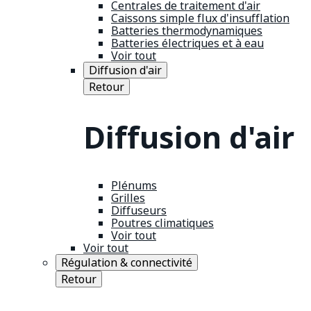
Centrales de traitement d'air
Caissons simple flux d'insufflation
Batteries thermodynamiques
Batteries électriques et à eau
Voir tout
Diffusion d'air
Retour
Diffusion d'air
Plénums
Grilles
Diffuseurs
Poutres climatiques
Voir tout
Voir tout
Régulation & connectivité
Retour