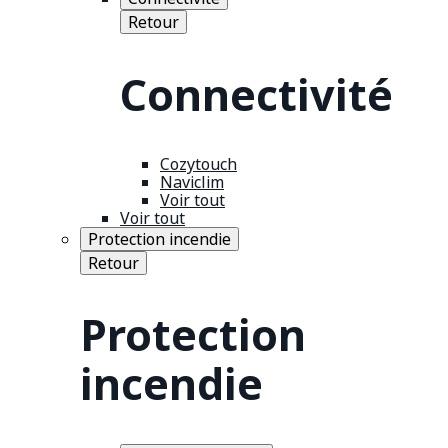
Retour
Connectivité
Cozytouch
Naviclim
Voir tout
Voir tout
Protection incendie
Retour
Protection
incendie