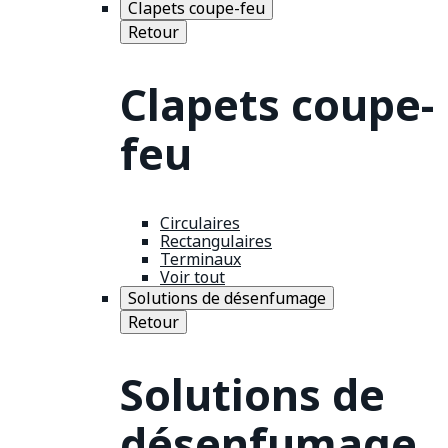
Clapets coupe-feu
Retour
Clapets coupe-
feu
Circulaires
Rectangulaires
Terminaux
Voir tout
Solutions de désenfumage
Retour
Solutions de
désenfumage