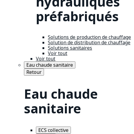
hydrauliques
préfabriqués
Solutions de production de chauffage
Solution de distribution de chauffage
Solutions sanitaires
Voir tout
Voir tout
Eau chaude sanitaire
Retour
Eau chaude
sanitaire
ECS collective