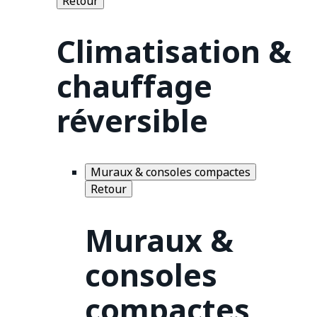
Retour
Climatisation &
chauffage
réversible
Muraux & consoles compactes
Retour
Muraux &
consoles
compactes