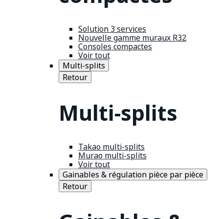
Solution 3 services
Nouvelle gamme muraux R32
Consoles compactes
Voir tout
Multi-splits
Retour
Multi-splits
Takao multi-splits
Murao multi-splits
Voir tout
Gainables & régulation pièce par pièce
Retour