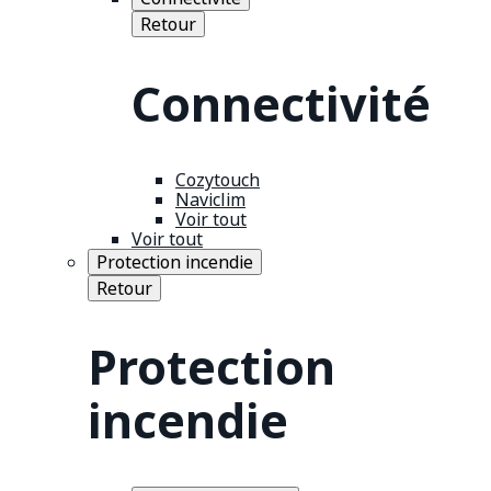
Retour
Connectivité
Cozytouch
Naviclim
Voir tout
Voir tout
Protection incendie
Retour
Protection
incendie