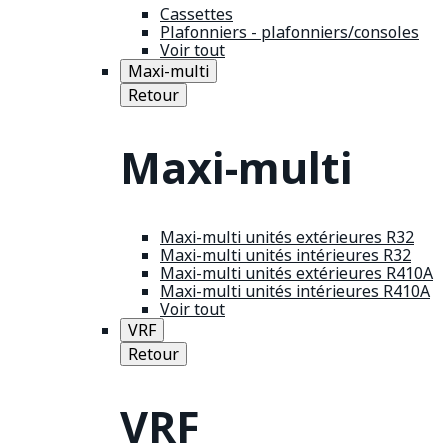
Cassettes
Plafonniers - plafonniers/consoles
Voir tout
Maxi-multi
Retour
Maxi-multi
Maxi-multi unités extérieures R32
Maxi-multi unités intérieures R32
Maxi-multi unités extérieures R410A
Maxi-multi unités intérieures R410A
Voir tout
VRF
Retour
VRF