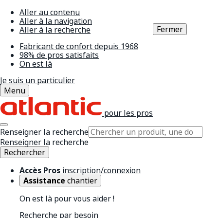
Aller au contenu
Aller à la navigation
Fermer
Aller à la recherche
Fabricant de confort depuis 1968
98% de pros satisfaits
On est là
Je suis un particulier
Menu
pour les pros
Renseigner la recherche
Renseigner la recherche
Rechercher
Accès Pros
inscription/connexion
Assistance
chantier
On est là pour vous aider !
Recherche par besoin