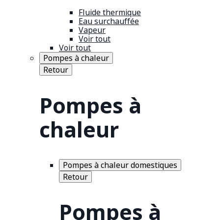
Fluide thermique
Eau surchauffée
Vapeur
Voir tout
Voir tout
Pompes à chaleur
Retour
Pompes à
chaleur
Pompes à chaleur domestiques
Retour
Pompes à