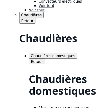
Convecteurs électriques
Voir tout
Voir tout
Chaudières
Retour
Chaudières
Chaudières domestiques
Retour
Chaudières
domestiques
Murales gaz à condensation