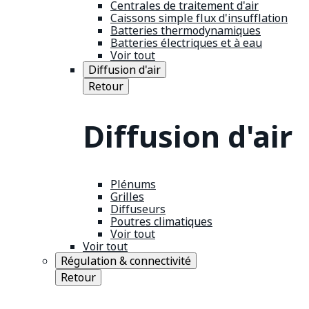
Centrales de traitement d'air
Caissons simple flux d'insufflation
Batteries thermodynamiques
Batteries électriques et à eau
Voir tout
Diffusion d'air
Retour
Diffusion d'air
Plénums
Grilles
Diffuseurs
Poutres climatiques
Voir tout
Voir tout
Régulation & connectivité
Retour