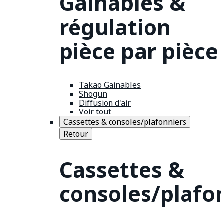
Gainables &
régulation
pièce par pièce
Takao Gainables
Shogun
Diffusion d'air
Voir tout
Cassettes & consoles/plafonniers
Retour
Cassettes &
consoles/plafo