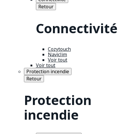
Retour
Connectivité
Cozytouch
Naviclim
Voir tout
Voir tout
Protection incendie
Retour
Protection
incendie