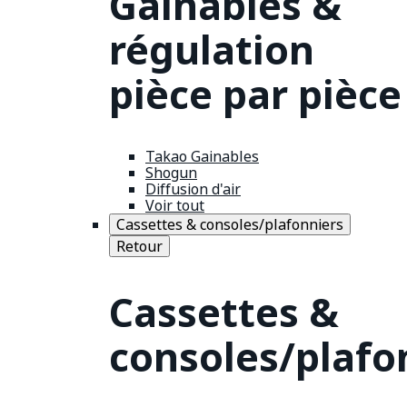
Gainables &
régulation
pièce par pièce
Takao Gainables
Shogun
Diffusion d'air
Voir tout
Cassettes & consoles/plafonniers
Retour
Cassettes &
consoles/plafo