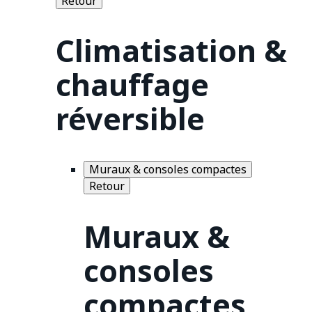
Retour
Climatisation &
chauffage
réversible
Muraux & consoles compactes
Retour
Muraux &
consoles
compactes