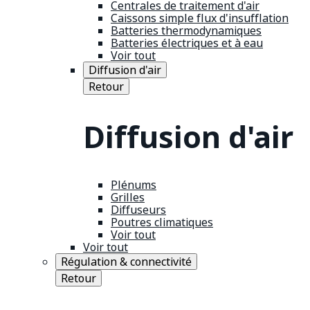
Centrales de traitement d'air
Caissons simple flux d'insufflation
Batteries thermodynamiques
Batteries électriques et à eau
Voir tout
Diffusion d'air
Retour
Diffusion d'air
Plénums
Grilles
Diffuseurs
Poutres climatiques
Voir tout
Voir tout
Régulation & connectivité
Retour