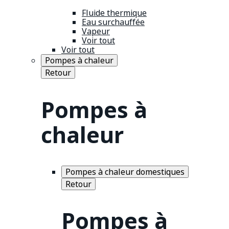
Fluide thermique
Eau surchauffée
Vapeur
Voir tout
Voir tout
Pompes à chaleur
Retour
Pompes à
chaleur
Pompes à chaleur domestiques
Retour
Pompes à