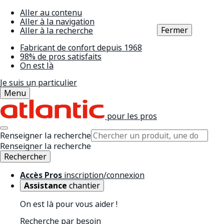
Aller au contenu
Aller à la navigation
Fermer
Aller à la recherche
Fabricant de confort depuis 1968
98% de pros satisfaits
On est là
Je suis un particulier
Menu
pour les pros
Renseigner la recherche
Renseigner la recherche
Rechercher
Accès Pros
inscription/connexion
Assistance
chantier
On est là pour vous aider !
Recherche par besoin