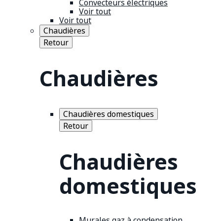
Convecteurs électriques
Voir tout
Voir tout
Chaudières
Retour
Chaudières
Chaudières domestiques
Retour
Chaudières
domestiques
Murales gaz à condensation