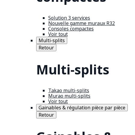
Solution 3 services
Nouvelle gamme muraux R32
Consoles compactes
Voir tout
Multi-splits
Retour
Multi-splits
Takao multi-splits
Murao multi-splits
Voir tout
Gainables & régulation pièce par pièce
Retour