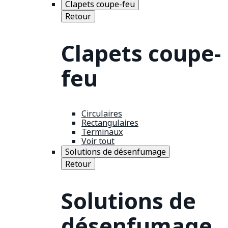
Clapets coupe-feu
Retour
Clapets coupe-
feu
Circulaires
Rectangulaires
Terminaux
Voir tout
Solutions de désenfumage
Retour
Solutions de
désenfumage