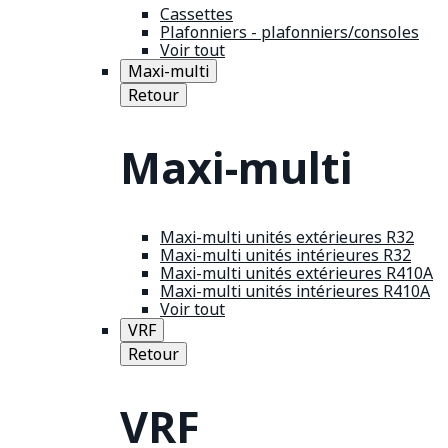
Cassettes
Plafonniers - plafonniers/consoles
Voir tout
Maxi-multi
Retour
Maxi-multi
Maxi-multi unités extérieures R32
Maxi-multi unités intérieures R32
Maxi-multi unités extérieures R410A
Maxi-multi unités intérieures R410A
Voir tout
VRF
Retour
VRF