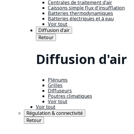
Centrales de traitement d'air
Caissons simple flux d'insufflation
Batteries thermodynamiques
Batteries électriques et à eau
Voir tout
Diffusion d'air
Retour
Diffusion d'air
Plénums
Grilles
Diffuseurs
Poutres climatiques
Voir tout
Voir tout
Régulation & connectivité
Retour