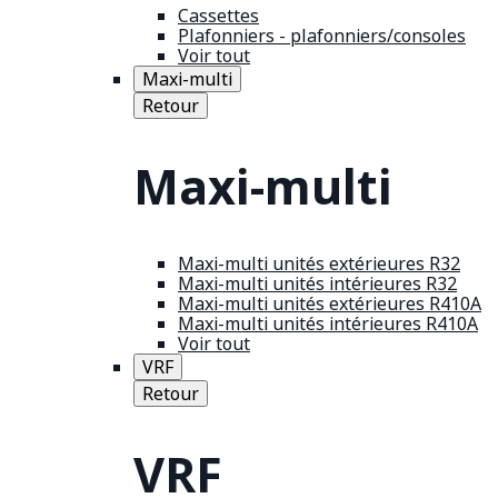
Cassettes
Plafonniers - plafonniers/consoles
Voir tout
Maxi-multi
Retour
Maxi-multi
Maxi-multi unités extérieures R32
Maxi-multi unités intérieures R32
Maxi-multi unités extérieures R410A
Maxi-multi unités intérieures R410A
Voir tout
VRF
Retour
VRF