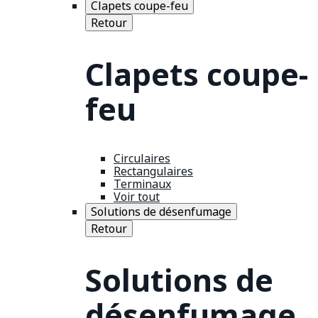
Clapets coupe-feu
Retour
Clapets coupe-
feu
Circulaires
Rectangulaires
Terminaux
Voir tout
Solutions de désenfumage
Retour
Solutions de
désenfumage