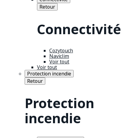
Retour
Connectivité
Cozytouch
Naviclim
Voir tout
Voir tout
Protection incendie
Retour
Protection
incendie