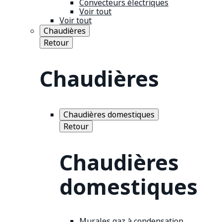
Convecteurs électriques
Voir tout
Voir tout
Chaudières
Retour
Chaudières
Chaudières domestiques
Retour
Chaudières
domestiques
Murales gaz à condensation