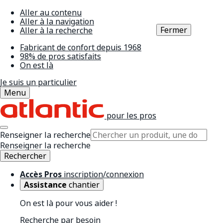
Aller au contenu
Aller à la navigation
Fermer
Aller à la recherche
Fabricant de confort depuis 1968
98% de pros satisfaits
On est là
Je suis un particulier
Menu
pour les pros
Renseigner la recherche
Renseigner la recherche
Rechercher
Accès Pros
inscription/connexion
Assistance
chantier
On est là pour vous aider !
Recherche par besoin