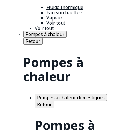
Fluide thermique
Eau surchauffée
Vapeur
Voir tout
Voir tout
Pompes à chaleur
Retour
Pompes à
chaleur
Pompes à chaleur domestiques
Retour
Pompes à