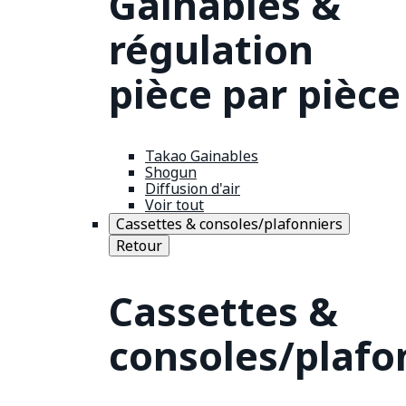
Gainables &
régulation
pièce par pièce
Takao Gainables
Shogun
Diffusion d'air
Voir tout
Cassettes & consoles/plafonniers
Retour
Cassettes &
consoles/plafo