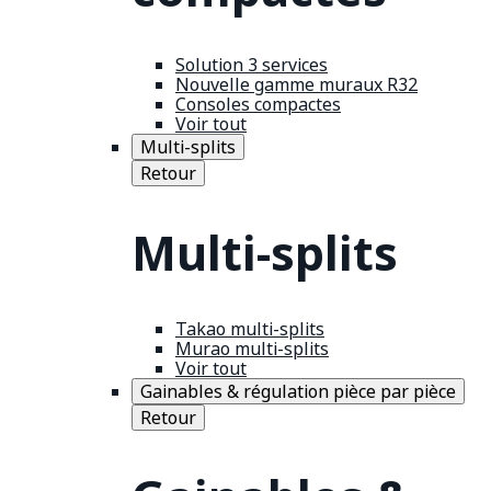
Solution 3 services
Nouvelle gamme muraux R32
Consoles compactes
Voir tout
Multi-splits
Retour
Multi-splits
Takao multi-splits
Murao multi-splits
Voir tout
Gainables & régulation pièce par pièce
Retour