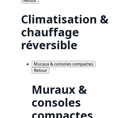
Retour
Climatisation &
chauffage
réversible
Muraux & consoles compactes
Retour
Muraux &
consoles
compactes