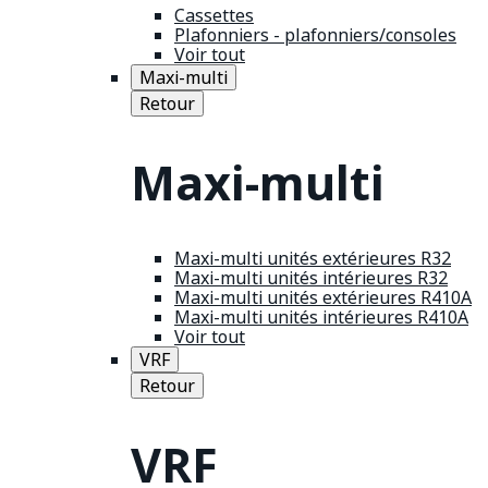
Cassettes
Plafonniers - plafonniers/consoles
Voir tout
Maxi-multi
Retour
Maxi-multi
Maxi-multi unités extérieures R32
Maxi-multi unités intérieures R32
Maxi-multi unités extérieures R410A
Maxi-multi unités intérieures R410A
Voir tout
VRF
Retour
VRF