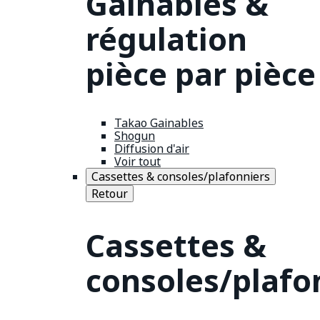
Gainables &
régulation
pièce par pièce
Takao Gainables
Shogun
Diffusion d'air
Voir tout
Cassettes & consoles/plafonniers
Retour
Cassettes &
consoles/plafo