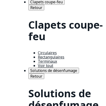
Clapets coupe-feu
Retour
Clapets coupe-
feu
Circulaires
Rectangulaires
Terminaux
Voir tout
Solutions de désenfumage
Retour
Solutions de
désenfumage