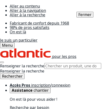
Aller au contenu
Aller à la navigation
Fermer
Aller à la recherche
Fabricant de confort depuis 1968
98% de pros satisfaits
On est là
Je suis un particulier
Menu
pour les pros
Renseigner la recherche
Renseigner la recherche
Rechercher
Accès Pros
inscription/connexion
Assistance
chantier
On est là pour vous aider !
Recherche par besoin