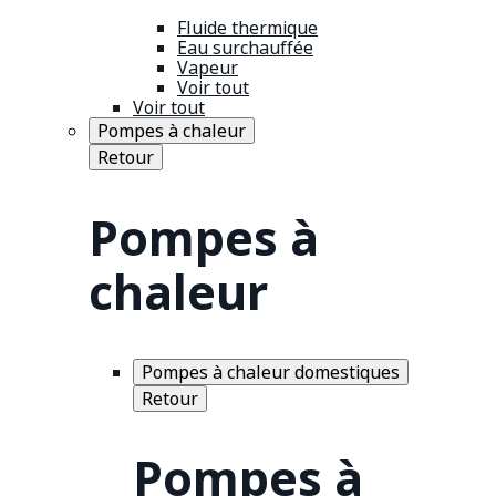
Fluide thermique
Eau surchauffée
Vapeur
Voir tout
Voir tout
Pompes à chaleur
Retour
Pompes à
chaleur
Pompes à chaleur domestiques
Retour
Pompes à