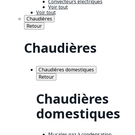
Convecteurs électriques
Voir tout
Voir tout
Chaudières
Retour
Chaudières
Chaudières domestiques
Retour
Chaudières
domestiques
Murales gaz à condensation