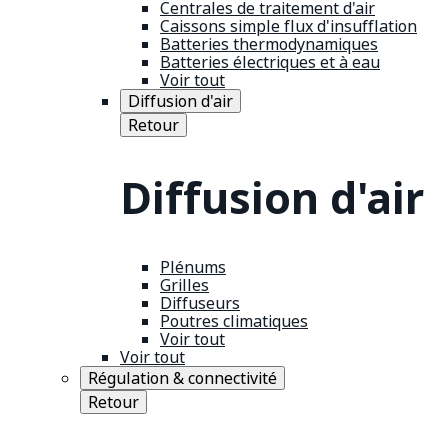
Centrales de traitement d'air
Caissons simple flux d'insufflation
Batteries thermodynamiques
Batteries électriques et à eau
Voir tout
Diffusion d'air
Retour
Diffusion d'air
Plénums
Grilles
Diffuseurs
Poutres climatiques
Voir tout
Voir tout
Régulation & connectivité
Retour