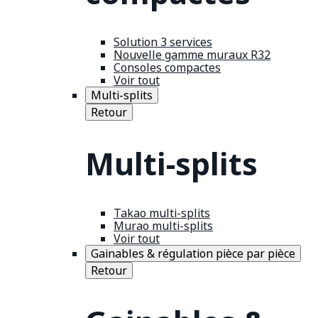
Solution 3 services
Nouvelle gamme muraux R32
Consoles compactes
Voir tout
Multi-splits
Retour
Multi-splits
Takao multi-splits
Murao multi-splits
Voir tout
Gainables & régulation pièce par pièce
Retour