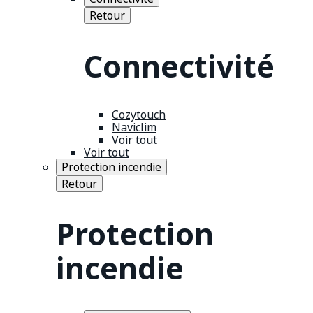
Retour
Connectivité
Cozytouch
Naviclim
Voir tout
Voir tout
Protection incendie
Retour
Protection
incendie