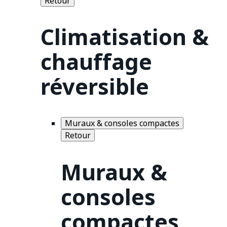
Retour
Climatisation &
chauffage
réversible
Muraux & consoles compactes
Retour
Muraux &
consoles
compactes