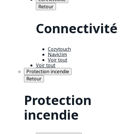
Retour
Connectivité
Cozytouch
Naviclim
Voir tout
Voir tout
Protection incendie
Retour
Protection
incendie