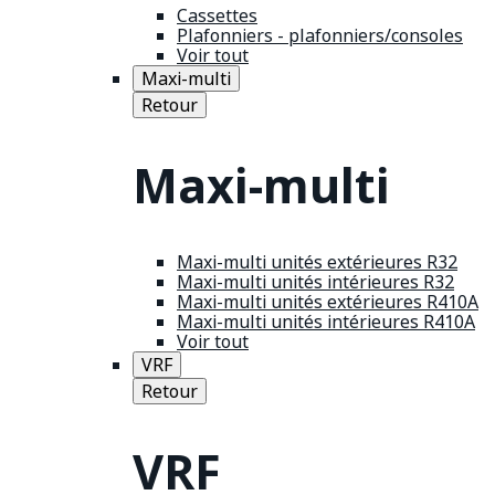
Cassettes
Plafonniers - plafonniers/consoles
Voir tout
Maxi-multi
Retour
Maxi-multi
Maxi-multi unités extérieures R32
Maxi-multi unités intérieures R32
Maxi-multi unités extérieures R410A
Maxi-multi unités intérieures R410A
Voir tout
VRF
Retour
VRF