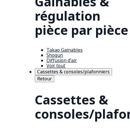
Gainables &
régulation
pièce par pièce
Takao Gainables
Shogun
Diffusion d'air
Voir tout
Cassettes & consoles/plafonniers
Retour
Cassettes &
consoles/plafo