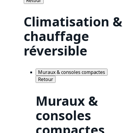
Retour
Climatisation &
chauffage
réversible
Muraux & consoles compactes
Retour
Muraux &
consoles
compactes