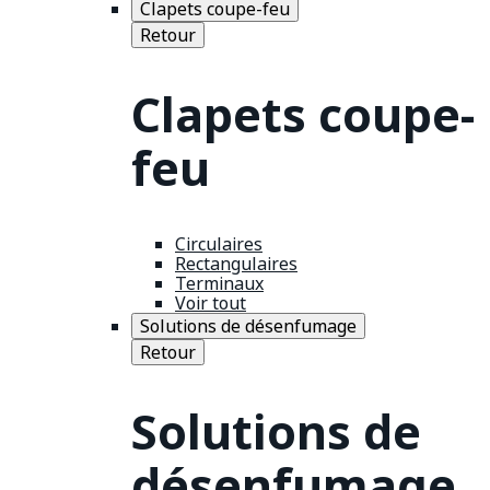
Clapets coupe-feu
Retour
Clapets coupe-
feu
Circulaires
Rectangulaires
Terminaux
Voir tout
Solutions de désenfumage
Retour
Solutions de
désenfumage