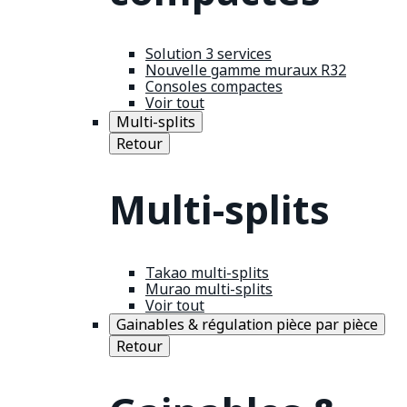
Solution 3 services
Nouvelle gamme muraux R32
Consoles compactes
Voir tout
Multi-splits
Retour
Multi-splits
Takao multi-splits
Murao multi-splits
Voir tout
Gainables & régulation pièce par pièce
Retour