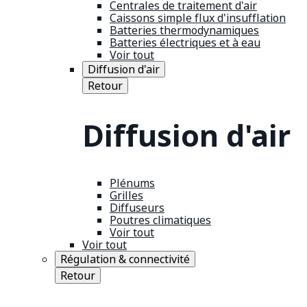
Centrales de traitement d'air
Caissons simple flux d'insufflation
Batteries thermodynamiques
Batteries électriques et à eau
Voir tout
Diffusion d'air
Retour
Diffusion d'air
Plénums
Grilles
Diffuseurs
Poutres climatiques
Voir tout
Voir tout
Régulation & connectivité
Retour