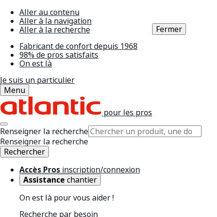
Aller au contenu
Aller à la navigation
Fermer
Aller à la recherche
Fabricant de confort depuis 1968
98% de pros satisfaits
On est là
Je suis un particulier
Menu
pour les pros
Renseigner la recherche
Renseigner la recherche
Rechercher
Accès Pros
inscription/connexion
Assistance
chantier
On est là pour vous aider !
Recherche par besoin