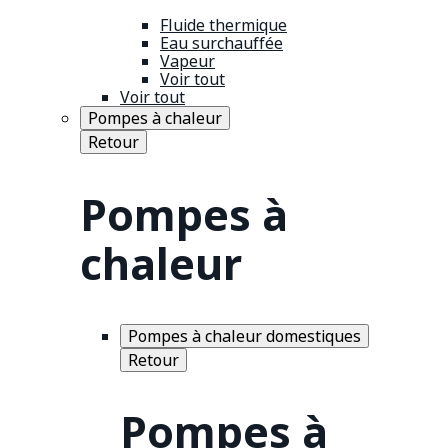
Fluide thermique
Eau surchauffée
Vapeur
Voir tout
Voir tout
Pompes à chaleur
Retour
Pompes à
chaleur
Pompes à chaleur domestiques
Retour
Pompes à