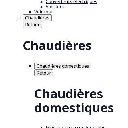
Convecteurs électriques
Voir tout
Voir tout
Chaudières
Retour
Chaudières
Chaudières domestiques
Retour
Chaudières
domestiques
Murales gaz à condensation