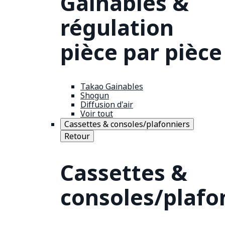
Gainables &
régulation
pièce par pièce
Takao Gainables
Shogun
Diffusion d'air
Voir tout
Cassettes & consoles/plafonniers
Retour
Cassettes &
consoles/plafo