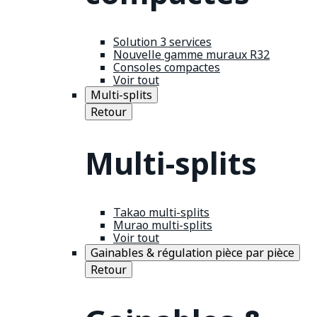
Solution 3 services
Nouvelle gamme muraux R32
Consoles compactes
Voir tout
Multi-splits
Retour
Multi-splits
Takao multi-splits
Murao multi-splits
Voir tout
Gainables & régulation pièce par pièce
Retour