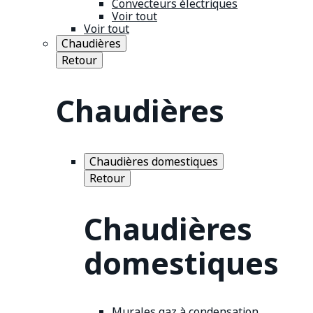
Convecteurs électriques
Voir tout
Voir tout
Chaudières
Retour
Chaudières
Chaudières domestiques
Retour
Chaudières
domestiques
Murales gaz à condensation