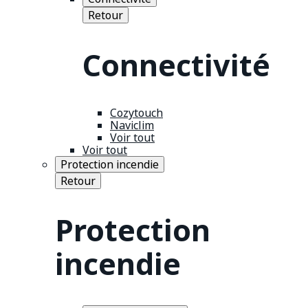
Retour
Connectivité
Cozytouch
Naviclim
Voir tout
Voir tout
Protection incendie
Retour
Protection
incendie