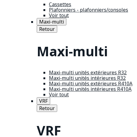
Cassettes
Plafonniers - plafonniers/consoles
Voir tout
Maxi-multi
Retour
Maxi-multi
Maxi-multi unités extérieures R32
Maxi-multi unités intérieures R32
Maxi-multi unités extérieures R410A
Maxi-multi unités intérieures R410A
Voir tout
VRF
Retour
VRF