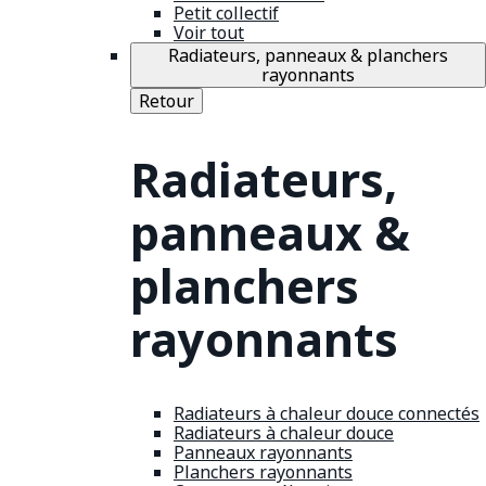
Petit collectif
Voir tout
Radiateurs, panneaux & planchers
rayonnants
Retour
Radiateurs,
panneaux &
planchers
rayonnants
Radiateurs à chaleur douce connectés
Radiateurs à chaleur douce
Panneaux rayonnants
Planchers rayonnants