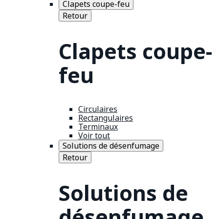
Clapets coupe-feu
Retour
Clapets coupe-
feu
Circulaires
Rectangulaires
Terminaux
Voir tout
Solutions de désenfumage
Retour
Solutions de
désenfumage