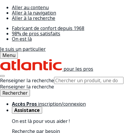
Aller au contenu
Aller à la navigation
Aller à la recherche
Fabricant de confort depuis 1968
98% de pros satisfaits
On est là
Je suis un particulier
Menu
pour les pros
Renseigner la recherche
Renseigner la recherche
Rechercher
Accès Pros
inscription/connexion
Assistance
On est là pour vous aider !
Recherche par besoin