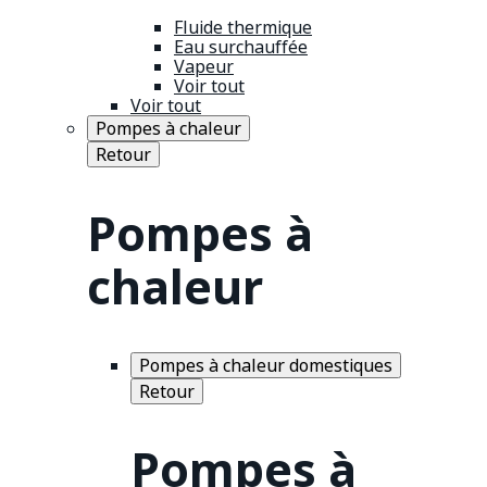
Fluide thermique
Eau surchauffée
Vapeur
Voir tout
Voir tout
Pompes à chaleur
Retour
Pompes à
chaleur
Pompes à chaleur domestiques
Retour
Pompes à