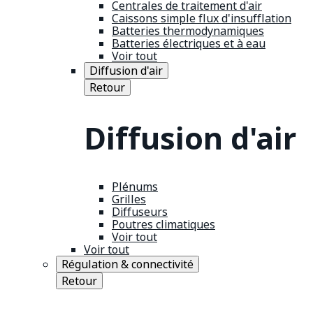
Centrales de traitement d'air
Caissons simple flux d'insufflation
Batteries thermodynamiques
Batteries électriques et à eau
Voir tout
Diffusion d'air
Retour
Diffusion d'air
Plénums
Grilles
Diffuseurs
Poutres climatiques
Voir tout
Voir tout
Régulation & connectivité
Retour