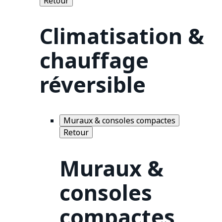
Retour
Climatisation &
chauffage
réversible
Muraux & consoles compactes
Retour
Muraux &
consoles
compactes