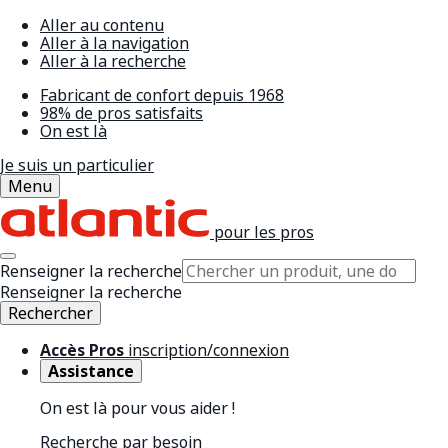
Aller au contenu
Aller à la navigation
Aller à la recherche
Fabricant de confort depuis 1968
98% de pros satisfaits
On est là
Je suis un particulier
Menu
pour les pros
Renseigner la recherche
Renseigner la recherche
Rechercher
Accès Pros
inscription/connexion
Assistance
On est là pour vous aider !
Recherche par besoin