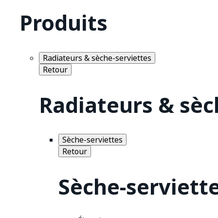
Produits
Radiateurs & sèche-serviettes
Retour
Radiateurs & sèc
Sèche-serviettes
Retour
Sèche-serviett