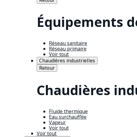
Équipements de
Réseau sanitaire
Réseau primaire
Voir tout
Chaudières industrielles
Retour
Chaudières indu
Fluide thermique
Eau surchauffée
Vapeur
Voir tout
Voir tout