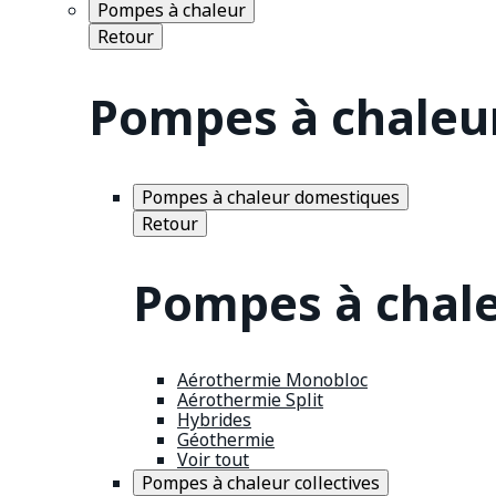
Pompes à chaleur
Retour
Pompes à chaleu
Pompes à chaleur domestiques
Retour
Pompes à chal
Aérothermie Monobloc
Aérothermie Split
Hybrides
Géothermie
Voir tout
Pompes à chaleur collectives