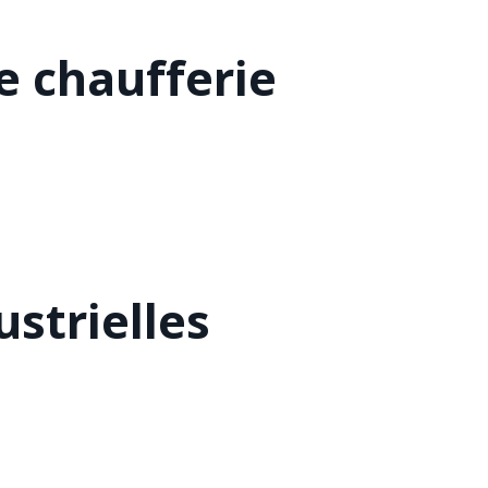
 chaufferie
strielles