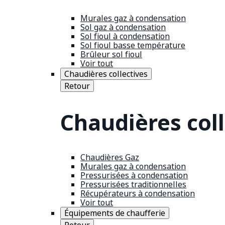
Murales gaz à condensation
Sol gaz à condensation
Sol fioul à condensation
Sol fioul basse température
Brûleur sol fioul
Voir tout
Chaudières collectives
Retour
Chaudières coll
Chaudières Gaz
Murales gaz à condensation
Pressurisées à condensation
Pressurisées traditionnelles
Récupérateurs à condensation
Voir tout
Équipements de chaufferie
Retour