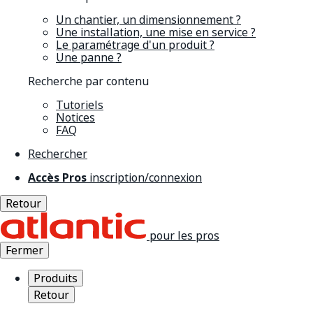
Un chantier, un dimensionnement ?
Une installation, une mise en service ?
Le paramétrage d'un produit ?
Une panne ?
Recherche par contenu
Tutoriels
Notices
FAQ
Rechercher
Accès Pros
inscription/connexion
Retour
pour les pros
Fermer
Produits
Retour