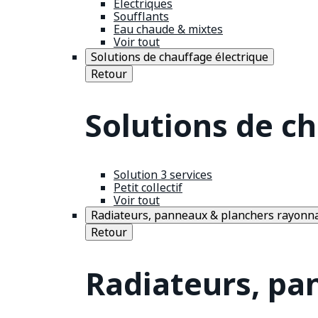
Électriques
Soufflants
Eau chaude & mixtes
Voir tout
Solutions de chauffage électrique
Retour
Solutions de c
Solution 3 services
Petit collectif
Voir tout
Radiateurs, panneaux & planchers rayonn
Retour
Radiateurs, pa