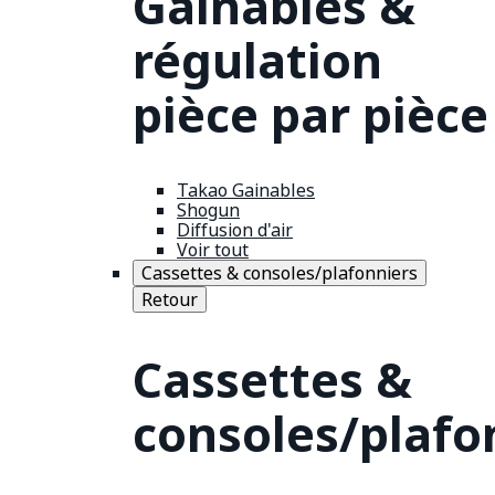
Gainables &
régulation
pièce par pièce
Takao Gainables
Shogun
Diffusion d'air
Voir tout
Cassettes & consoles/plafonniers
Retour
Cassettes &
consoles/plafo