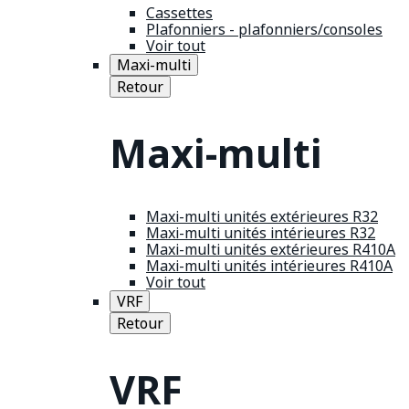
Cassettes
Plafonniers - plafonniers/consoles
Voir tout
Maxi-multi
Retour
Maxi-multi
Maxi-multi unités extérieures R32
Maxi-multi unités intérieures R32
Maxi-multi unités extérieures R410A
Maxi-multi unités intérieures R410A
Voir tout
VRF
Retour
VRF