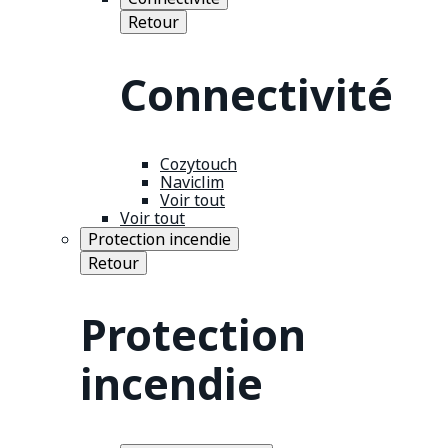
Retour
Connectivité
Cozytouch
Naviclim
Voir tout
Voir tout
Protection incendie
Retour
Protection
incendie