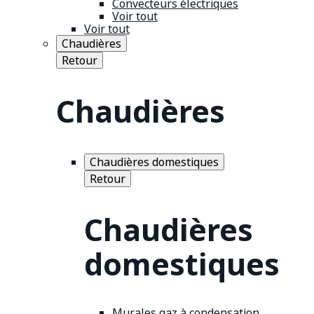
Convecteurs électriques
Voir tout
Voir tout
Chaudières
Retour
Chaudières
Chaudières domestiques
Retour
Chaudières
domestiques
Murales gaz à condensation