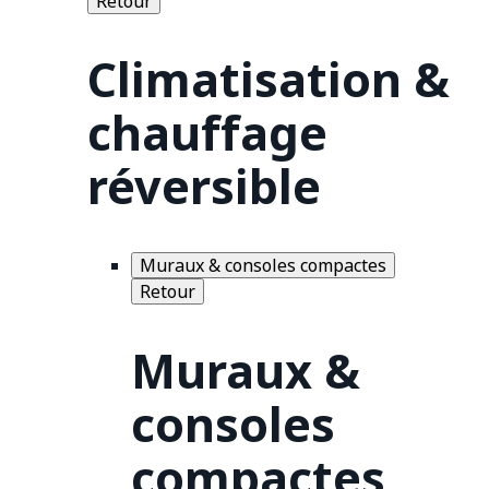
Retour
Climatisation &
chauffage
réversible
Muraux & consoles compactes
Retour
Muraux &
consoles
compactes