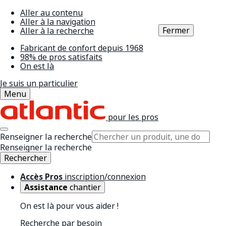
Aller au contenu
Aller à la navigation
Fermer
Aller à la recherche
Fabricant de confort depuis 1968
98% de pros satisfaits
On est là
Je suis un particulier
Menu
pour les pros
Renseigner la recherche
Renseigner la recherche
Rechercher
Accès Pros
inscription/connexion
Assistance
chantier
On est là pour vous aider !
Recherche par besoin