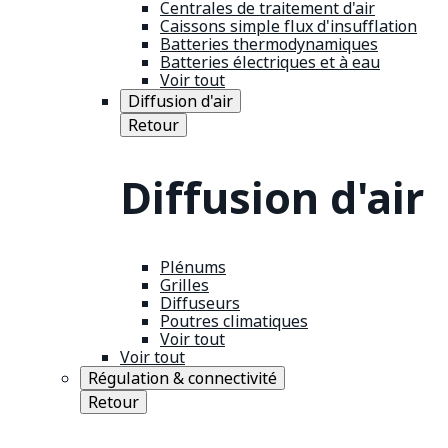
Centrales de traitement d'air
Caissons simple flux d'insufflation
Batteries thermodynamiques
Batteries électriques et à eau
Voir tout
Diffusion d'air
Retour
Diffusion d'air
Plénums
Grilles
Diffuseurs
Poutres climatiques
Voir tout
Voir tout
Régulation & connectivité
Retour