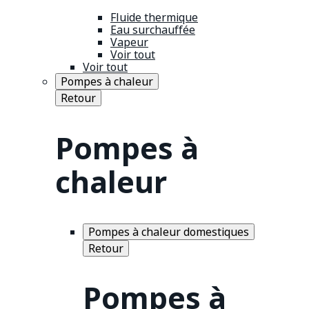
Fluide thermique
Eau surchauffée
Vapeur
Voir tout
Voir tout
Pompes à chaleur
Retour
Pompes à
chaleur
Pompes à chaleur domestiques
Retour
Pompes à