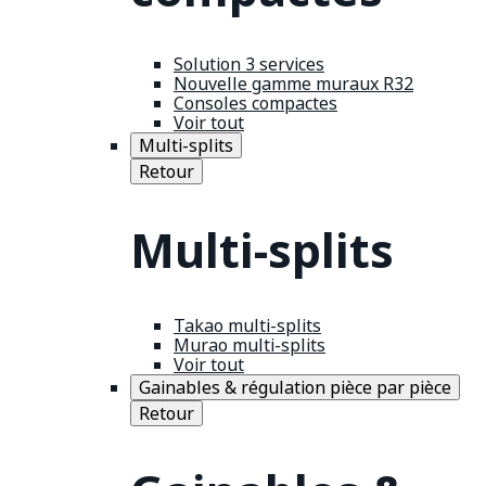
Solution 3 services
Nouvelle gamme muraux R32
Consoles compactes
Voir tout
Multi-splits
Retour
Multi-splits
Takao multi-splits
Murao multi-splits
Voir tout
Gainables & régulation pièce par pièce
Retour