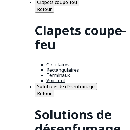
Clapets coupe-feu
Retour
Clapets coupe-
feu
Circulaires
Rectangulaires
Terminaux
Voir tout
Solutions de désenfumage
Retour
Solutions de
désenfumage