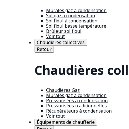
Murales gaz à condensation
Sol gaz à condensation
Sol fioul à condensation
Sol fioul basse température
Brûleur sol fioul
Voir tout
Chaudières collectives
Retour
Chaudières coll
Chaudières Gaz
Murales gaz à condensation
Pressurisées à condensation
Pressurisées traditionnelles
Récupérateurs à condensation
Voir tout
Équipements de chaufferie
Retour