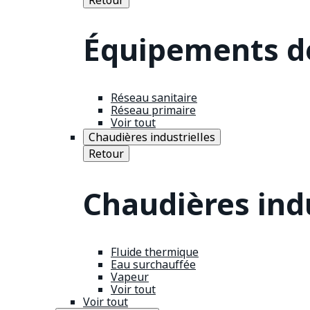
Équipements de
Réseau sanitaire
Réseau primaire
Voir tout
Chaudières industrielles
Retour
Chaudières indu
Fluide thermique
Eau surchauffée
Vapeur
Voir tout
Voir tout