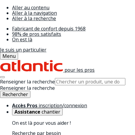
Aller au contenu
Aller à la navigation
Aller à la recherche
Fabricant de confort depuis 1968
98% de pros satisfaits
On est là
Je suis un particulier
Menu
pour les pros
Renseigner la recherche
Renseigner la recherche
Rechercher
Accès Pros
inscription/connexion
Assistance
chantier
On est là pour vous aider !
Recherche par besoin