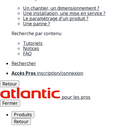
Un chantier, un dimensionnement ?
Une installation, une mise en service ?
Le paramétrage d'un produit ?
Une panne ?
Recherche par contenu
Tutoriels
Notices
FAQ
Rechercher
Accès Pros
inscription/connexion
Retour
pour les pros
Fermer
Produits
Retour