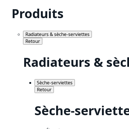
Produits
Radiateurs & sèche-serviettes
Retour
Radiateurs & sèc
Sèche-serviettes
Retour
Sèche-serviett