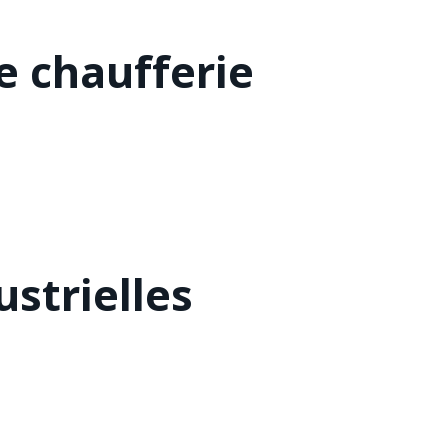
 chaufferie
strielles