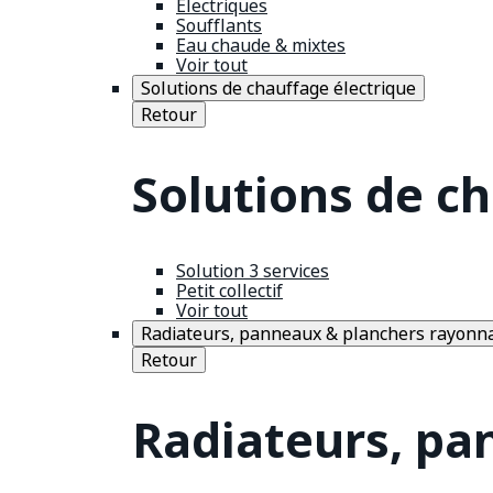
Électriques
Soufflants
Eau chaude & mixtes
Voir tout
Solutions de chauffage électrique
Retour
Solutions de c
Solution 3 services
Petit collectif
Voir tout
Radiateurs, panneaux & planchers rayonn
Retour
Radiateurs, pa