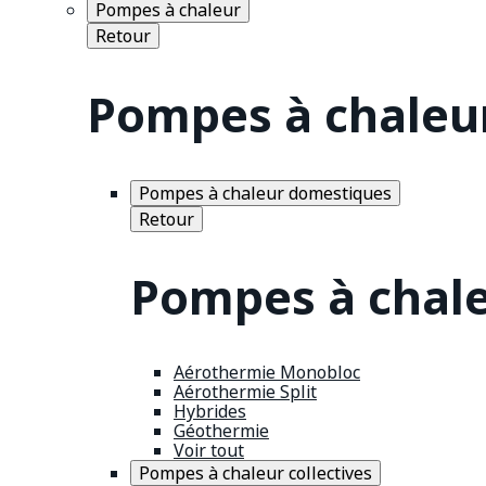
Pompes à chaleur
Retour
Pompes à chaleu
Pompes à chaleur domestiques
Retour
Pompes à chal
Aérothermie Monobloc
Aérothermie Split
Hybrides
Géothermie
Voir tout
Pompes à chaleur collectives