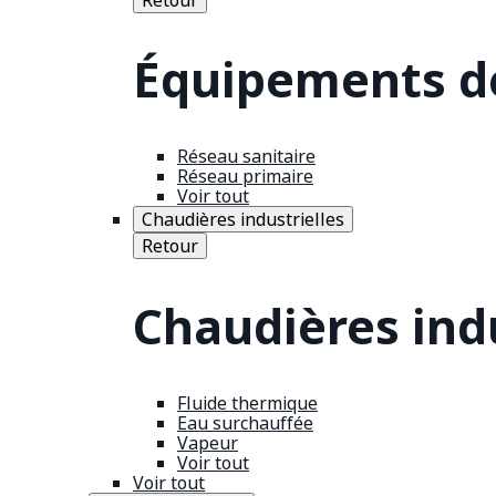
Équipements de
Réseau sanitaire
Réseau primaire
Voir tout
Chaudières industrielles
Retour
Chaudières indu
Fluide thermique
Eau surchauffée
Vapeur
Voir tout
Voir tout