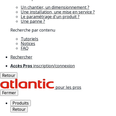
Un chantier, un dimensionnement ?
Une installation, une mise en service ?
Le paramétrage d'un produit ?
Une panne ?
Recherche par contenu
Tutoriels
Notices
FAQ
Rechercher
Accès Pros
inscription/connexion
Retour
pour les pros
Fermer
Produits
Retour