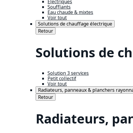
Électriques
Soufflants
Eau chaude & mixtes
Voir tout
Solutions de chauffage électrique
Retour
Solutions de c
Solution 3 services
Petit collectif
Voir tout
Radiateurs, panneaux & planchers rayonn
Retour
Radiateurs, pa