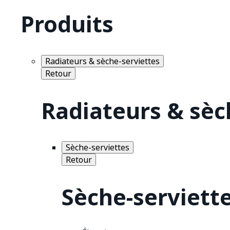
Produits
Radiateurs & sèche-serviettes
Retour
Radiateurs & sèc
Sèche-serviettes
Retour
Sèche-serviett