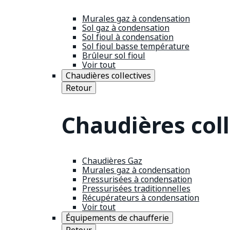
Murales gaz à condensation
Sol gaz à condensation
Sol fioul à condensation
Sol fioul basse température
Brûleur sol fioul
Voir tout
Chaudières collectives
Retour
Chaudières coll
Chaudières Gaz
Murales gaz à condensation
Pressurisées à condensation
Pressurisées traditionnelles
Récupérateurs à condensation
Voir tout
Équipements de chaufferie
Retour