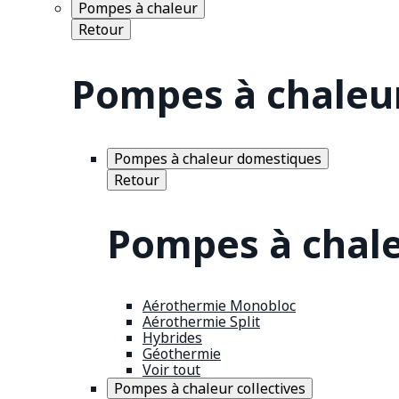
Pompes à chaleur
Retour
Pompes à chaleu
Pompes à chaleur domestiques
Retour
Pompes à chal
Aérothermie Monobloc
Aérothermie Split
Hybrides
Géothermie
Voir tout
Pompes à chaleur collectives