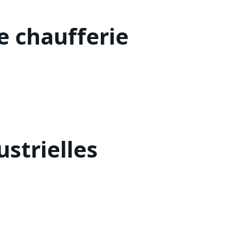
 chaufferie
strielles