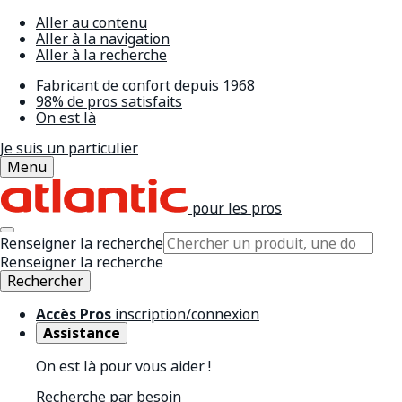
Aller au contenu
Aller à la navigation
Aller à la recherche
Fabricant de confort depuis 1968
98% de pros satisfaits
On est là
Je suis un particulier
Menu
pour les pros
Renseigner la recherche
Renseigner la recherche
Rechercher
Accès Pros
inscription/connexion
Assistance
On est là pour vous aider !
Recherche par besoin