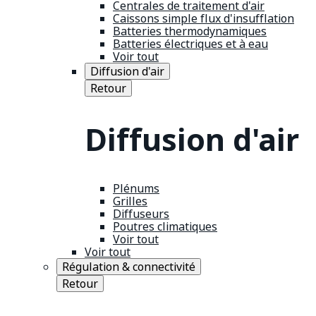
Centrales de traitement d'air
Caissons simple flux d'insufflation
Batteries thermodynamiques
Batteries électriques et à eau
Voir tout
Diffusion d'air
Retour
Diffusion d'air
Plénums
Grilles
Diffuseurs
Poutres climatiques
Voir tout
Voir tout
Régulation & connectivité
Retour