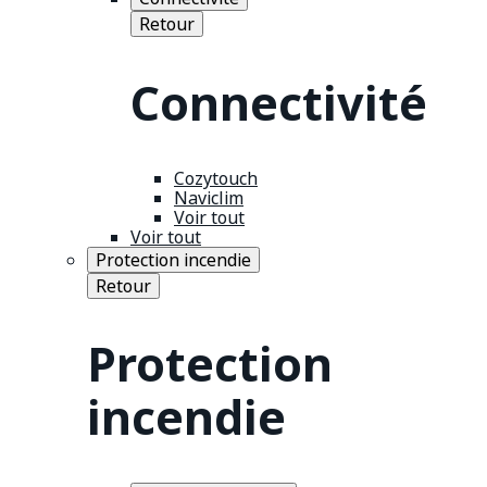
Retour
Connectivité
Cozytouch
Naviclim
Voir tout
Voir tout
Protection incendie
Retour
Protection
incendie