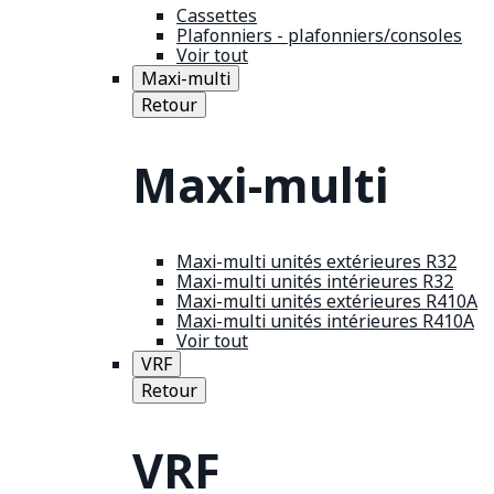
Cassettes
Plafonniers - plafonniers/consoles
Voir tout
Maxi-multi
Retour
Maxi-multi
Maxi-multi unités extérieures R32
Maxi-multi unités intérieures R32
Maxi-multi unités extérieures R410A
Maxi-multi unités intérieures R410A
Voir tout
VRF
Retour
VRF