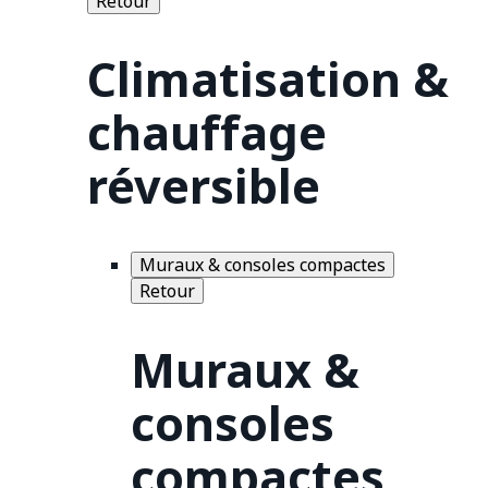
Retour
Climatisation &
chauffage
réversible
Muraux & consoles compactes
Retour
Muraux &
consoles
compactes