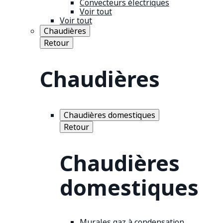
Convecteurs électriques
Voir tout
Voir tout
Chaudières
Retour
Chaudières
Chaudières domestiques
Retour
Chaudières
domestiques
Murales gaz à condensation