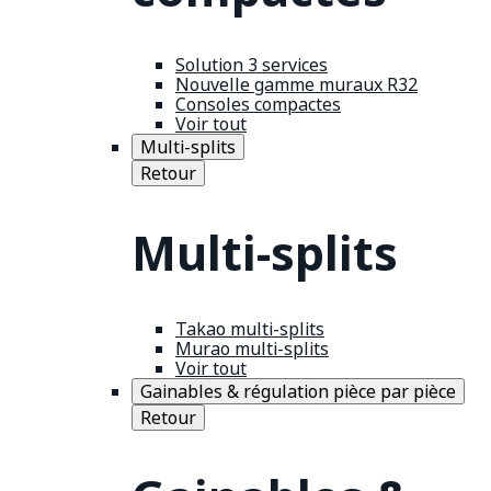
Solution 3 services
Nouvelle gamme muraux R32
Consoles compactes
Voir tout
Multi-splits
Retour
Multi-splits
Takao multi-splits
Murao multi-splits
Voir tout
Gainables & régulation pièce par pièce
Retour