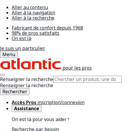
Aller au contenu
Aller à la navigation
Aller à la recherche
Fabricant de confort depuis 1968
98% de pros satisfaits
On est là
Je suis un particulier
Menu
pour les pros
Renseigner la recherche
Renseigner la recherche
Rechercher
Accès Pros
inscription/connexion
Assistance
On est là pour vous aider !
Recherche par besoin