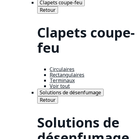
Clapets coupe-feu
Retour
Clapets coupe-
feu
Circulaires
Rectangulaires
Terminaux
Voir tout
Solutions de désenfumage
Retour
Solutions de
désenfumage