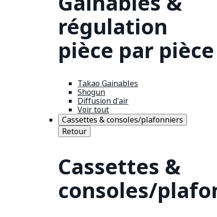
Gainables &
régulation
pièce par pièce
Takao Gainables
Shogun
Diffusion d'air
Voir tout
Cassettes & consoles/plafonniers
Retour
Cassettes &
consoles/plafo