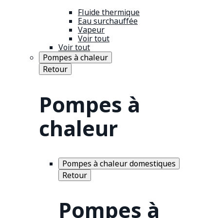
Fluide thermique
Eau surchauffée
Vapeur
Voir tout
Voir tout
Pompes à chaleur
Retour
Pompes à
chaleur
Pompes à chaleur domestiques
Retour
Pompes à