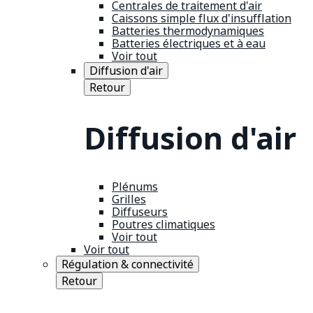
Centrales de traitement d'air
Caissons simple flux d'insufflation
Batteries thermodynamiques
Batteries électriques et à eau
Voir tout
Diffusion d'air
Retour
Diffusion d'air
Plénums
Grilles
Diffuseurs
Poutres climatiques
Voir tout
Voir tout
Régulation & connectivité
Retour