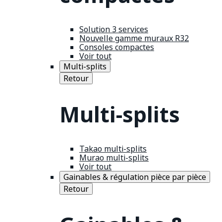
Solution 3 services
Nouvelle gamme muraux R32
Consoles compactes
Voir tout
Multi-splits
Retour
Multi-splits
Takao multi-splits
Murao multi-splits
Voir tout
Gainables & régulation pièce par pièce
Retour