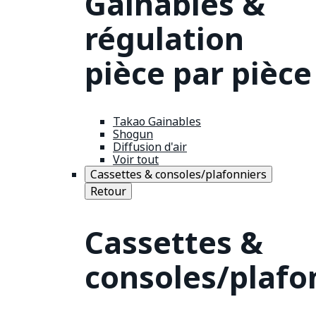
Gainables &
régulation
pièce par pièce
Takao Gainables
Shogun
Diffusion d'air
Voir tout
Cassettes & consoles/plafonniers
Retour
Cassettes &
consoles/plafo