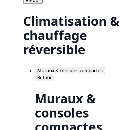
Retour
Climatisation &
chauffage
réversible
Muraux & consoles compactes
Retour
Muraux &
consoles
compactes