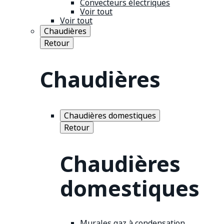
Convecteurs électriques
Voir tout
Voir tout
Chaudières
Retour
Chaudières
Chaudières domestiques
Retour
Chaudières
domestiques
Murales gaz à condensation