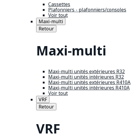
Cassettes
Plafonniers - plafonniers/consoles
Voir tout
Maxi-multi
Retour
Maxi-multi
Maxi-multi unités extérieures R32
Maxi-multi unités intérieures R32
Maxi-multi unités extérieures R410A
Maxi-multi unités intérieures R410A
Voir tout
VRF
Retour
VRF