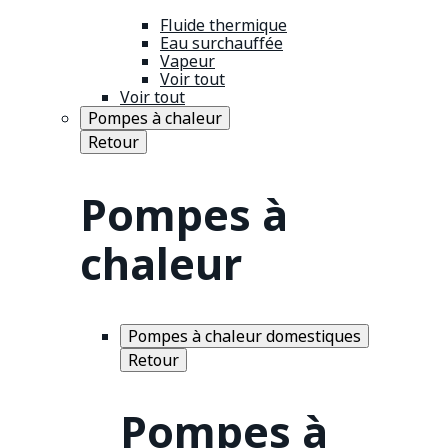
Fluide thermique
Eau surchauffée
Vapeur
Voir tout
Voir tout
Pompes à chaleur
Retour
Pompes à
chaleur
Pompes à chaleur domestiques
Retour
Pompes à