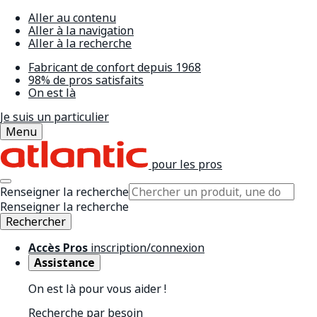
Aller au contenu
Aller à la navigation
Aller à la recherche
Fabricant de confort depuis 1968
98% de pros satisfaits
On est là
Je suis un particulier
Menu
pour les pros
Renseigner la recherche
Renseigner la recherche
Rechercher
Accès Pros
inscription/connexion
Assistance
On est là pour vous aider !
Recherche par besoin