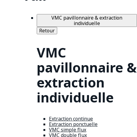
VMC pavillonnaire & extraction
individuelle
Retour
VMC
pavillonnaire &
extraction
individuelle
Extraction continue
Extraction ponctuelle
VMC simple flux
VMC double flux