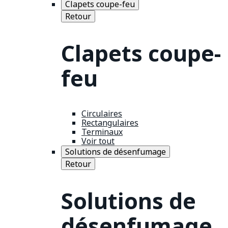
Clapets coupe-feu
Retour
Clapets coupe-
feu
Circulaires
Rectangulaires
Terminaux
Voir tout
Solutions de désenfumage
Retour
Solutions de
désenfumage