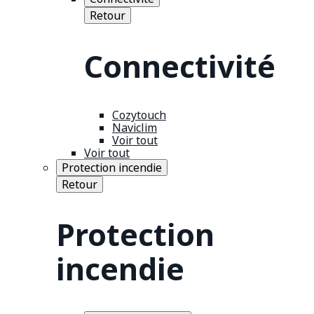
Retour
Connectivité
Cozytouch
Naviclim
Voir tout
Voir tout
Protection incendie
Retour
Protection
incendie