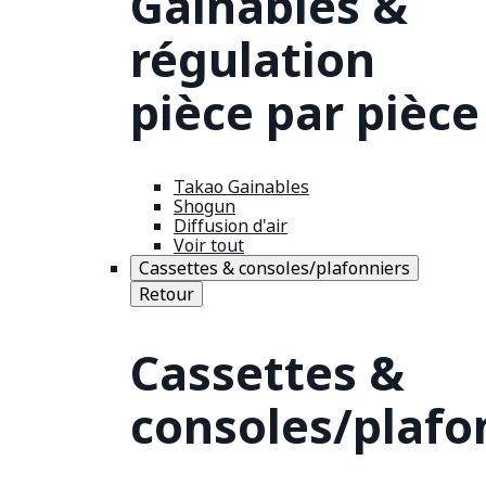
Gainables &
régulation
pièce par pièce
Takao Gainables
Shogun
Diffusion d'air
Voir tout
Cassettes & consoles/plafonniers
Retour
Cassettes &
consoles/plafo