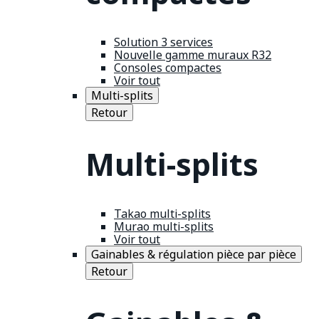
Solution 3 services
Nouvelle gamme muraux R32
Consoles compactes
Voir tout
Multi-splits
Retour
Multi-splits
Takao multi-splits
Murao multi-splits
Voir tout
Gainables & régulation pièce par pièce
Retour