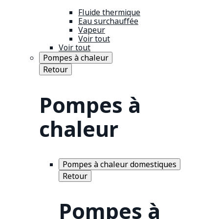
Fluide thermique
Eau surchauffée
Vapeur
Voir tout
Voir tout
Pompes à chaleur
Retour
Pompes à
chaleur
Pompes à chaleur domestiques
Retour
Pompes à