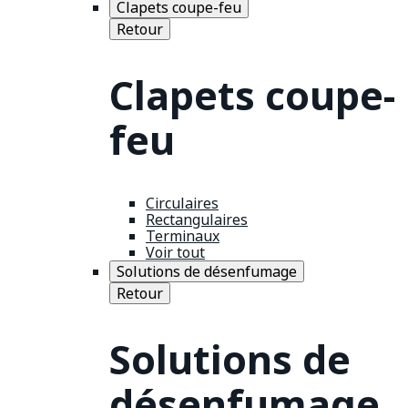
Clapets coupe-feu
Retour
Clapets coupe-
feu
Circulaires
Rectangulaires
Terminaux
Voir tout
Solutions de désenfumage
Retour
Solutions de
désenfumage