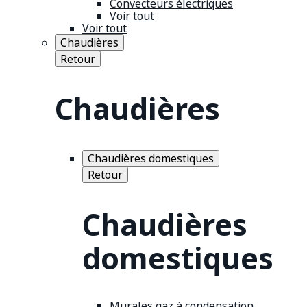
Convecteurs électriques
Voir tout
Voir tout
Chaudières
Retour
Chaudières
Chaudières domestiques
Retour
Chaudières
domestiques
Murales gaz à condensation