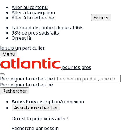
Aller au contenu
Aller à la navigation
Fermer
Aller à la recherche
Fabricant de confort depuis 1968
98% de pros satisfaits
On est là
Je suis un particulier
Menu
pour les pros
Renseigner la recherche
Renseigner la recherche
Rechercher
Accès Pros
inscription/connexion
Assistance
chantier
On est là pour vous aider !
Recherche par besoin