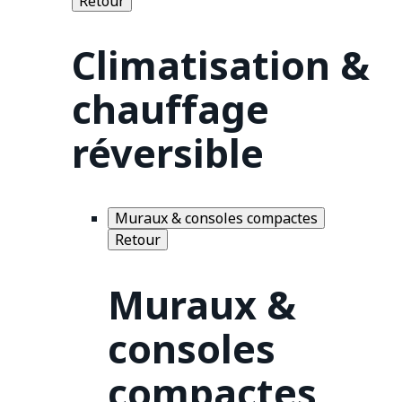
Retour
Climatisation &
chauffage
réversible
Muraux & consoles compactes
Retour
Muraux &
consoles
compactes