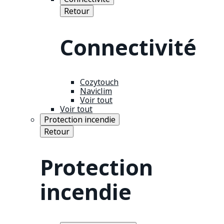
Retour
Connectivité
Cozytouch
Naviclim
Voir tout
Voir tout
Protection incendie
Retour
Protection
incendie