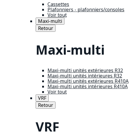
Cassettes
Plafonniers - plafonniers/consoles
Voir tout
Maxi-multi
Retour
Maxi-multi
Maxi-multi unités extérieures R32
Maxi-multi unités intérieures R32
Maxi-multi unités extérieures R410A
Maxi-multi unités intérieures R410A
Voir tout
VRF
Retour
VRF