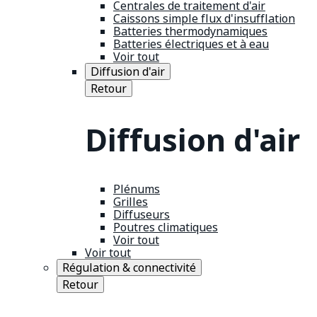
Centrales de traitement d'air
Caissons simple flux d'insufflation
Batteries thermodynamiques
Batteries électriques et à eau
Voir tout
Diffusion d'air
Retour
Diffusion d'air
Plénums
Grilles
Diffuseurs
Poutres climatiques
Voir tout
Voir tout
Régulation & connectivité
Retour