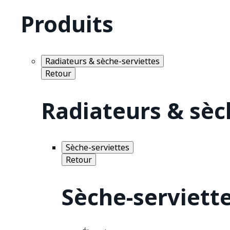
Produits
Radiateurs & sèche-serviettes
Retour
Radiateurs & sèc
Sèche-serviettes
Retour
Sèche-serviett