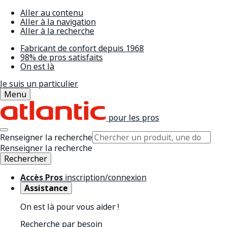
Aller au contenu
Aller à la navigation
Aller à la recherche
Fabricant de confort depuis 1968
98% de pros satisfaits
On est là
Je suis un particulier
Menu
pour les pros
Renseigner la recherche
Renseigner la recherche
Rechercher
Accès Pros
inscription/connexion
Assistance
On est là pour vous aider !
Recherche par besoin