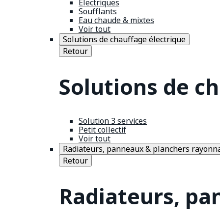
Électriques
Soufflants
Eau chaude & mixtes
Voir tout
Solutions de chauffage électrique
Retour
Solutions de c
Solution 3 services
Petit collectif
Voir tout
Radiateurs, panneaux & planchers rayonn
Retour
Radiateurs, pa