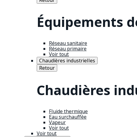
Équipements de
Réseau sanitaire
Réseau primaire
Voir tout
Chaudières industrielles
Retour
Chaudières indu
Fluide thermique
Eau surchauffée
Vapeur
Voir tout
Voir tout