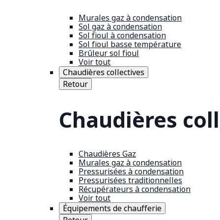
Murales gaz à condensation
Sol gaz à condensation
Sol fioul à condensation
Sol fioul basse température
Brûleur sol fioul
Voir tout
Chaudières collectives
Retour
Chaudières coll
Chaudières Gaz
Murales gaz à condensation
Pressurisées à condensation
Pressurisées traditionnelles
Récupérateurs à condensation
Voir tout
Équipements de chaufferie
Retour