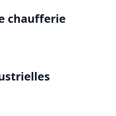
 chaufferie
strielles