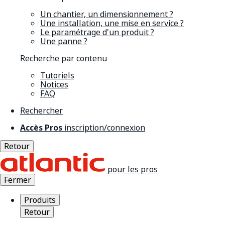
Un chantier, un dimensionnement ?
Une installation, une mise en service ?
Le paramétrage d'un produit ?
Une panne ?
Recherche par contenu
Tutoriels
Notices
FAQ
Rechercher
Accès Pros
inscription/connexion
Retour
pour les pros
Fermer
Produits
Retour