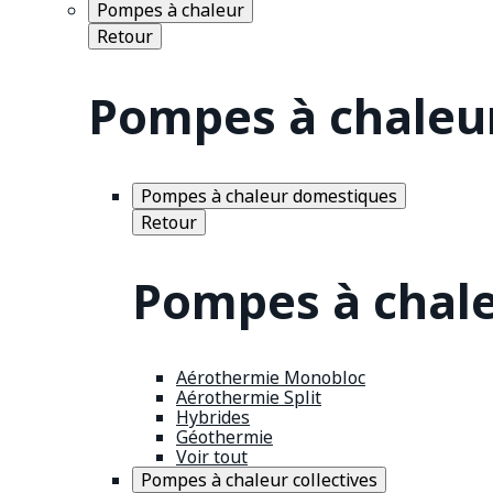
Pompes à chaleur
Retour
Pompes à chaleu
Pompes à chaleur domestiques
Retour
Pompes à chal
Aérothermie Monobloc
Aérothermie Split
Hybrides
Géothermie
Voir tout
Pompes à chaleur collectives