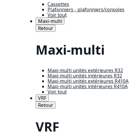
Cassettes
Plafonniers - plafonniers/consoles
Voir tout
Maxi-multi
Retour
Maxi-multi
Maxi-multi unités extérieures R32
Maxi-multi unités intérieures R32
Maxi-multi unités extérieures R410A
Maxi-multi unités intérieures R410A
Voir tout
VRF
Retour
VRF