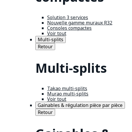
Solution 3 services
Nouvelle gamme muraux R32
Consoles compactes
Voir tout
Multi-splits
Retour
Multi-splits
Takao multi-splits
Murao multi-splits
Voir tout
Gainables & régulation pièce par pièce
Retour