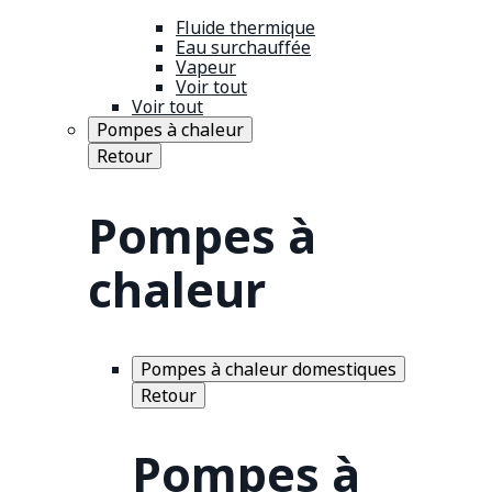
Fluide thermique
Eau surchauffée
Vapeur
Voir tout
Voir tout
Pompes à chaleur
Retour
Pompes à
chaleur
Pompes à chaleur domestiques
Retour
Pompes à