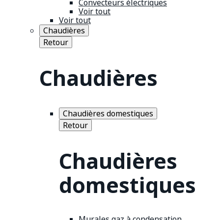
Convecteurs électriques
Voir tout
Voir tout
Chaudières
Retour
Chaudières
Chaudières domestiques
Retour
Chaudières
domestiques
Murales gaz à condensation