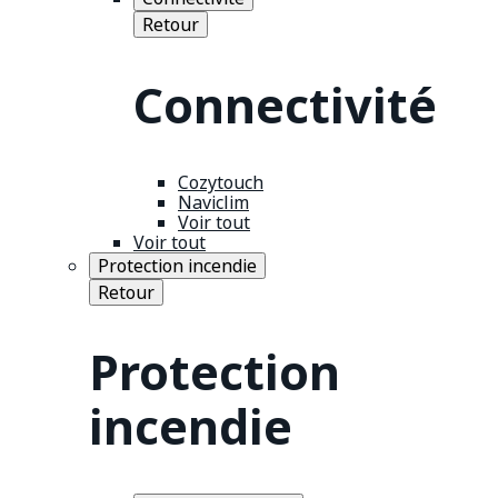
Retour
Connectivité
Cozytouch
Naviclim
Voir tout
Voir tout
Protection incendie
Retour
Protection
incendie