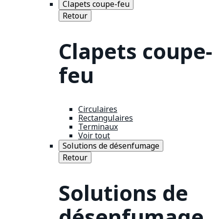
Clapets coupe-feu
Retour
Clapets coupe-
feu
Circulaires
Rectangulaires
Terminaux
Voir tout
Solutions de désenfumage
Retour
Solutions de
désenfumage