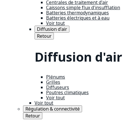
Centrales de traitement d'air
Caissons simple flux d'insufflation
Batteries thermodynamiques
Batteries électriques et à eau
Voir tout
Diffusion d'air
Retour
Diffusion d'air
Plénums
Grilles
Diffuseurs
Poutres climatiques
Voir tout
Voir tout
Régulation & connectivité
Retour