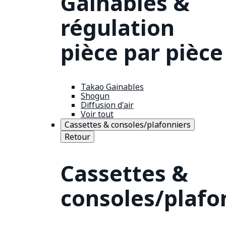
Gainables &
régulation
pièce par pièce
Takao Gainables
Shogun
Diffusion d'air
Voir tout
Cassettes & consoles/plafonniers
Retour
Cassettes &
consoles/plafo