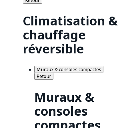
Retour
Climatisation &
chauffage
réversible
Muraux & consoles compactes
Retour
Muraux &
consoles
compactes