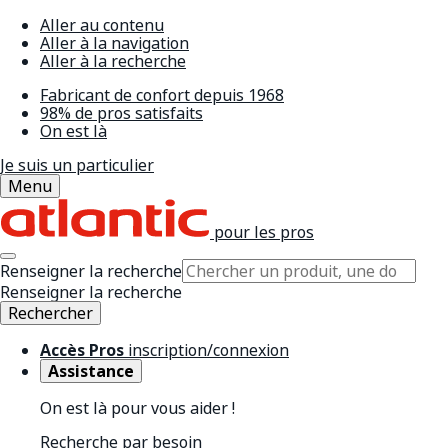
Aller au contenu
Aller à la navigation
Aller à la recherche
Fabricant de confort depuis 1968
98% de pros satisfaits
On est là
Je suis un particulier
Menu
pour les pros
Renseigner la recherche
Renseigner la recherche
Rechercher
Accès Pros
inscription/connexion
Assistance
On est là pour vous aider !
Recherche par besoin