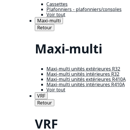
Cassettes
Plafonniers - plafonniers/consoles
Voir tout
Maxi-multi
Retour
Maxi-multi
Maxi-multi unités extérieures R32
Maxi-multi unités intérieures R32
Maxi-multi unités extérieures R410A
Maxi-multi unités intérieures R410A
Voir tout
VRF
Retour
VRF