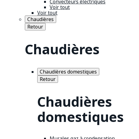
Convecteurs électriques
Voir tout
Voir tout
Chaudières
Retour
Chaudières
Chaudières domestiques
Retour
Chaudières
domestiques
Murales gaz à condensation