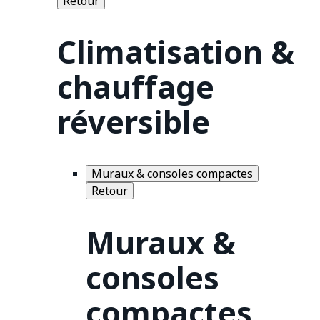
Retour
Climatisation &
chauffage
réversible
Muraux & consoles compactes
Retour
Muraux &
consoles
compactes