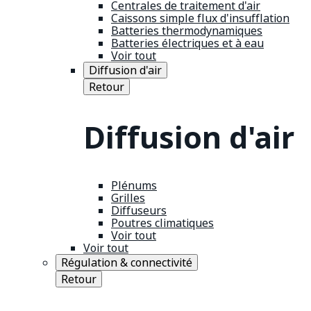
Centrales de traitement d'air
Caissons simple flux d'insufflation
Batteries thermodynamiques
Batteries électriques et à eau
Voir tout
Diffusion d'air
Retour
Diffusion d'air
Plénums
Grilles
Diffuseurs
Poutres climatiques
Voir tout
Voir tout
Régulation & connectivité
Retour