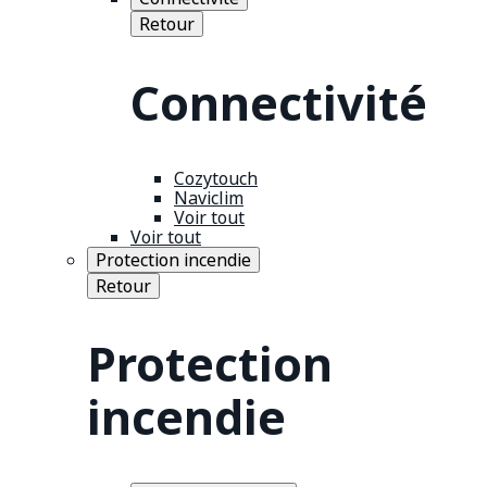
Retour
Connectivité
Cozytouch
Naviclim
Voir tout
Voir tout
Protection incendie
Retour
Protection
incendie