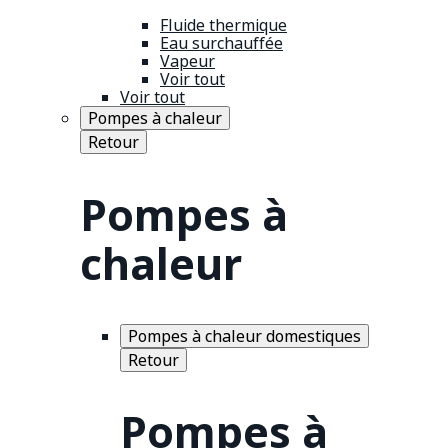
Fluide thermique
Eau surchauffée
Vapeur
Voir tout
Voir tout
Pompes à chaleur
Retour
Pompes à
chaleur
Pompes à chaleur domestiques
Retour
Pompes à