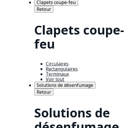
Clapets coupe-feu
Retour
Clapets coupe-
feu
Circulaires
Rectangulaires
Terminaux
Voir tout
Solutions de désenfumage
Retour
Solutions de
désenfumage