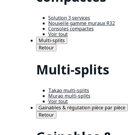
Solution 3 services
Nouvelle gamme muraux R32
Consoles compactes
Voir tout
Multi-splits
Retour
Multi-splits
Takao multi-splits
Murao multi-splits
Voir tout
Gainables & régulation pièce par pièce
Retour