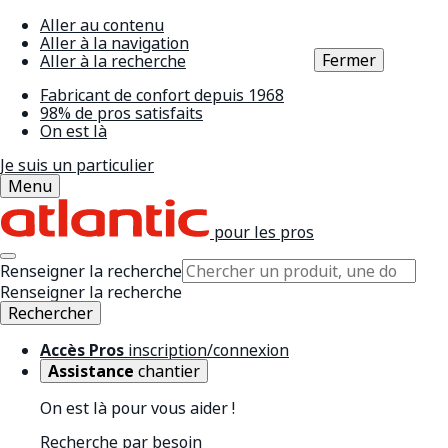
Aller au contenu
Aller à la navigation
Fermer
Aller à la recherche
Fabricant de confort depuis 1968
98% de pros satisfaits
On est là
Je suis un particulier
Menu
pour les pros
Renseigner la recherche
Renseigner la recherche
Rechercher
Accès Pros
inscription/connexion
Assistance
chantier
On est là pour vous aider !
Recherche par besoin