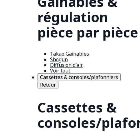
Gainables &
régulation
pièce par pièce
Takao Gainables
Shogun
Diffusion d'air
Voir tout
Cassettes & consoles/plafonniers
Retour
Cassettes &
consoles/plafo