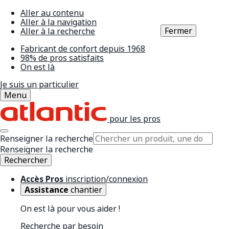
Aller au contenu
Aller à la navigation
Fermer
Aller à la recherche
Fabricant de confort depuis 1968
98% de pros satisfaits
On est là
Je suis un particulier
Menu
pour les pros
Renseigner la recherche
Renseigner la recherche
Rechercher
Accès Pros
inscription/connexion
Assistance
chantier
On est là pour vous aider !
Recherche par besoin