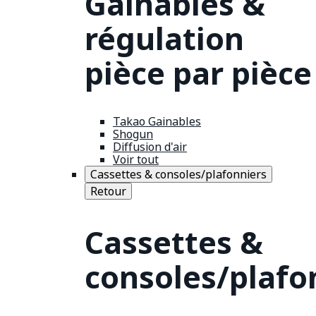
Gainables &
régulation
pièce par pièce
Takao Gainables
Shogun
Diffusion d'air
Voir tout
Cassettes & consoles/plafonniers
Retour
Cassettes &
consoles/plafo