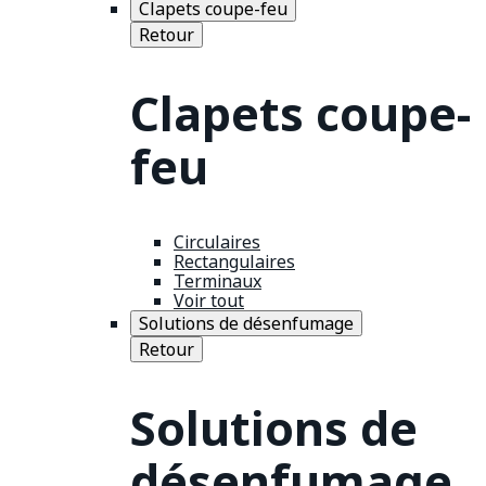
Clapets coupe-feu
Retour
Clapets coupe-
feu
Circulaires
Rectangulaires
Terminaux
Voir tout
Solutions de désenfumage
Retour
Solutions de
désenfumage