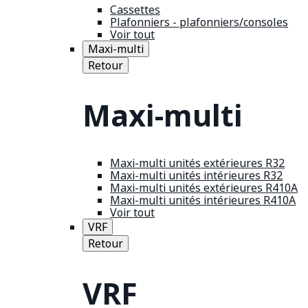
Cassettes
Plafonniers - plafonniers/consoles
Voir tout
Maxi-multi
Retour
Maxi-multi
Maxi-multi unités extérieures R32
Maxi-multi unités intérieures R32
Maxi-multi unités extérieures R410A
Maxi-multi unités intérieures R410A
Voir tout
VRF
Retour
VRF