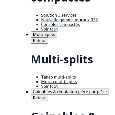
Solution 3 services
Nouvelle gamme muraux R32
Consoles compactes
Voir tout
Multi-splits
Retour
Multi-splits
Takao multi-splits
Murao multi-splits
Voir tout
Gainables & régulation pièce par pièce
Retour