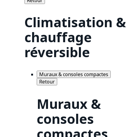
Retour
Climatisation &
chauffage
réversible
Muraux & consoles compactes
Retour
Muraux &
consoles
compactes