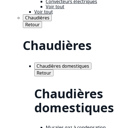
Convecteurs électriques
Voir tout
Voir tout
Chaudières
Retour
Chaudières
Chaudières domestiques
Retour
Chaudières
domestiques
Murales gaz à condensation