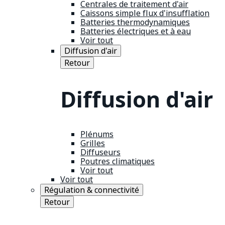
Centrales de traitement d'air
Caissons simple flux d'insufflation
Batteries thermodynamiques
Batteries électriques et à eau
Voir tout
Diffusion d'air
Retour
Diffusion d'air
Plénums
Grilles
Diffuseurs
Poutres climatiques
Voir tout
Voir tout
Régulation & connectivité
Retour