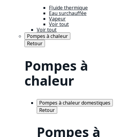
Fluide thermique
Eau surchauffée
Vapeur
Voir tout
Voir tout
Pompes à chaleur
Retour
Pompes à
chaleur
Pompes à chaleur domestiques
Retour
Pompes à