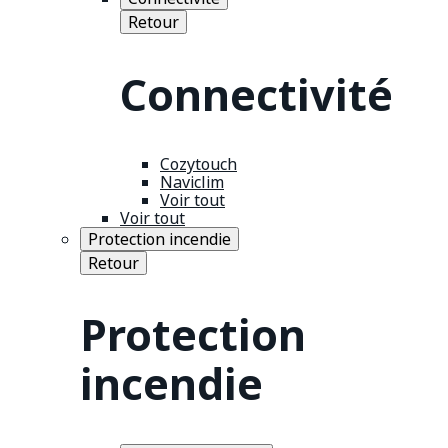
Retour
Connectivité
Cozytouch
Naviclim
Voir tout
Voir tout
Protection incendie
Retour
Protection
incendie