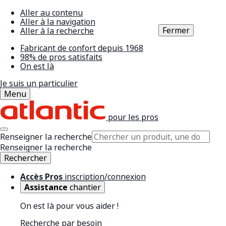
Aller au contenu
Aller à la navigation
Fermer
Aller à la recherche
Fabricant de confort depuis 1968
98% de pros satisfaits
On est là
Je suis un particulier
Menu
pour les pros
Renseigner la recherche
Renseigner la recherche
Rechercher
Accès Pros
inscription/connexion
Assistance
chantier
On est là pour vous aider !
Recherche par besoin