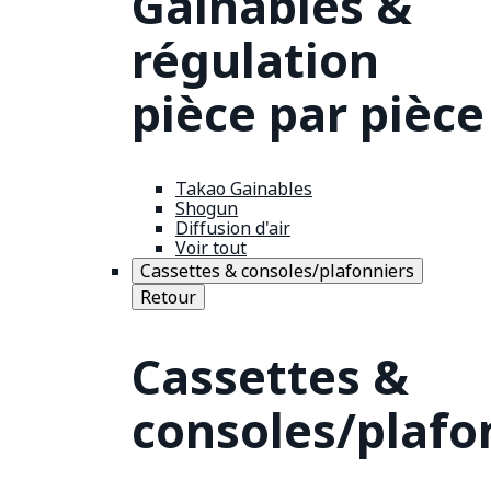
Gainables &
régulation
pièce par pièce
Takao Gainables
Shogun
Diffusion d'air
Voir tout
Cassettes & consoles/plafonniers
Retour
Cassettes &
consoles/plafo