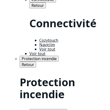
Retour
Connectivité
Cozytouch
Naviclim
Voir tout
Voir tout
Protection incendie
Retour
Protection
incendie