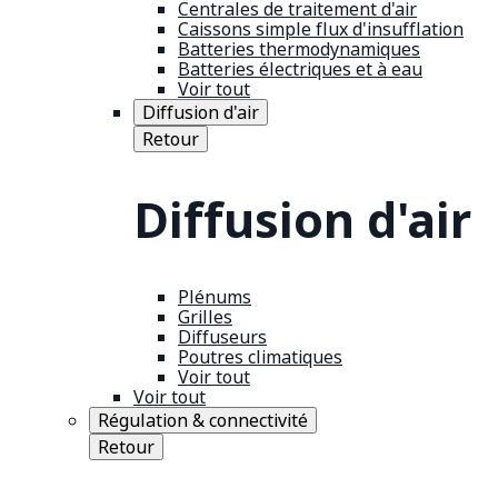
Centrales de traitement d'air
Caissons simple flux d'insufflation
Batteries thermodynamiques
Batteries électriques et à eau
Voir tout
Diffusion d'air
Retour
Diffusion d'air
Plénums
Grilles
Diffuseurs
Poutres climatiques
Voir tout
Voir tout
Régulation & connectivité
Retour