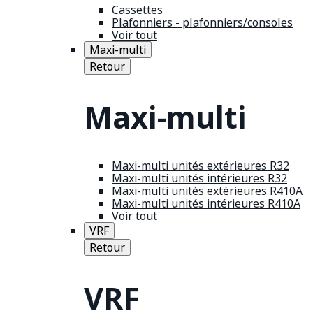
Cassettes
Plafonniers - plafonniers/consoles
Voir tout
Maxi-multi
Retour
Maxi-multi
Maxi-multi unités extérieures R32
Maxi-multi unités intérieures R32
Maxi-multi unités extérieures R410A
Maxi-multi unités intérieures R410A
Voir tout
VRF
Retour
VRF