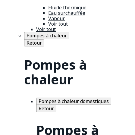
Fluide thermique
Eau surchauffée
Vapeur
Voir tout
Voir tout
Pompes à chaleur
Retour
Pompes à
chaleur
Pompes à chaleur domestiques
Retour
Pompes à