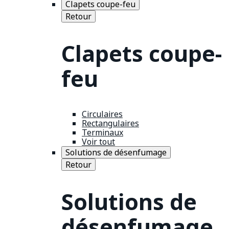
Clapets coupe-feu
Retour
Clapets coupe-
feu
Circulaires
Rectangulaires
Terminaux
Voir tout
Solutions de désenfumage
Retour
Solutions de
désenfumage