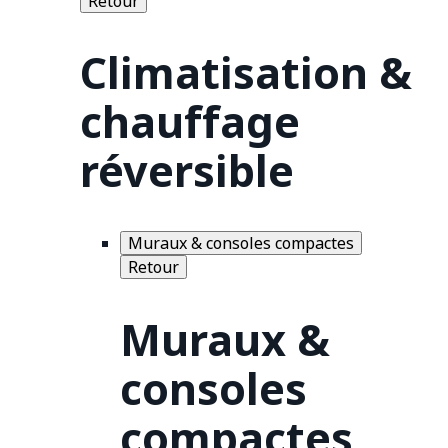
Retour
Climatisation &
chauffage
réversible
Muraux & consoles compactes
Retour
Muraux &
consoles
compactes