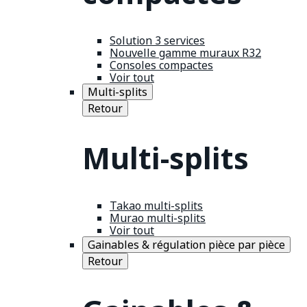
Solution 3 services
Nouvelle gamme muraux R32
Consoles compactes
Voir tout
Multi-splits
Retour
Multi-splits
Takao multi-splits
Murao multi-splits
Voir tout
Gainables & régulation pièce par pièce
Retour