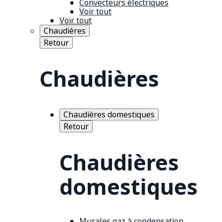
Convecteurs électriques
Voir tout
Voir tout
Chaudières
Retour
Chaudières
Chaudières domestiques
Retour
Chaudières
domestiques
Murales gaz à condensation