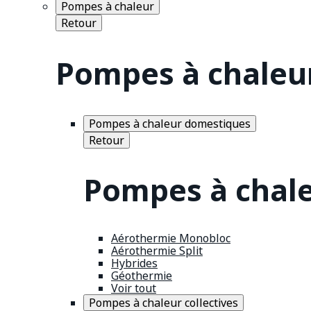
Pompes à chaleur
Retour
Pompes à chaleu
Pompes à chaleur domestiques
Retour
Pompes à chal
Aérothermie Monobloc
Aérothermie Split
Hybrides
Géothermie
Voir tout
Pompes à chaleur collectives