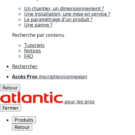
Un chantier, un dimensionnement ?
Une installation, une mise en service ?
Le paramétrage d'un produit ?
Une panne ?
Recherche par contenu
Tutoriels
Notices
FAQ
Rechercher
Accès Pros
inscription/connexion
Retour
pour les pros
Fermer
Produits
Retour