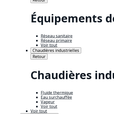
Équipements de
Réseau sanitaire
Réseau primaire
Voir tout
Chaudières industrielles
Retour
Chaudières indu
Fluide thermique
Eau surchauffée
Vapeur
Voir tout
Voir tout