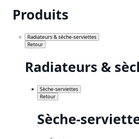
Produits
Radiateurs & sèche-serviettes
Retour
Radiateurs & sèc
Sèche-serviettes
Retour
Sèche-serviett