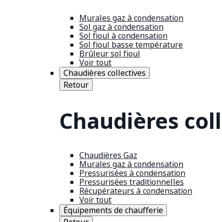
Murales gaz à condensation
Sol gaz à condensation
Sol fioul à condensation
Sol fioul basse température
Brûleur sol fioul
Voir tout
Chaudières collectives
Retour
Chaudières coll
Chaudières Gaz
Murales gaz à condensation
Pressurisées à condensation
Pressurisées traditionnelles
Récupérateurs à condensation
Voir tout
Équipements de chaufferie
Retour