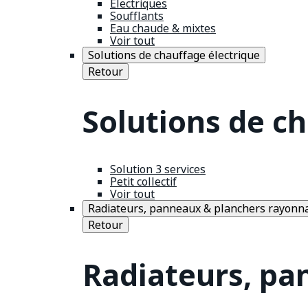
Électriques
Soufflants
Eau chaude & mixtes
Voir tout
Solutions de chauffage électrique
Retour
Solutions de c
Solution 3 services
Petit collectif
Voir tout
Radiateurs, panneaux & planchers rayonn
Retour
Radiateurs, pa