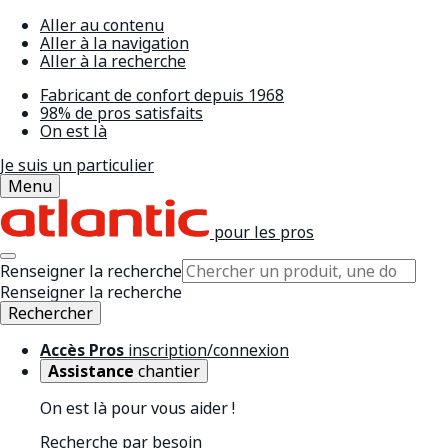
Aller au contenu
Aller à la navigation
Aller à la recherche
Fabricant de confort depuis 1968
98% de pros satisfaits
On est là
Je suis un particulier
Menu
pour les pros
Renseigner la recherche
Renseigner la recherche
Rechercher
Accès Pros
inscription/connexion
Assistance
chantier
On est là pour vous aider !
Recherche par besoin