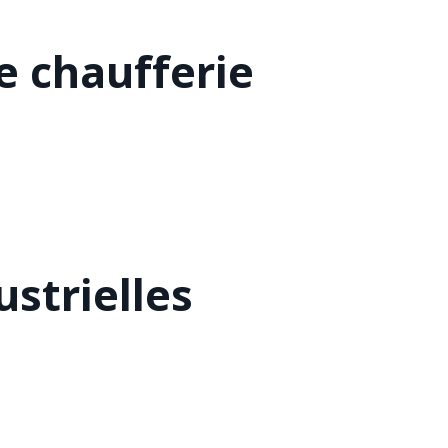
 chaufferie
strielles