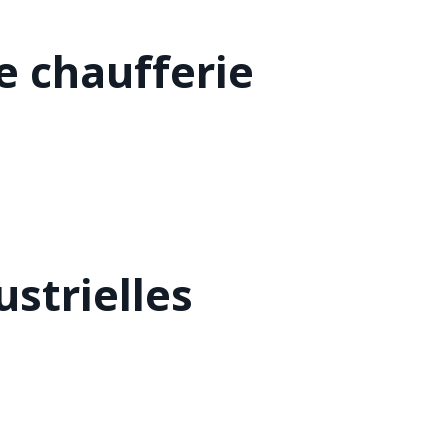
 chaufferie
strielles