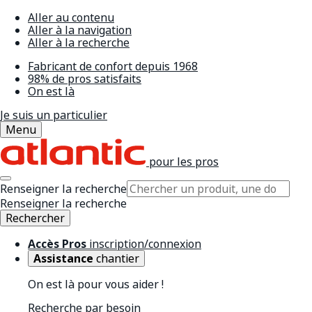
Aller au contenu
Aller à la navigation
Aller à la recherche
Fabricant de confort depuis 1968
98% de pros satisfaits
On est là
Je suis un particulier
Menu
pour les pros
Renseigner la recherche
Renseigner la recherche
Rechercher
Accès Pros
inscription/connexion
Assistance
chantier
On est là pour vous aider !
Recherche par besoin