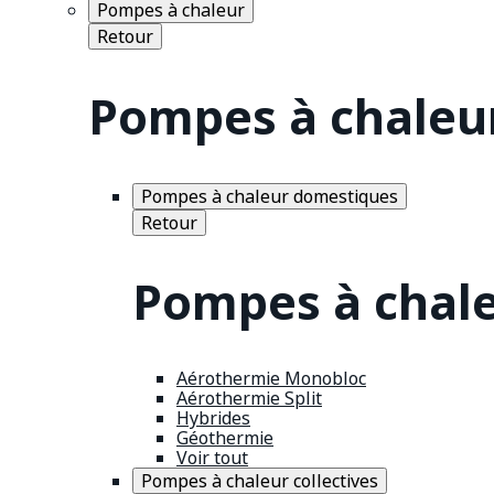
Pompes à chaleur
Retour
Pompes à chaleu
Pompes à chaleur domestiques
Retour
Pompes à chal
Aérothermie Monobloc
Aérothermie Split
Hybrides
Géothermie
Voir tout
Pompes à chaleur collectives