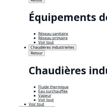
Équipements de
Réseau sanitaire
Réseau primaire
Voir tout
Chaudières industrielles
Retour
Chaudières indu
Fluide thermique
Eau surchauffée
Vapeur
Voir tout
Voir tout