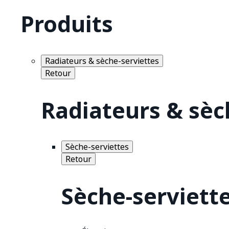
Produits
Radiateurs & sèche-serviettes
Retour
Radiateurs & sèc
Sèche-serviettes
Retour
Sèche-serviett