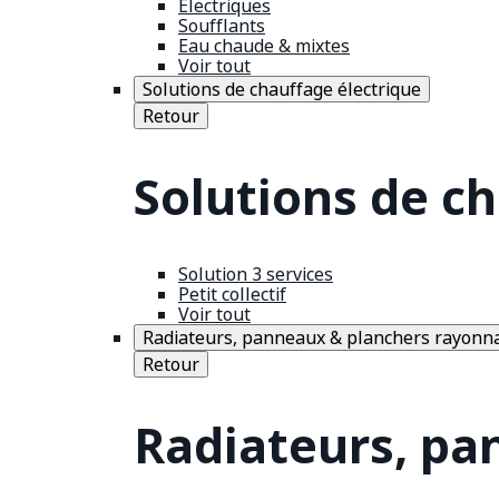
Électriques
Soufflants
Eau chaude & mixtes
Voir tout
Solutions de chauffage électrique
Retour
Solutions de c
Solution 3 services
Petit collectif
Voir tout
Radiateurs, panneaux & planchers rayonn
Retour
Radiateurs, pa