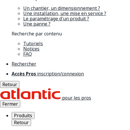
Un chantier, un dimensionnement ?
Une installation, une mise en service ?
Le paramétrage d'un produit ?
Une panne ?
Recherche par contenu
Tutoriels
Notices
FAQ
Rechercher
Accès Pros
inscription/connexion
Retour
pour les pros
Fermer
Produits
Retour