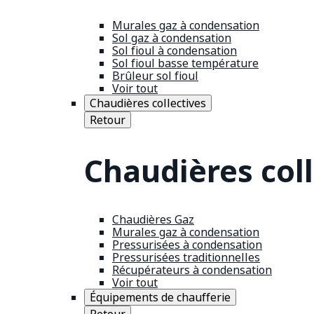
Murales gaz à condensation
Sol gaz à condensation
Sol fioul à condensation
Sol fioul basse température
Brûleur sol fioul
Voir tout
Chaudières collectives
Retour
Chaudières coll
Chaudières Gaz
Murales gaz à condensation
Pressurisées à condensation
Pressurisées traditionnelles
Récupérateurs à condensation
Voir tout
Équipements de chaufferie
Retour