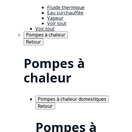
Fluide thermique
Eau surchauffée
Vapeur
Voir tout
Voir tout
Pompes à chaleur
Retour
Pompes à
chaleur
Pompes à chaleur domestiques
Retour
Pompes à