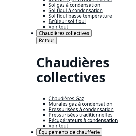
Sol gaz à condensation
Sol fioul à condensation
Sol fioul basse température
Brûleur sol fioul
Voir tout
Chaudières collectives
Retour
Chaudières
collectives
Chaudières Gaz
Murales gaz à condensation
Pressurisées à condensation
Pressurisées traditionnelles
Récupérateurs à condensation
Voir tout
Équipements de chaufferie