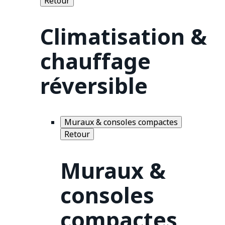
Retour
Climatisation &
chauffage
réversible
Muraux & consoles compactes
Retour
Muraux &
consoles
compactes