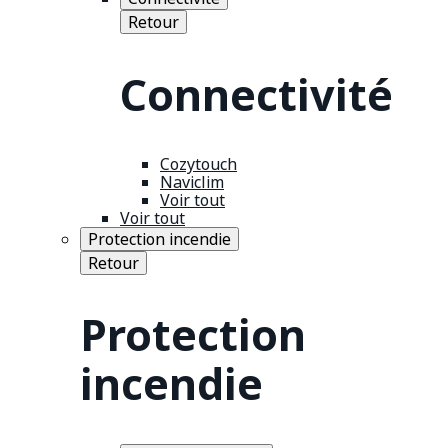
Retour
Connectivité
Cozytouch
Naviclim
Voir tout
Voir tout
Protection incendie
Retour
Protection
incendie