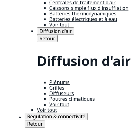
Centrales de traitement d'air
Caissons simple flux d'insufflation
Batteries thermodynamiques
Batteries électriques et à eau
Voir tout
Diffusion d'air
Retour
Diffusion d'air
Plénums
Grilles
Diffuseurs
Poutres climatiques
Voir tout
Voir tout
Régulation & connectivité
Retour