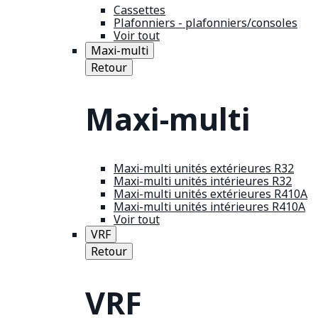
Cassettes
Plafonniers - plafonniers/consoles
Voir tout
Maxi-multi
Retour
Maxi-multi
Maxi-multi unités extérieures R32
Maxi-multi unités intérieures R32
Maxi-multi unités extérieures R410A
Maxi-multi unités intérieures R410A
Voir tout
VRF
Retour
VRF