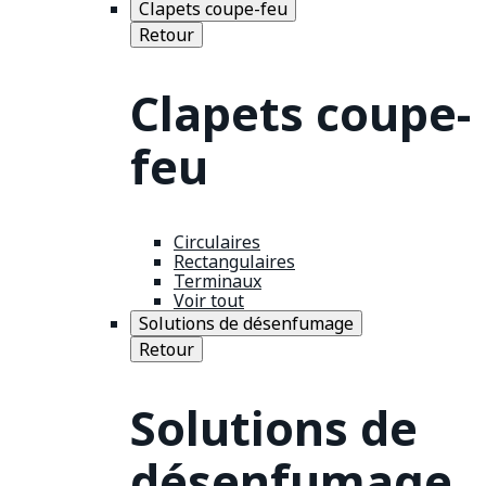
Clapets coupe-feu
Retour
Clapets coupe-
feu
Circulaires
Rectangulaires
Terminaux
Voir tout
Solutions de désenfumage
Retour
Solutions de
désenfumage