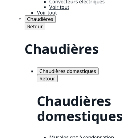
Convecteurs électriques
Voir tout
Voir tout
Chaudières
Retour
Chaudières
Chaudières domestiques
Retour
Chaudières
domestiques
Murales gaz à condensation