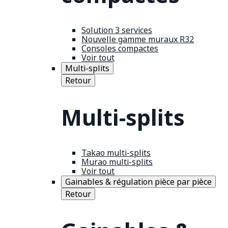
Solution 3 services
Nouvelle gamme muraux R32
Consoles compactes
Voir tout
Multi-splits
Retour
Multi-splits
Takao multi-splits
Murao multi-splits
Voir tout
Gainables & régulation pièce par pièce
Retour