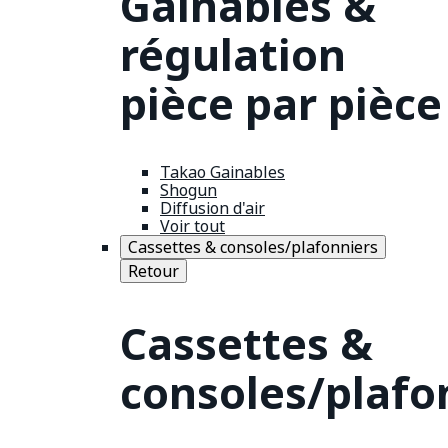
Gainables &
régulation
pièce par pièce
Takao Gainables
Shogun
Diffusion d'air
Voir tout
Cassettes & consoles/plafonniers
Retour
Cassettes &
consoles/plafo