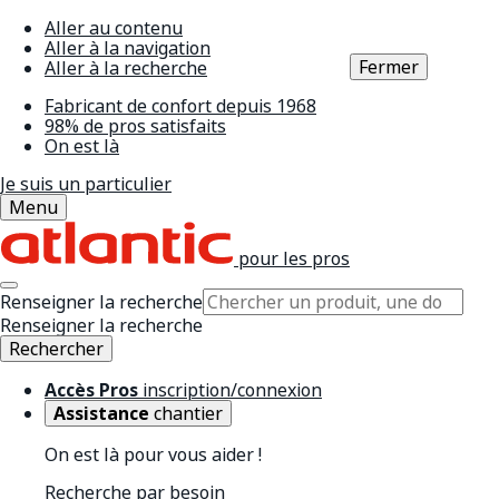
Aller au contenu
Aller à la navigation
Fermer
Aller à la recherche
Fabricant de confort depuis 1968
98% de pros satisfaits
On est là
Je suis un particulier
Menu
pour les pros
Renseigner la recherche
Renseigner la recherche
Rechercher
Accès Pros
inscription/connexion
Assistance
chantier
On est là pour vous aider !
Recherche par besoin